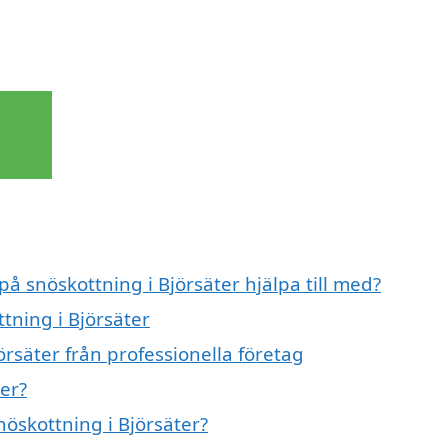
på snöskottning i Björsäter hjälpa till med?
tning i Björsäter
örsäter från professionella företag
er?
nöskottning i Björsäter?