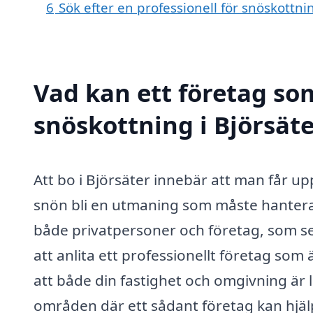
6
Sök efter en professionell för snöskottni
Vad kan ett företag som
snöskottning i Björsäte
Att bo i Björsäter innebär att man får u
snön bli en utmaning som måste hanteras.
både privatpersoner och företag, som ser
att anlita ett professionellt företag som
att både din fastighet och omgivning är 
områden där ett sådant företag kan hjäl