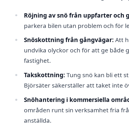
Röjning av snö från uppfarter och 
parkera bilen utan problem och för 
Snöskottning från gångvägar:
Att h
undvika olyckor och för att ge både g
fastighet.
Takskottning:
Tung snö kan bli ett s
Björsäter säkerställer att taket inte ö
Snöhantering i kommersiella områ
områden runt sin verksamhet fria från
anställda.