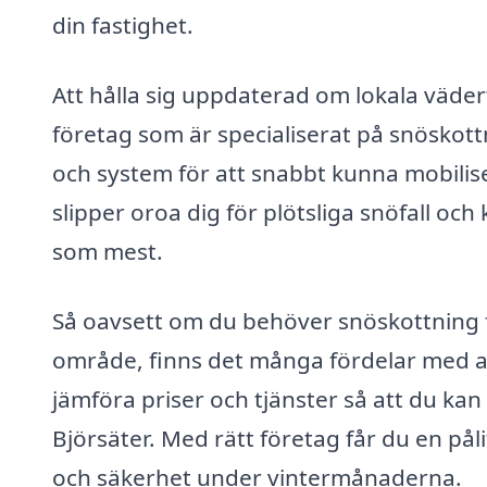
din fastighet.
Att hålla sig uppdaterad om lokala väder
företag som är specialiserat på snöskott
och system för att snabbt kunna mobilise
slipper oroa dig för plötsliga snöfall oc
som mest.
Så oavsett om du behöver snöskottning fö
område, finns det många fördelar med att 
jämföra priser och tjänster så att du kan
Björsäter. Med rätt företag får du en på
och säkerhet under vintermånaderna.