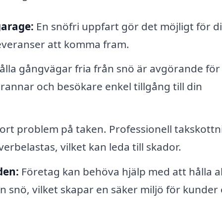
garage:
En snöfri uppfart gör det möjligt för di
leveranser att komma fram.
ålla gångvägar fria från snö är avgörande för 
rannar och besökare enkel tillgång till din
tort problem på taken. Professionell takskottni
verbelastas, vilket kan leda till skador.
den:
Företag kan behöva hjälp med att hålla al
 snö, vilket skapar en säker miljö för kunder