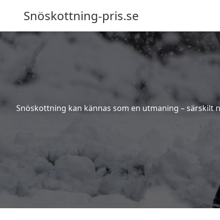
Snöskottning-pris.se
Snöskottning kan kännas som en utmaning – särskilt när 