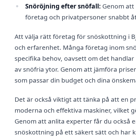
Snöröjning efter snöfall:
Genom att s
företag och privatpersoner snabbt åter
Att välja rätt företag för snöskottning i 
och erfarenhet. Många företag inom snö
specifika behov, oavsett om det handlar
av snöfria ytor. Genom att jämföra prise
som passar din budget och dina önskemå
Det är också viktigt att tänka på att en 
moderna och effektiva maskiner, vilket g
Genom att anlita experter får du också e
snöskottning på ett säkert sätt och har 