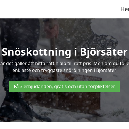
He
Snöskottning i Björsäter
det gäller att hitta rätt hjälp till rätt pris. Men om du föl
enklaste och tryggaste snöröjningen i Björsäter.
Få 3 erbjudanden, gratis och utan förpliktelser