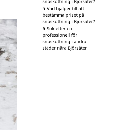
snöskottning i Björsäter?
5
Vad hjälper till att
bestämma priset på
snöskottning i Björsäter?
6
Sök efter en
professionell för
snöskottning i andra
städer nära Björsäter