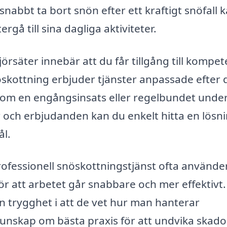
nabbt ta bort snön efter ett kraftigt snöfall 
gå till sina dagliga aktiviteter.
Björsäter innebär att du får tillgång till kompe
skottning erbjuder tjänster anpassade efter 
 om en engångsinsats eller regelbundet under
r och erbjudanden kan du enkelt hitta en lösn
l.
professionell snöskottningstjänst ofta använde
ör att arbetet går snabbare och mer effektivt.
n trygghet i att de vet hur man hanterar
kunskap om bästa praxis för att undvika skado