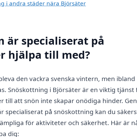
ng i andra städer nära Björsäter
 är specialiserat på
r hjälpa till med?
ppleva den vackra svenska vintern, men ibland
 Snöskottning i Björsäter är en viktig tjänst 
 till att snön inte skapar onödiga hinder. G
 är specialiserat på snöskottning kan du säkers
lämpliga för aktiviteter och säkerhet. Här är 
pa dig: