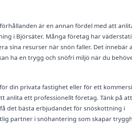
förhållanden är en annan fördel med att anlit
ning i Björsäter. Många företag har väderstat
ra sina resurser när snön faller. Det innebär 
h kan ha en trygg och snöfri miljö när du behöv
r din privata fastighet eller för ett kommersi
anlita ett professionellt företag. Tänk på att 
 få det bästa erbjudandet för snöskottning i
litlig partner i snöhantering som skapar trygg