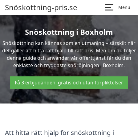
Snöskottning-pris.se
Menu
Snöskottning i Boxholm
Snöskottning kan kännas som en utmaning – särskilt när
det gäller att hitta rätt hjälp till rätt pris. Men om du följer
denna guide och använder vår offerttjänst får du den
enklaste och tryggaste snöröjningen i Boxholm.
Få 3 erbjudanden, gratis och utan förpliktelser
Att hitta rätt hjälp för snöskottning i