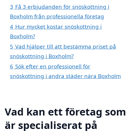
3
Få 3 erbjudanden för snöskottning i
Boxholm från professionella företag
4
Hur mycket kostar snöskottning i
Boxholm?
5
Vad hjälper till att bestämma priset på
snöskottning i Boxholm?
6
Sök efter en professionell för
snöskottning i andra städer nära Boxholm
Vad kan ett företag som
är specialiserat på