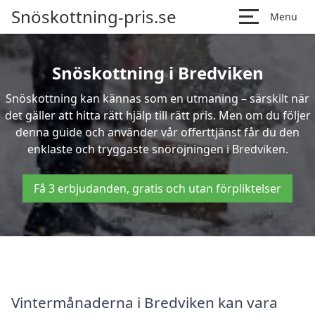
Snöskottning-pris.se
Menu
Snöskottning i Bredviken
Snöskottning kan kännas som en utmaning – särskilt när
det gäller att hitta rätt hjälp till rätt pris. Men om du följer
denna guide och använder vår offerttjänst får du den
enklaste och tryggaste snöröjningen i Bredviken.
Få 3 erbjudanden, gratis och utan förpliktelser
Vintermånaderna i Bredviken kan vara