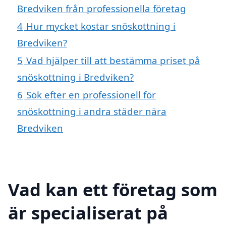
Bredviken från professionella företag
4
Hur mycket kostar snöskottning i
Bredviken?
5
Vad hjälper till att bestämma priset på
snöskottning i Bredviken?
6
Sök efter en professionell för
snöskottning i andra städer nära
Bredviken
Vad kan ett företag som
är specialiserat på