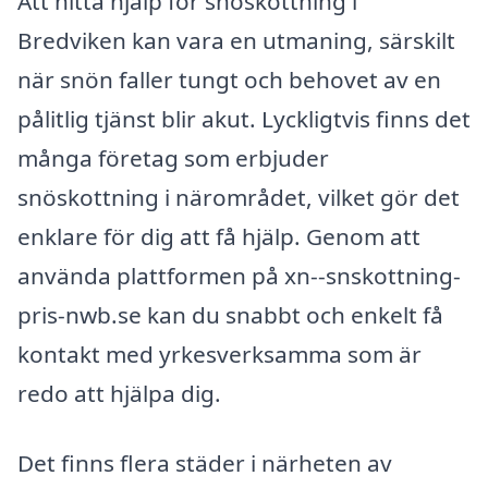
Att hitta hjälp för snöskottning i
Bredviken kan vara en utmaning, särskilt
när snön faller tungt och behovet av en
pålitlig tjänst blir akut. Lyckligtvis finns det
många företag som erbjuder
snöskottning i närområdet, vilket gör det
enklare för dig att få hjälp. Genom att
använda plattformen på xn--snskottning-
pris-nwb.se kan du snabbt och enkelt få
kontakt med yrkesverksamma som är
redo att hjälpa dig.
Det finns flera städer i närheten av