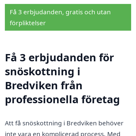
Få 3 erbjudanden, gratis och utan
förpliktelser
Få 3 erbjudanden för
snöskottning i
Bredviken från
professionella företag
Att få snöskottning i Bredviken behöver
inte vara en komplicerad process. Med