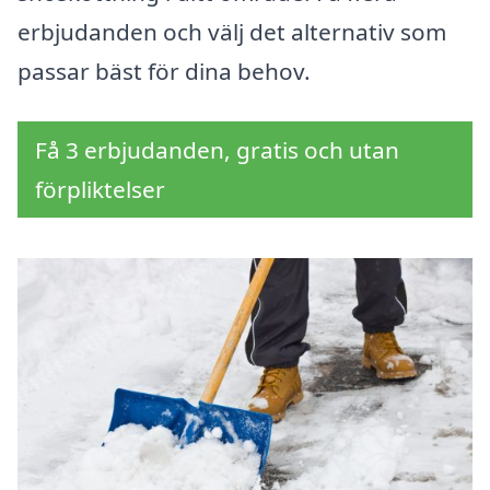
erbjudanden och välj det alternativ som
passar bäst för dina behov.
Få 3 erbjudanden, gratis och utan
förpliktelser