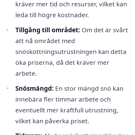
kräver mer tid och resurser, vilket kan
leda till högre kostnader.
Tillgång till området:
Om det är svårt
att nå området med
snöskottningsutrustningen kan detta
öka priserna, då det kräver mer
arbete.
Snösmängd:
En stor mängd snö kan
innebära fler timmar arbete och
eventuellt mer kraftfull utrustning,
vilket kan påverka priset.