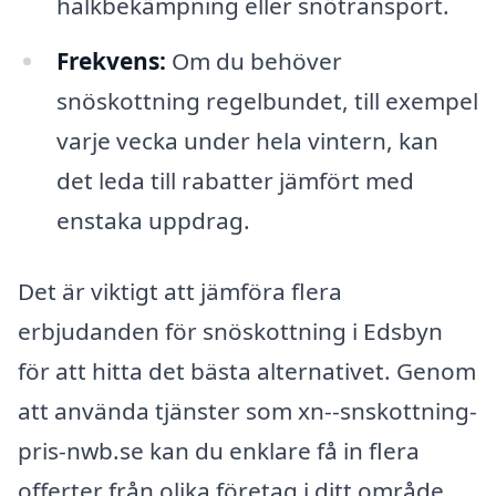
halkbekämpning eller snötransport.
Frekvens:
Om du behöver
snöskottning regelbundet, till exempel
varje vecka under hela vintern, kan
det leda till rabatter jämfört med
enstaka uppdrag.
Det är viktigt att jämföra flera
erbjudanden för snöskottning i Edsbyn
för att hitta det bästa alternativet. Genom
att använda tjänster som xn--snskottning-
pris-nwb.se kan du enklare få in flera
offerter från olika företag i ditt område.