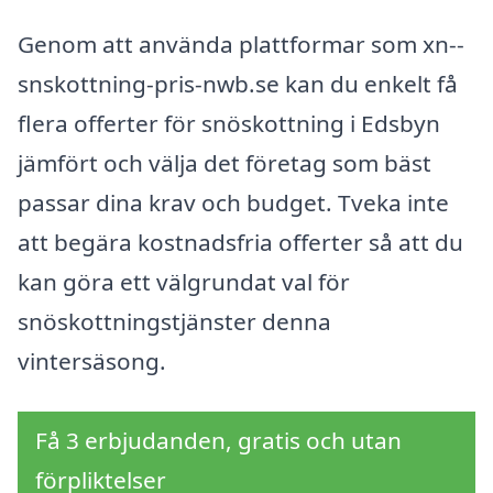
Genom att använda plattformar som xn--
snskottning-pris-nwb.se kan du enkelt få
flera offerter för snöskottning i Edsbyn
jämfört och välja det företag som bäst
passar dina krav och budget. Tveka inte
att begära kostnadsfria offerter så att du
kan göra ett välgrundat val för
snöskottningstjänster denna
vintersäsong.
Få 3 erbjudanden, gratis och utan
förpliktelser