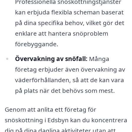
Professionella snöskottningstjänster
kan erbjuda flexibla scheman baserat
på dina specifika behov, vilket gör det
enklare att hantera snöproblem
förebyggande.
Övervakning av snöfall:
Många
företag erbjuder även övervakning av
väderförhållanden, så att de kan vara
på plats när det behövs som mest.
Genom att anlita ett företag för
snöskottning i Edsbyn kan du koncentrera
dig på dina dagliga aktiviteter utan att