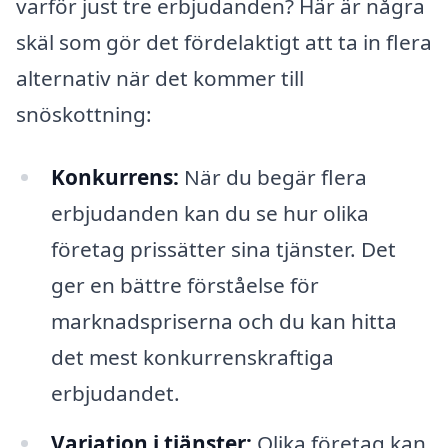
varför just tre erbjudanden? Här är några
skäl som gör det fördelaktigt att ta in flera
alternativ när det kommer till
snöskottning:
Konkurrens:
När du begär flera
erbjudanden kan du se hur olika
företag prissätter sina tjänster. Det
ger en bättre förståelse för
marknadspriserna och du kan hitta
det mest konkurrenskraftiga
erbjudandet.
Variation i tjänster:
Olika företag kan