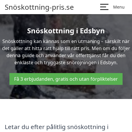
Snöskottning-pris.se
Menu
Snöskottning i Edsbyn
Snöskottning kan kännas som en utmaning – särskilt när
det gäller att hitta rätt hjälp till rätt pris. Men om du följer
denna guide och använder vår offerttjänst får du den
enklaste och tryggaste snöröjningen i Edsbyn.
Få 3 erbjudanden, gratis och utan förpliktelser
Letar du efter pålitlig snöskottning i