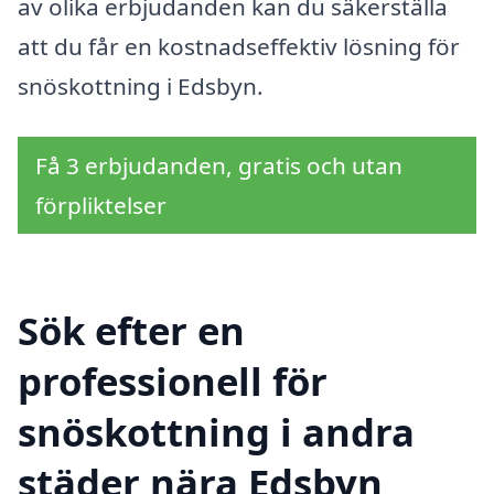
av olika erbjudanden kan du säkerställa
att du får en kostnadseffektiv lösning för
snöskottning i Edsbyn.
Få 3 erbjudanden, gratis och utan
förpliktelser
Sök efter en
professionell för
snöskottning i andra
städer nära Edsbyn