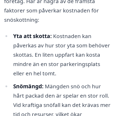
företag. Här är några av de främsta
faktorer som påverkar kostnaden för
snöskottning:
Yta att skotta:
Kostnaden kan
påverkas av hur stor yta som behöver
skottas. En liten uppfart kan kosta
mindre än en stor parkeringsplats
eller en hel tomt.
Snömängd:
Mängden snö och hur
hårt packad den är spelar en stor roll.
Vid kraftiga snöfall kan det krävas mer
tid och resurser, vilket ökar