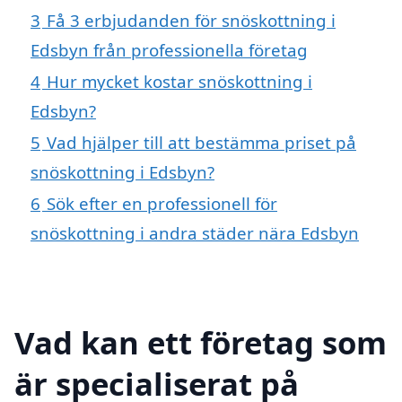
3
Få 3 erbjudanden för snöskottning i
Edsbyn från professionella företag
4
Hur mycket kostar snöskottning i
Edsbyn?
5
Vad hjälper till att bestämma priset på
snöskottning i Edsbyn?
6
Sök efter en professionell för
snöskottning i andra städer nära Edsbyn
Vad kan ett företag som
är specialiserat på