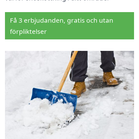
Få 3 erbjudanden, gratis och utan
förpliktelser