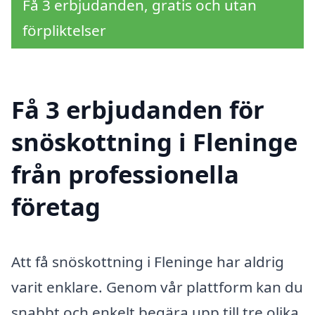
Få 3 erbjudanden, gratis och utan
förpliktelser
Få 3 erbjudanden för
snöskottning i Fleninge
från professionella
företag
Att få snöskottning i Fleninge har aldrig
varit enklare. Genom vår plattform kan du
snabbt och enkelt begära upp till tre olika