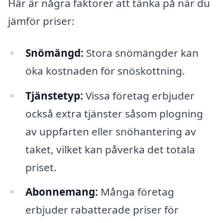
Här är några faktorer att tänka på när du
jämför priser:
Snömängd:
Stora snömängder kan
öka kostnaden för snöskottning.
Tjänstetyp:
Vissa företag erbjuder
också extra tjänster såsom plogning
av uppfarten eller snöhantering av
taket, vilket kan påverka det totala
priset.
Abonnemang:
Många företag
erbjuder rabatterade priser för