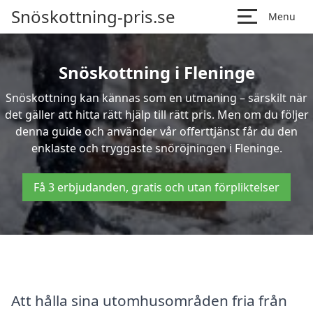
Snöskottning-pris.se
Menu
Snöskottning i Fleninge
Snöskottning kan kännas som en utmaning – särskilt när
det gäller att hitta rätt hjälp till rätt pris. Men om du följer
denna guide och använder vår offerttjänst får du den
enklaste och tryggaste snöröjningen i Fleninge.
Få 3 erbjudanden, gratis och utan förpliktelser
Att hålla sina utomhusområden fria från