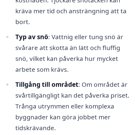
kostnaden. Tjockare snötäcken kan
kräva mer tid och ansträngning att ta
bort.
Typ av snö
: Vattnig eller tung snö är
svårare att skotta än lätt och fluffig
snö, vilket kan påverka hur mycket
arbete som krävs.
Tillgång till området
: Om området är
svårtillgängligt kan det påverka priset.
Trånga utrymmen eller komplexa
byggnader kan göra jobbet mer
tidskrävande.