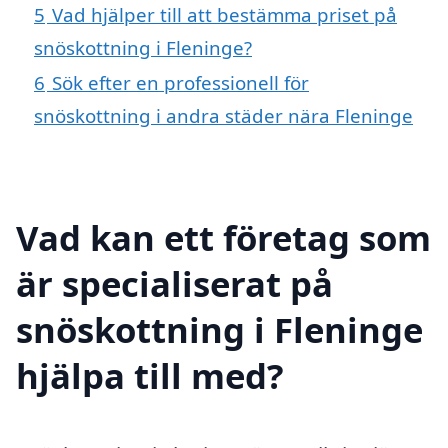
5
Vad hjälper till att bestämma priset på
snöskottning i Fleninge?
6
Sök efter en professionell för
snöskottning i andra städer nära Fleninge
Vad kan ett företag som
är specialiserat på
snöskottning i Fleninge
hjälpa till med?