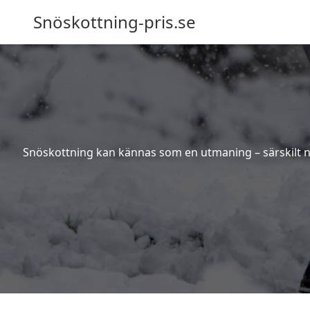
Snöskottning-pris.se
Snöskottning kan kännas som en utmaning – särskilt när 