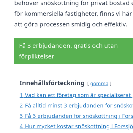
behöver snöskottning för privat bostad e
för kommersiella fastigheter, finns vi här
att göra processen smidig och effektiv.
Få 3 erbjudanden, gratis och utan
förpliktelser
Innehållsförteckning
gömma
1
Vad kan ett företag som är specialiserat 
2
Få alltid minst 3 erbjudanden för snöskot
3
Få 3 erbjudanden för snöskottning i Fors
4
Hur mycket kostar snöskottning i Forssjö