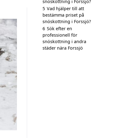
snöskottning i Forssjö?
5
Vad hjälper till att
bestämma priset på
snöskottning i Forssjö?
6
Sök efter en
professionell för
snöskottning i andra
städer nära Forssjö