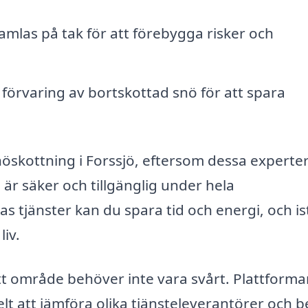
mlas på tak för att förebygga risker och
 förvaring av bortskottad snö för att spara
 snöskottning i Forssjö, eftersom dessa experte
m är säker och tillgänglig under hela
tjänster kan du spara tid och energi, och ist
liv.
ditt område behöver inte vara svårt. Plattform
lt att jämföra olika tjänsteleverantörer och 