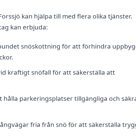
rssjö kan hjälpa till med flera olika tjänster.
etag kan erbjuda:
undet snöskottning för att förhindra uppby
ckor.
 kraftigt snöfall för att säkerställa att
t hålla parkeringsplatser tillgängliga och säkr
ångvägar fria från snö för att säkerställa try