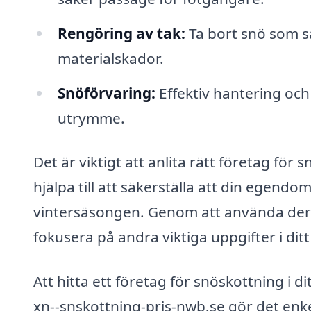
Rengöring av tak:
Ta bort snö som sa
materialskador.
Snöförvaring:
Effektiv hantering och
utrymme.
Det är viktigt att anlita rätt företag för
hjälpa till att säkerställa att din egendo
vintersäsongen. Genom att använda deras 
fokusera på andra viktiga uppgifter i ditt 
Att hitta ett företag för snöskottning i 
xn--snskottning-pris-nwb.se gör det enke