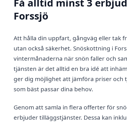
Få alltid minst 3 erbju
Forssjö
Att hålla din uppfart, gångväg eller tak 
utan också säkerhet. Snöskottning i Fors
vintermånaderna när snön faller och samla
tjänsten är det alltid en bra idé att inh
ger dig möjlighet att jämföra priser och t
som bäst passar dina behov.
Genom att samla in flera offerter för sn
erbjuder tilläggstjänster. Dessa kan inkl