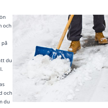
nön
m och
r på
att du
l.
as
d och
om du