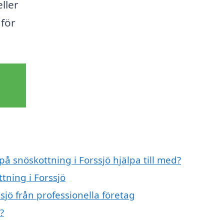
ller
 för
på snöskottning i Forssjö hjälpa till med?
tning i Forssjö
sjö från professionella företag
?