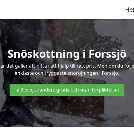
He
Snöskottning i Forssjö
det gäller att hitta rätt hjälp till rätt pris. Men om du föl
enklaste och tryggaste snöröjningen i Forssjö.
Få 3 erbjudanden, gratis och utan förpliktelser