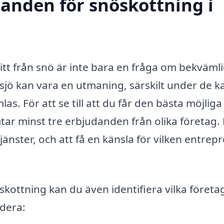
danden för snöskottning i
fritt från snö är inte bara en fråga om bekväml
sjö kan vara en utmaning, särskilt under de ka
s. För att se till att du får den bästa möjliga
ämtar minst tre erbjudanden från olika företag.
jänster, och att få en känsla för vilken entrep
öskottning kan du även identifiera vilka föret
udera: