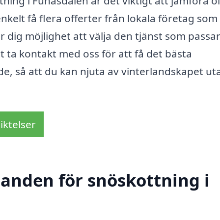
ning i Funäsdalen är det viktigt att jämföra ol
kelt få flera offerter från lokala företag som
 dig möjlighet att välja den tjänst som passa
t ta kontakt med oss för att få det bästa
e, så att du kan njuta av vinterlandskapet ut
iktelser
danden för snöskottning i