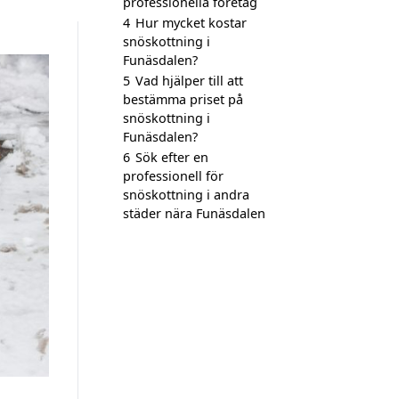
professionella företag
4
Hur mycket kostar
snöskottning i
Funäsdalen?
5
Vad hjälper till att
bestämma priset på
snöskottning i
Funäsdalen?
6
Sök efter en
professionell för
snöskottning i andra
städer nära Funäsdalen