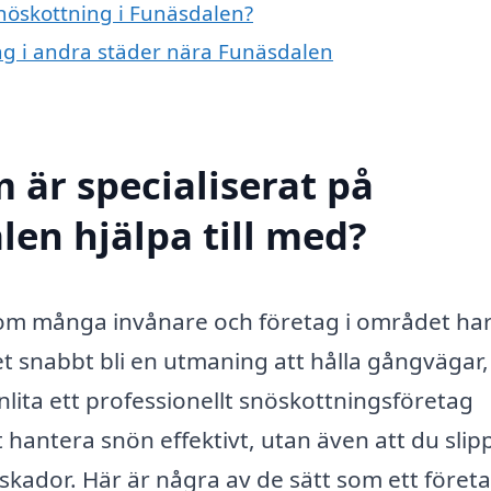
snöskottning i Funäsdalen?
ing i andra städer nära Funäsdalen
 är specialiserat på
len hjälpa till med?
som många invånare och företag i området har
et snabbt bli en utmaning att hålla gångvägar,
anlita ett professionellt snöskottningsföretag
t hantera snön effektivt, utan även att du slip
 skador. Här är några av de sätt som ett föret