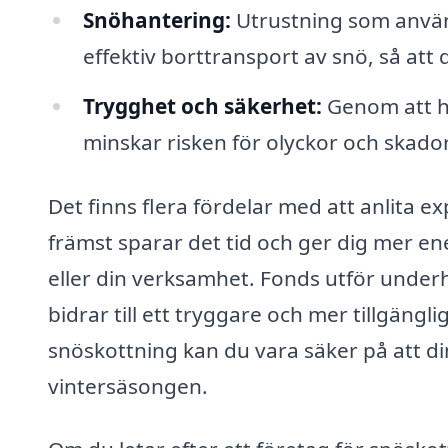
Snöhantering:
Utrustning som använ
effektiv borttransport av snö, så att
Trygghet och säkerhet:
Genom att hå
minskar risken för olyckor och skador
Det finns flera fördelar med att anlita e
främst sparar det tid och ger dig mer ener
eller din verksamhet. Fonds utför underh
bidrar till ett tryggare och mer tillgängli
snöskottning kan du vara säker på att din
vintersäsongen.