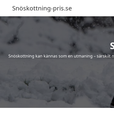
Snöskottning-pris.se
Snöskottning kan kännas som en utmaning – särskilt när 