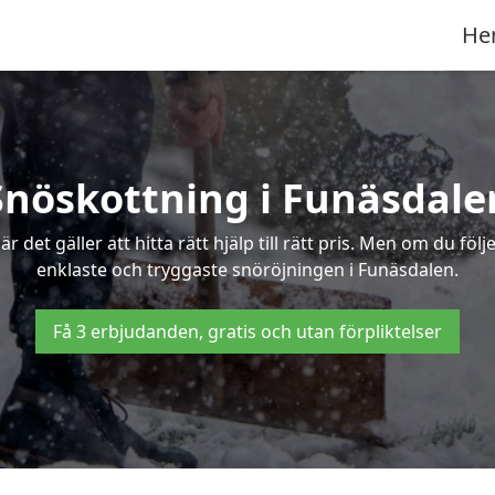
He
Snöskottning i Funäsdale
det gäller att hitta rätt hjälp till rätt pris. Men om du föl
enklaste och tryggaste snöröjningen i Funäsdalen.
Få 3 erbjudanden, gratis och utan förpliktelser