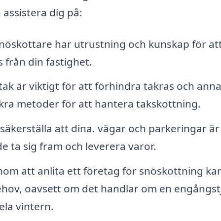
 assistera dig på:
nöskottare har utrustning och kunskap för at
 från din fastighet.
ak är viktigt för att förhindra takras och ann
kra metoder för att hantera takskottning.
äkerställa att dina. vägar och parkeringar är
de ta sig fram och leverera varor.
om att anlita ett företag för snöskottning ka
ehov, oavsett om det handlar om en engångst
ela vintern.