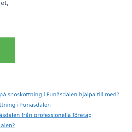
et,
 på snöskottning i Funäsdalen hjälpa till med?
ottning i Funäsdalen
äsdalen från professionella företag
dalen?