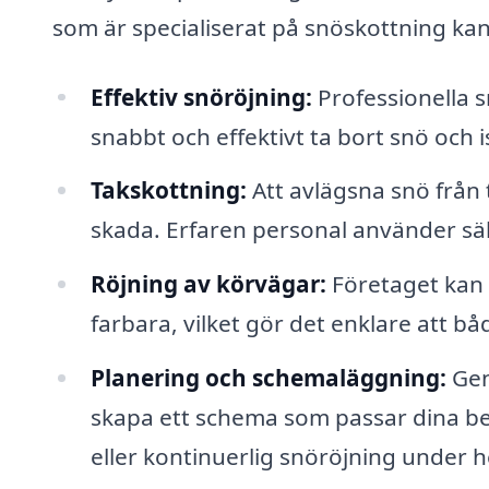
som är specialiserat på snöskottning kan
Effektiv snöröjning:
Professionella s
snabbt och effektivt ta bort snö och is
Takskottning:
Att avlägsna snö från t
skada. Erfaren personal använder sä
Röjning av körvägar:
Företaget kan s
farbara, vilket gör det enklare att bå
Planering och schemaläggning:
Gen
skapa ett schema som passar dina b
eller kontinuerlig snöröjning under h