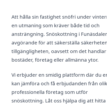
Att hålla sin fastighet snöfri under vinter
en utmaning som kräver både tid och
ansträngning. Snöskottning i Funäsdale
avgörande för att säkerställa säkerhete
tillgängligheten, oavsett om det handla
bostäder, företag eller allmänna ytor.
Vi erbjuder en smidig plattform där du e
kan jämföra och få erbjudanden från oli
professionella företag som utför
snöskottning. Låt oss hjälpa dig att hitta 