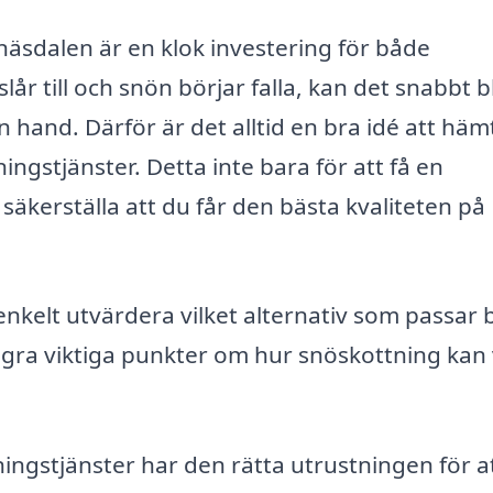
unäsdalen är en klok investering för både
år till och snön börjar falla, kan det snabbt bl
hand. Därför är det alltid en bra idé att häm
ngstjänster. Detta inte bara för att få en
säkerställa att du får den bästa kvaliteten på
nkelt utvärdera vilket alternativ som passar 
ågra viktiga punkter om hur snöskottning kan
ingstjänster har den rätta utrustningen för a