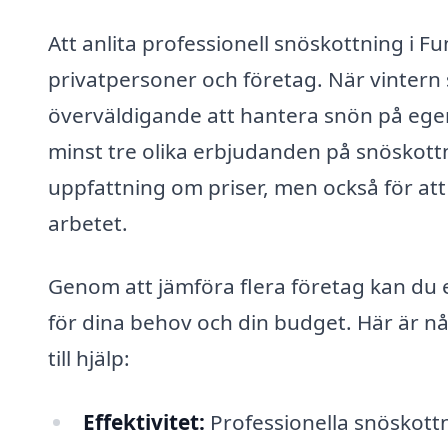
Att anlita professionell snöskottning i F
privatpersoner och företag. När vintern sl
överväldigande att hantera snön på egen 
minst tre olika erbjudanden på snöskottni
uppfattning om priser, men också för att 
arbetet.
Genom att jämföra flera företag kan du e
för dina behov och din budget. Här är n
till hjälp:
Effektivitet:
Professionella snöskottn