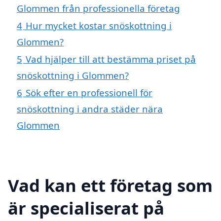
Glommen från professionella företag
4
Hur mycket kostar snöskottning i
Glommen?
5
Vad hjälper till att bestämma priset på
snöskottning i Glommen?
6
Sök efter en professionell för
snöskottning i andra städer nära
Glommen
Vad kan ett företag som
är specialiserat på