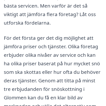
bästa servicen. Men varför är det så
viktigt att jämföra flera företag? Låt oss
utforska fördelarna.
För det första ger det dig möjlighet att
jämföra priser och tjänster. Olika företag
erbjuder olika nivåer av service och kan
ha olika priser baserat på hur mycket snö
som ska skottas eller hur ofta du behöver
deras tjänster. Genom att titta på minst
tre erbjudanden för snöskottning i
Glommen kan du få en klar bild av