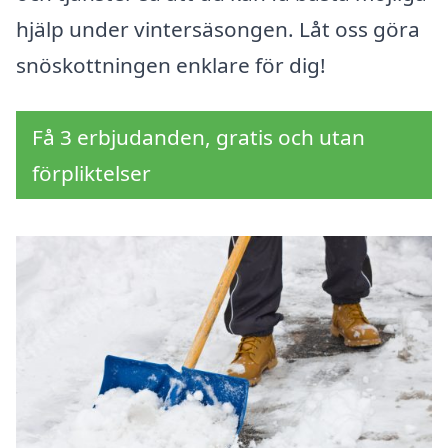
hjälp under vintersäsongen. Låt oss göra
snöskottningen enklare för dig!
Få 3 erbjudanden, gratis och utan
förpliktelser