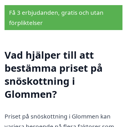
Få 3 erbjudanden, gratis och utan
förpliktelser
Vad hjälper till att
bestämma priset på
snöskottning i
Glommen?
Priset på snöskottning i Glommen kan
variera beroende på flera faktorer som