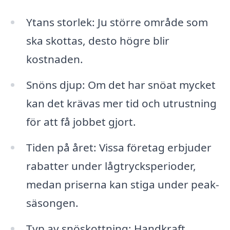
Ytans storlek: Ju större område som
ska skottas, desto högre blir
kostnaden.
Snöns djup: Om det har snöat mycket
kan det krävas mer tid och utrustning
för att få jobbet gjort.
Tiden på året: Vissa företag erbjuder
rabatter under lågtrycksperioder,
medan priserna kan stiga under peak-
säsongen.
Typ av snöskottning: Handkraft,