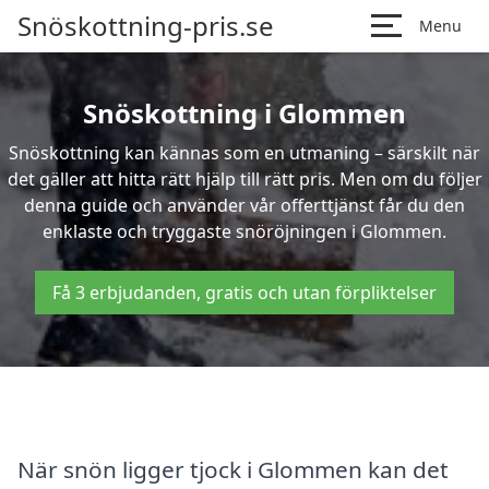
Snöskottning-pris.se
Menu
Snöskottning i Glommen
Snöskottning kan kännas som en utmaning – särskilt när
det gäller att hitta rätt hjälp till rätt pris. Men om du följer
denna guide och använder vår offerttjänst får du den
enklaste och tryggaste snöröjningen i Glommen.
Få 3 erbjudanden, gratis och utan förpliktelser
När snön ligger tjock i Glommen kan det