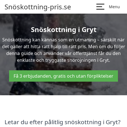
Snöskottning-pris.se
Menu
Snöskottning i Gryt
Snöskottning kan kännas som en utmaning – särskilt när
det gäller att hitta rätt hjälp till rätt pris. Men om du följer
denna guide och använder vår offerttjänst får du den
enklaste och tryggaste snöröjningen i Gryt.
Få 3 erbjudanden, gratis och utan förpliktelser
Letar du efter pålitlig snöskottning i Gryt?