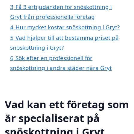
3
Få 3 erbjudanden för snöskottning i
Gryt från professionella företag
4
Hur mycket kostar snöskottning i Gryt?
5
Vad hjälper till att bestämma priset på
snöskottning i Gryt?
6
Sök efter en professionell för
snöskottning i andra städer nära Gryt
Vad kan ett företag som
är specialiserat på
snöskottning i Gryt