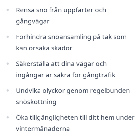
Rensa snö från uppfarter och
gångvägar
Förhindra snöansamling på tak som
kan orsaka skador
Säkerställa att dina vägar och
ingångar är säkra för gångtrafik
Undvika olyckor genom regelbunden
snöskottning
Öka tillgängligheten till ditt hem under
vintermånaderna