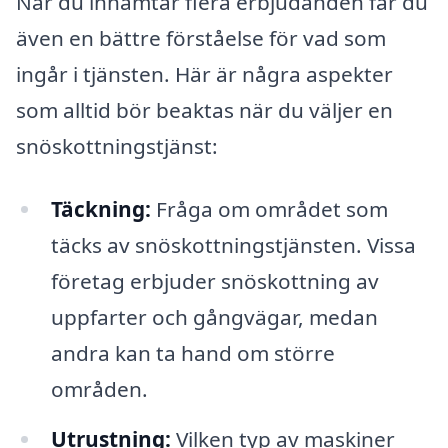
När du inhämtar flera erbjudanden får du
även en bättre förståelse för vad som
ingår i tjänsten. Här är några aspekter
som alltid bör beaktas när du väljer en
snöskottningstjänst:
Täckning:
Fråga om området som
täcks av snöskottningstjänsten. Vissa
företag erbjuder snöskottning av
uppfarter och gångvägar, medan
andra kan ta hand om större
områden.
Utrustning:
Vilken typ av maskiner