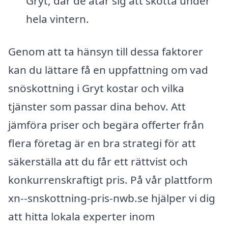
Gryt, där de åtar sig att skotta under
hela vintern.
Genom att ta hänsyn till dessa faktorer
kan du lättare få en uppfattning om vad
snöskottning i Gryt kostar och vilka
tjänster som passar dina behov. Att
jämföra priser och begära offerter från
flera företag är en bra strategi för att
säkerställa att du får ett rättvist och
konkurrenskraftigt pris. På vår plattform
xn--snskottning-pris-nwb.se hjälper vi dig
att hitta lokala experter inom