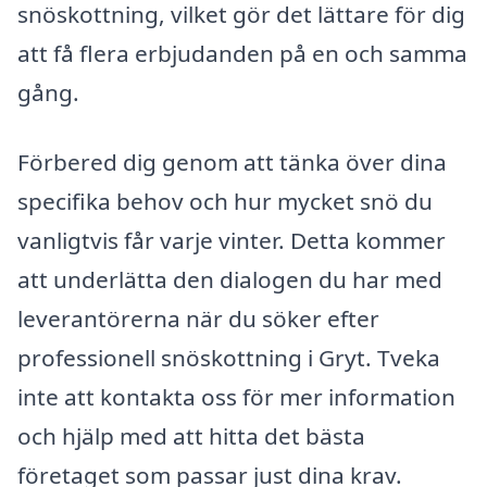
snöskottning, vilket gör det lättare för dig
att få flera erbjudanden på en och samma
gång.
Förbered dig genom att tänka över dina
specifika behov och hur mycket snö du
vanligtvis får varje vinter. Detta kommer
att underlätta den dialogen du har med
leverantörerna när du söker efter
professionell snöskottning i Gryt. Tveka
inte att kontakta oss för mer information
och hjälp med att hitta det bästa
företaget som passar just dina krav.