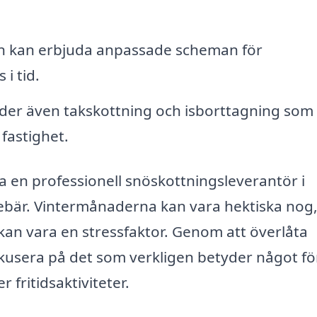
 kan erbjuda anpassade scheman för
 i tid.
er även takskottning och isborttagning som
 fastighet.
ta en professionell snöskottningsleverantör i
bär. Vintermånaderna kan vara hektiska nog
 kan vara en stressfaktor. Genom att överlåta
kusera på det som verkligen betyder något för
r fritidsaktiviteter.