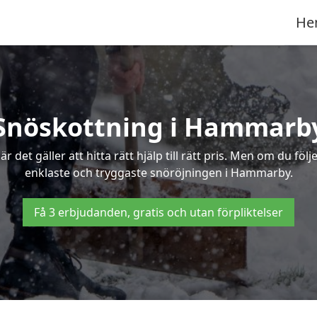
He
Snöskottning i Hammarb
det gäller att hitta rätt hjälp till rätt pris. Men om du föl
enklaste och tryggaste snöröjningen i Hammarby.
Få 3 erbjudanden, gratis och utan förpliktelser