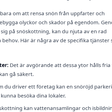
 bara om att rensa snön från uppfarter och
örebygga olyckor och skador på egendom. Ge
r sig på snöskottning, kan du njuta av en rad
 behov. Här är några av de specifika tjänster
ter:
Det är avgörande att dessa ytor hålls fria
 kan gå säkert.
 du driver ett företag kan en snöröjd parker
kunna besöka dina lokaler.
kottning kan vattenansamlingar och isbildni