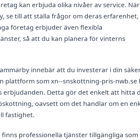
företag kan erbjuda olika nivåer av service. Nä
se till att ställa frågor om deras erfarenhet,
ga företag erbjuder även flexibla
nster, så att du kan planera för vinterns
 Hammarby innebär att du investerar i din säke
 plattform som xn--snskottning-pris-nwb.se
s erbjudanden. Detta gör det enkelt att hitta 
nöskottning, oavsett om det handlar om en en
l fastighet.
 finns professionella tjänster tillgängliga som