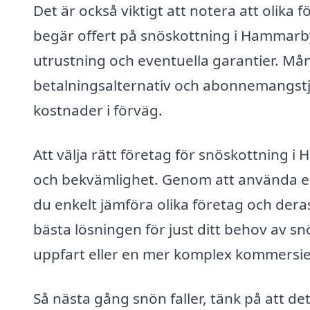
Det är också viktigt att notera att olika 
begär offert på snöskottning i Hammarby, 
utrustning och eventuella garantier. Mån
betalningsalternativ och abonnemangstjä
kostnader i förväg.
Att välja rätt företag för snöskottning i
och bekvämlighet. Genom att använda en
du enkelt jämföra olika företag och dera
bästa lösningen för just ditt behov av s
uppfart eller en mer komplex kommersiel
Så nästa gång snön faller, tänk på att det