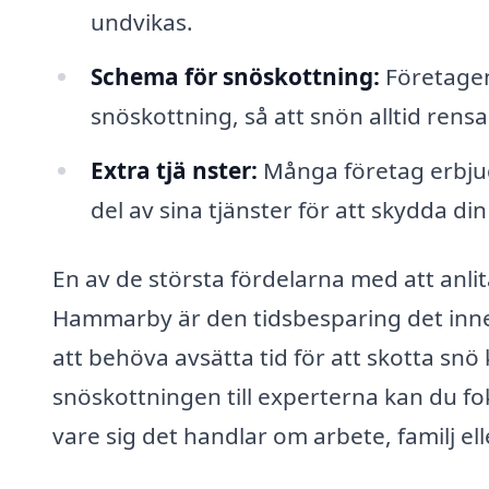
undvikas.
Schema för snöskottning:
Företagen
snöskottning, så att snön alltid rensas
Extra tjä nster:
Många företag erbjud
del av sina tjänster för att skydda din
En av de största fördelarna med att anli
Hammarby är den tidsbesparing det inne
att behöva avsätta tid för att skotta snö
snöskottningen till experterna kan du fo
vare sig det handlar om arbete, familj elle