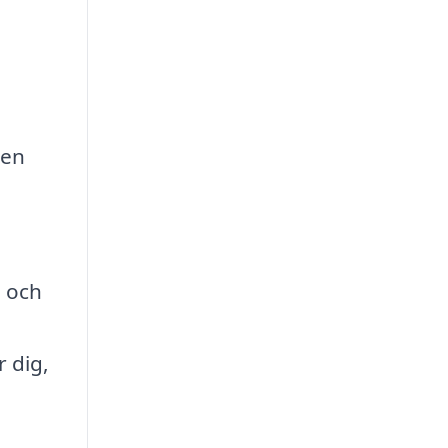
 en
, och
 dig,