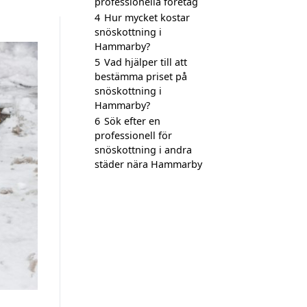
professionella företag
4
Hur mycket kostar
snöskottning i
Hammarby?
5
Vad hjälper till att
bestämma priset på
snöskottning i
Hammarby?
6
Sök efter en
professionell för
snöskottning i andra
städer nära Hammarby