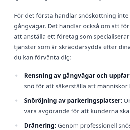
För det första handlar snöskottning inte
gångvägar. Det handlar också om att f
att anställa ett företag som specialisera
tjänster som är skräddarsydda efter dina
du kan förvänta dig:
Rensning av gångvägar och uppfar
snö för att säkerställa att människor
Snöröjning av parkeringsplatser:
Om
vara avgörande för att kunderna ska 
Dränering:
Genom professionell snös