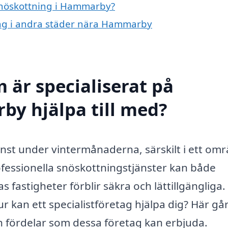
 snöskottning i Hammarby?
ning i andra städer nära Hammarby
 är specialiserat på
by hjälpa till med?
änst under vintermånaderna, särskilt i ett om
ofessionella snöskottningstjänster kan både
as fastigheter förblir säkra och lättillgängliga
r kan ett specialistföretag hjälpa dig? Här går
h fördelar som dessa företag kan erbjuda.