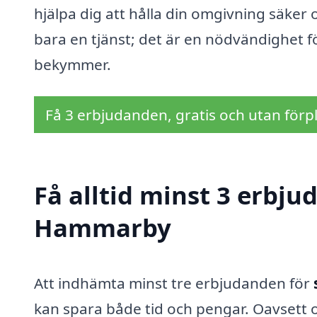
hjälpa dig att hålla din omgivning säker 
bara en tjänst; det är en nödvändighet fö
bekymmer.
Få 3 erbjudanden, gratis och utan förpl
Få alltid minst 3 erbju
Hammarby
Att indhämta minst tre erbjudanden för
kan spara både tid och pengar. Oavsett 