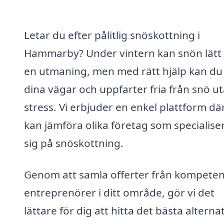
Letar du efter pålitlig snöskottning i
Hammarby? Under vintern kan snön lätt 
en utmaning, men med rätt hjälp kan du 
dina vägar och uppfarter fria från snö u
stress. Vi erbjuder en enkel plattform dä
kan jämföra olika företag som specialise
sig på snöskottning.
Genom att samla offerter från kompete
entreprenörer i ditt område, gör vi det
lättare för dig att hitta det bästa alterna