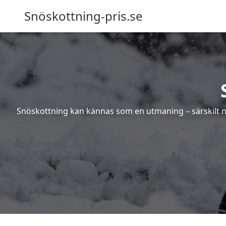
Snöskottning-pris.se
Snöskottning kan kännas som en utmaning – särskilt när 