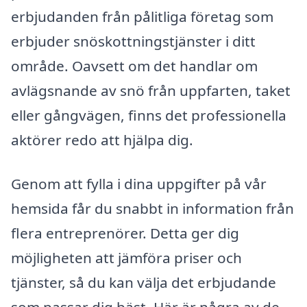
erbjudanden från pålitliga företag som
erbjuder snöskottningstjänster i ditt
område. Oavsett om det handlar om
avlägsnande av snö från uppfarten, taket
eller gångvägen, finns det professionella
aktörer redo att hjälpa dig.
Genom att fylla i dina uppgifter på vår
hemsida får du snabbt in information från
flera entreprenörer. Detta ger dig
möjligheten att jämföra priser och
tjänster, så du kan välja det erbjudande
som passar dig bäst. Här är några av de