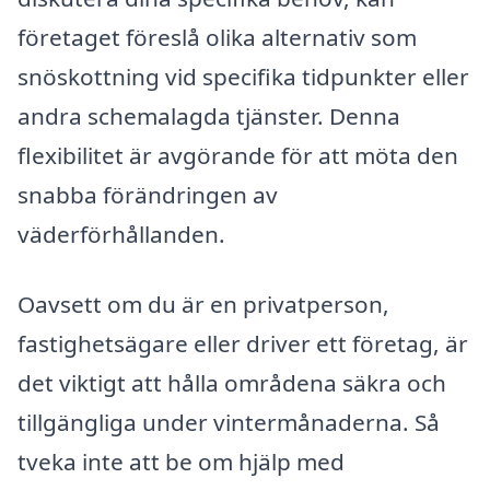
företaget föreslå olika alternativ som
snöskottning vid specifika tidpunkter eller
andra schemalagda tjänster. Denna
flexibilitet är avgörande för att möta den
snabba förändringen av
väderförhållanden.
Oavsett om du är en privatperson,
fastighetsägare eller driver ett företag, är
det viktigt att hålla områdena säkra och
tillgängliga under vintermånaderna. Så
tveka inte att be om hjälp med