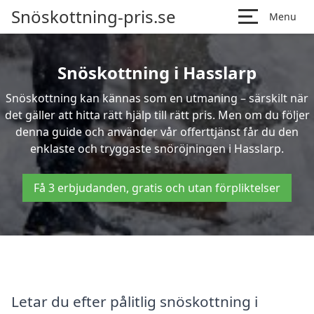
Snöskottning-pris.se
Menu
Snöskottning i Hasslarp
Snöskottning kan kännas som en utmaning – särskilt när
det gäller att hitta rätt hjälp till rätt pris. Men om du följer
denna guide och använder vår offerttjänst får du den
enklaste och tryggaste snöröjningen i Hasslarp.
Få 3 erbjudanden, gratis och utan förpliktelser
Letar du efter pålitlig snöskottning i