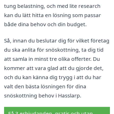
tung belastning, och med lite research
kan du lätt hitta en lösning som passar
både dina behov och din budget.
Så, innan du beslutar dig för vilket företag
du ska anlita för snöskottning, ta dig tid
att samla in minst tre olika offerter. Du
kommer att vara glad att du gjorde det,
och du kan känna dig trygg i att du har
valt den bästa lösningen för dina
snöskottning behov i Hasslarp.
Få 3 erbjudanden, gratis och utan