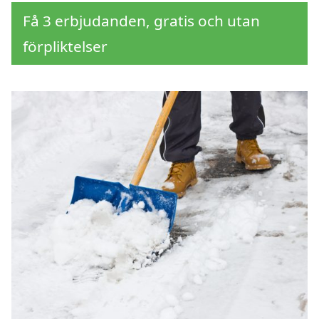
Få 3 erbjudanden, gratis och utan
förpliktelser