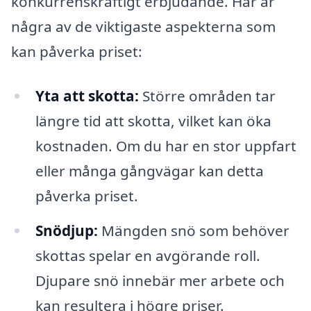
konkurrenskraftigt erbjudande. Här är
några av de viktigaste aspekterna som
kan påverka priset:
Yta att skotta:
Större områden tar
längre tid att skotta, vilket kan öka
kostnaden. Om du har en stor uppfart
eller många gångvägar kan detta
påverka priset.
Snödjup:
Mängden snö som behöver
skottas spelar en avgörande roll.
Djupare snö innebär mer arbete och
kan resultera i högre priser.