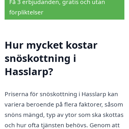
Få 3 erbjudanden, gratis och utan
förpliktelser
Hur mycket kostar
snöskottning i
Hasslarp?
Priserna för snöskottning i Hasslarp kan
variera beroende på flera faktorer, såsom
snöns mängd, typ av ytor som ska skottas
och hur ofta tjänsten behövs. Genom att