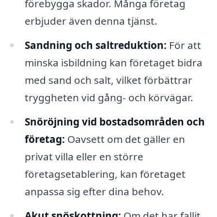
förebygga skador. Många företag
erbjuder även denna tjänst.
Sandning och saltreduktion:
För att
minska isbildning kan företaget bidra
med sand och salt, vilket förbättrar
tryggheten vid gång- och körvägar.
Snöröjning vid bostadsområden och
företag:
Oavsett om det gäller en
privat villa eller en större
företagsetablering, kan företaget
anpassa sig efter dina behov.
Akut snöskottning:
Om det har fallit