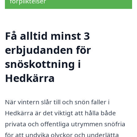
förpliktelser
Få alltid minst 3
erbjudanden för
snöskottning i
Hedkärra
När vintern slår till och snön faller i
Hedkärra är det viktigt att hålla både
privata och offentliga utrymmen snöfria
för att undvika olyckor och underlätta