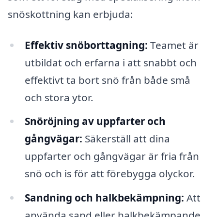
snöskottning kan erbjuda:
Effektiv snöborttagning:
Teamet är
utbildat och erfarna i att snabbt och
effektivt ta bort snö från både små
och stora ytor.
Snöröjning av uppfarter och
gångvägar:
Säkerställ att dina
uppfarter och gångvägar är fria från
snö och is för att förebygga olyckor.
Sandning och halkbekämpning:
Att
använda sand eller halkbekämpande