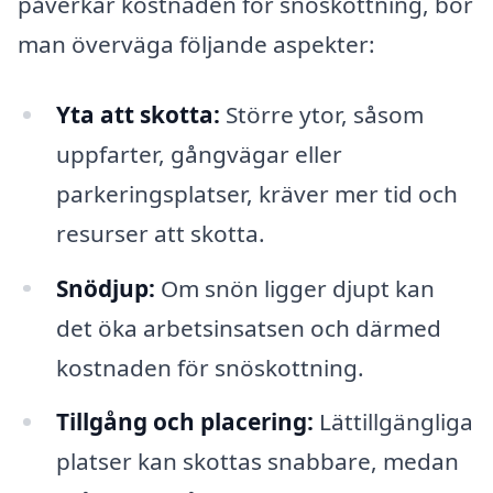
påverkar kostnaden för snöskottning, bör
man överväga följande aspekter:
Yta att skotta:
Större ytor, såsom
uppfarter, gångvägar eller
parkeringsplatser, kräver mer tid och
resurser att skotta.
Snödjup:
Om snön ligger djupt kan
det öka arbetsinsatsen och därmed
kostnaden för snöskottning.
Tillgång och placering:
Lättillgängliga
platser kan skottas snabbare, medan