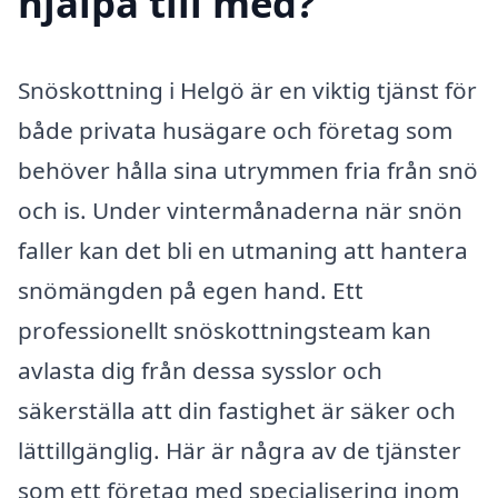
hjälpa till med?
Snöskottning i Helgö är en viktig tjänst för
både privata husägare och företag som
behöver hålla sina utrymmen fria från snö
och is. Under vintermånaderna när snön
faller kan det bli en utmaning att hantera
snömängden på egen hand. Ett
professionellt snöskottningsteam kan
avlasta dig från dessa sysslor och
säkerställa att din fastighet är säker och
lättillgänglig. Här är några av de tjänster
som ett företag med specialisering inom