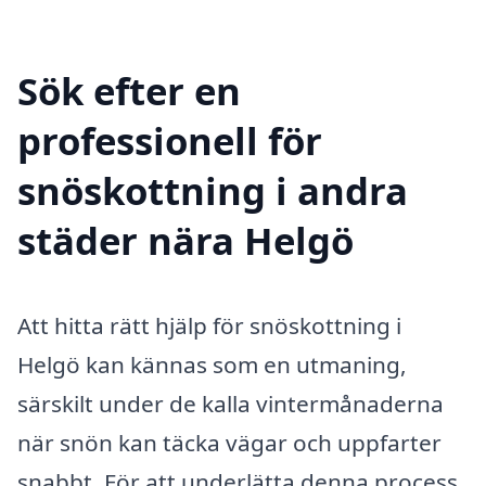
Sök efter en
professionell för
snöskottning i andra
städer nära Helgö
Att hitta rätt hjälp för snöskottning i
Helgö kan kännas som en utmaning,
särskilt under de kalla vintermånaderna
när snön kan täcka vägar och uppfarter
snabbt. För att underlätta denna process