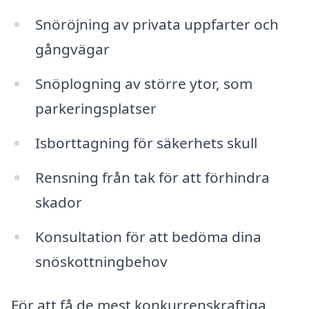
Snöröjning av privata uppfarter och
gångvägar
Snöplogning av större ytor, som
parkeringsplatser
Isborttagning för säkerhets skull
Rensning från tak för att förhindra
skador
Konsultation för att bedöma dina
snöskottningbehov
För att få de mest konkurrenskraftiga