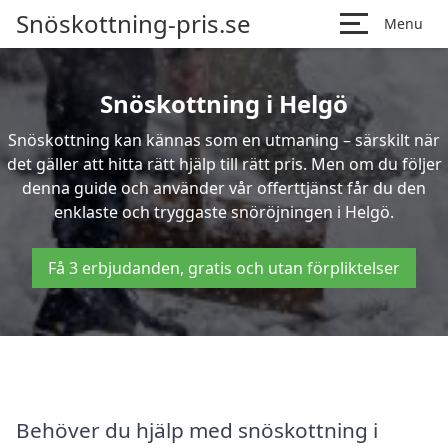
Snöskottning-pris.se
Menu
Snöskottning i Helgö
Snöskottning kan kännas som en utmaning – särskilt när
det gäller att hitta rätt hjälp till rätt pris. Men om du följer
denna guide och använder vår offerttjänst får du den
enklaste och tryggaste snöröjningen i Helgö.
Få 3 erbjudanden, gratis och utan förpliktelser
Behöver du hjälp med snöskottning i