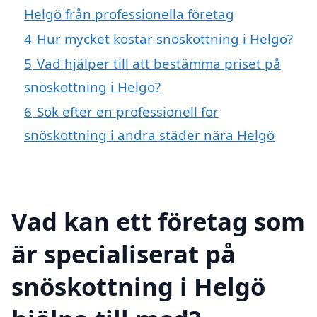
Helgö från professionella företag
4
Hur mycket kostar snöskottning i Helgö?
5
Vad hjälper till att bestämma priset på
snöskottning i Helgö?
6
Sök efter en professionell för
snöskottning i andra städer nära Helgö
Vad kan ett företag som
är specialiserat på
snöskottning i Helgö