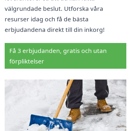
välgrundade beslut. Utforska våra
resurser idag och få de bästa
erbjudandena direkt till din inkorg!
Få 3 erbjudanden, gratis och utan
förpliktelser