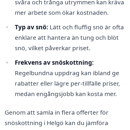
svåra och trånga utrymmen kan kräva
mer arbete som ökar kostnaden.
Typ av snö:
Lätt och fluffig snö är ofta
enklare att hantera än tung och blöt
snö, vilket påverkar priset.
Frekvens av snöskottning:
Regelbundna uppdrag kan ibland ge
rabatter eller lägre per-tillfälle priser,
medan engångsjobb kan kosta mer.
Genom att samla in flera offerter för
snöskottning i Helgö kan du jämföra