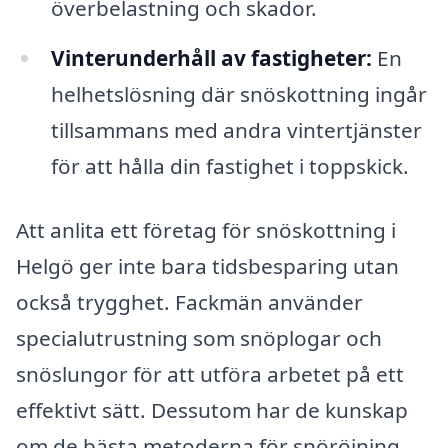
överbelastning och skador.
Vinterunderhåll av fastigheter:
En
helhetslösning där snöskottning ingår
tillsammans med andra vintertjänster
för att hålla din fastighet i toppskick.
Att anlita ett företag för snöskottning i
Helgö ger inte bara tidsbesparing utan
också trygghet. Fackmän använder
specialutrustning som snöplogar och
snöslungor för att utföra arbetet på ett
effektivt sätt. Dessutom har de kunskap
om de bästa metoderna för snöröjning,