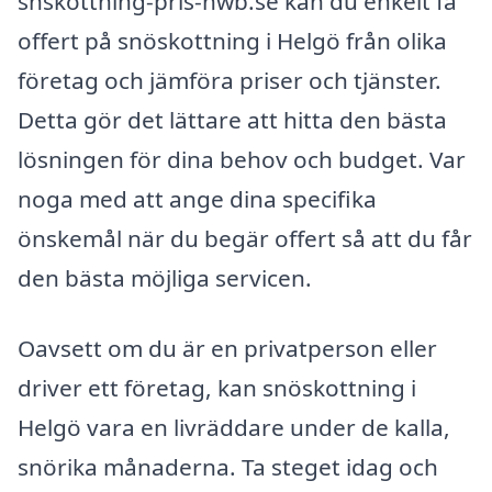
snskottning-pris-nwb.se kan du enkelt få
offert på snöskottning i Helgö från olika
företag och jämföra priser och tjänster.
Detta gör det lättare att hitta den bästa
lösningen för dina behov och budget. Var
noga med att ange dina specifika
önskemål när du begär offert så att du får
den bästa möjliga servicen.
Oavsett om du är en privatperson eller
driver ett företag, kan snöskottning i
Helgö vara en livräddare under de kalla,
snörika månaderna. Ta steget idag och