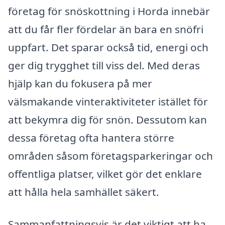
företag för snöskottning i Horda innebär
att du får fler fördelar än bara en snöfri
uppfart. Det sparar också tid, energi och
ger dig trygghet till viss del. Med deras
hjälp kan du fokusera på mer
välsmakande vinteraktiviteter istället för
att bekymra dig för snön. Dessutom kan
dessa företag ofta hantera större
områden såsom företagsparkeringar och
offentliga platser, vilket gör det enklare
att hålla hela samhället säkert.
Sammanfattningsvis är det viktigt att ha