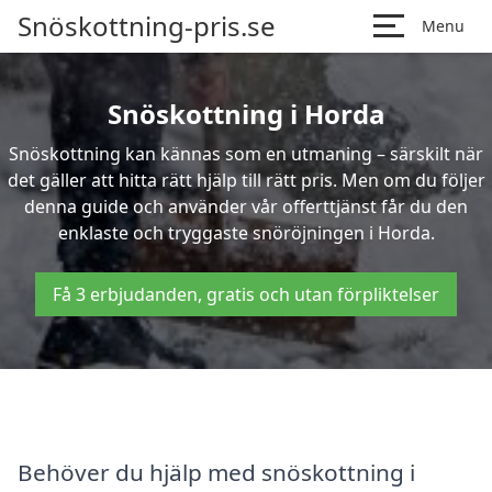
Snöskottning-pris.se
Menu
Snöskottning i Horda
Snöskottning kan kännas som en utmaning – särskilt när
det gäller att hitta rätt hjälp till rätt pris. Men om du följer
denna guide och använder vår offerttjänst får du den
enklaste och tryggaste snöröjningen i Horda.
Få 3 erbjudanden, gratis och utan förpliktelser
Behöver du hjälp med snöskottning i