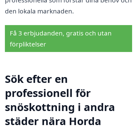
professionella som förstår dina behov och
den lokala marknaden.
Få 3 erbjudanden, gratis och utan
förpliktelser
Sök efter en
professionell för
snöskottning i andra
städer nära Horda