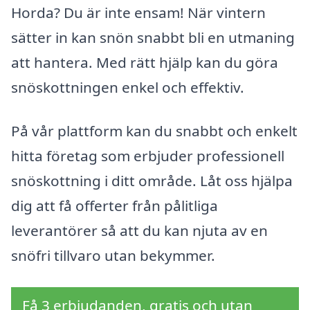
Horda? Du är inte ensam! När vintern
sätter in kan snön snabbt bli en utmaning
att hantera. Med rätt hjälp kan du göra
snöskottningen enkel och effektiv.
På vår plattform kan du snabbt och enkelt
hitta företag som erbjuder professionell
snöskottning i ditt område. Låt oss hjälpa
dig att få offerter från pålitliga
leverantörer så att du kan njuta av en
snöfri tillvaro utan bekymmer.
Få 3 erbjudanden, gratis och utan