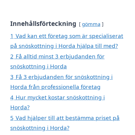
Innehållsförteckning
gömma
1
Vad kan ett företag som är specialiserat
på snöskottning i Horda hjälpa till med?
2
Få alltid minst 3 erbjudanden för
snöskottning i Horda
3
Få 3 erbjudanden för snöskottning i
Horda från professionella företag
4
Hur mycket kostar snöskottning i
Horda?
5
Vad hjälper till att bestämma priset på
snöskottning i Horda?