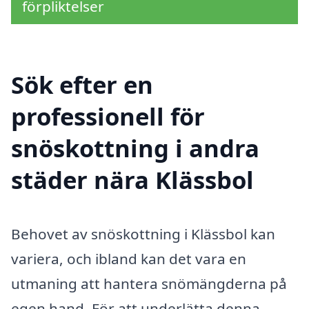
förpliktelser
Sök efter en
professionell för
snöskottning i andra
städer nära Klässbol
Behovet av snöskottning i Klässbol kan
variera, och ibland kan det vara en
utmaning att hantera snömängderna på
egen hand. För att underlätta denna