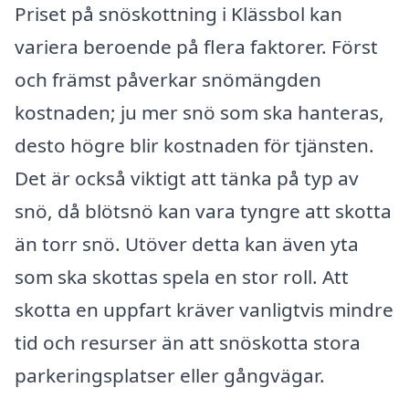
Priset på snöskottning i Klässbol kan
variera beroende på flera faktorer. Först
och främst påverkar snömängden
kostnaden; ju mer snö som ska hanteras,
desto högre blir kostnaden för tjänsten.
Det är också viktigt att tänka på typ av
snö, då blötsnö kan vara tyngre att skotta
än torr snö. Utöver detta kan även yta
som ska skottas spela en stor roll. Att
skotta en uppfart kräver vanligtvis mindre
tid och resurser än att snöskotta stora
parkeringsplatser eller gångvägar.