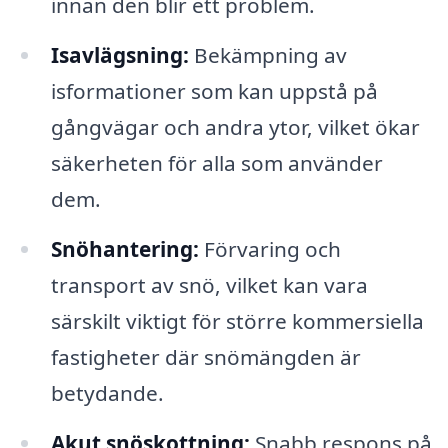
innan den blir ett problem.
Isavlägsning:
Bekämpning av
isformationer som kan uppstå på
gångvägar och andra ytor, vilket ökar
säkerheten för alla som använder
dem.
Snöhantering:
Förvaring och
transport av snö, vilket kan vara
särskilt viktigt för större kommersiella
fastigheter där snömängden är
betydande.
Akut snöskottning:
Snabb respons på