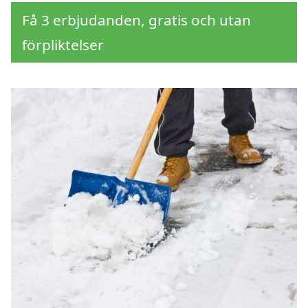
Få 3 erbjudanden, gratis och utan
förpliktelser