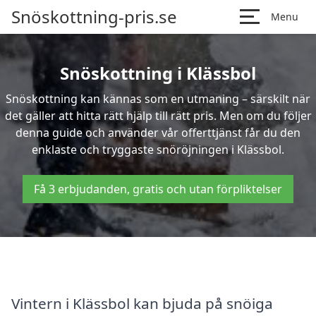
Snöskottning-pris.se
Menu
Snöskottning i Klässbol
Snöskottning kan kännas som en utmaning – särskilt när
det gäller att hitta rätt hjälp till rätt pris. Men om du följer
denna guide och använder vår offerttjänst får du den
enklaste och tryggaste snöröjningen i Klässbol.
Få 3 erbjudanden, gratis och utan förpliktelser
Vintern i Klässbol kan bjuda på snöiga