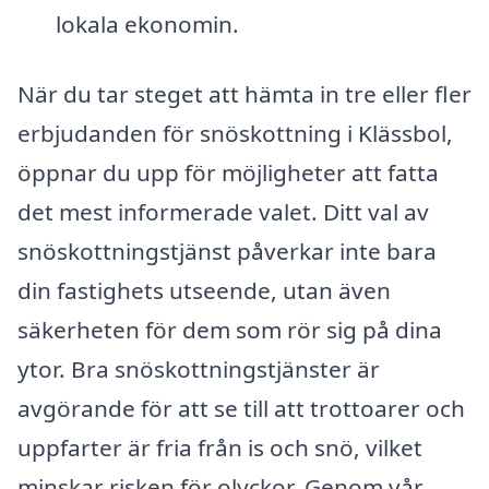
lokala ekonomin.
När du tar steget att hämta in tre eller fler
erbjudanden för snöskottning i Klässbol,
öppnar du upp för möjligheter att fatta
det mest informerade valet. Ditt val av
snöskottningstjänst påverkar inte bara
din fastighets utseende, utan även
säkerheten för dem som rör sig på dina
ytor. Bra snöskottningstjänster är
avgörande för att se till att trottoarer och
uppfarter är fria från is och snö, vilket
minskar risken för olyckor. Genom vår