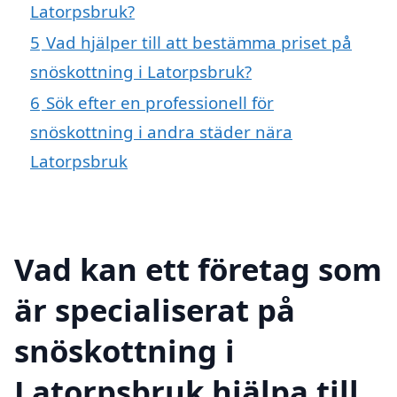
Latorpsbruk?
5
Vad hjälper till att bestämma priset på
snöskottning i Latorpsbruk?
6
Sök efter en professionell för
snöskottning i andra städer nära
Latorpsbruk
Vad kan ett företag som
är specialiserat på
snöskottning i
Latorpsbruk hjälpa till