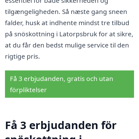
essentiel for både sikkerheden og
tilgængeligheden. Så næste gang sneen
falder, husk at indhente mindst tre tilbud
på snöskottning i Latorpsbruk for at sikre,
at du får den bedst mulige service til den
rigtige pris.
Få 3 erbjudanden, gratis och utan
förpliktelser
Få 3 erbjudanden för