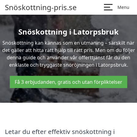
Snöskottning-pris.se
Menu
Snöskottning i Latorpsbruk
Snöskottning kan kännas som en utmaning – särskilt när
det gäller att hitta rätt hjälp till rätt pris. Men om du följer
denna guide och använder vår offerttjänst får du den
enklaste och tryggaste snöröjningen i Latorpsbruk.
Få 3 erbjudanden, gratis och utan förpliktelser
Letar du efter effektiv snöskottning i