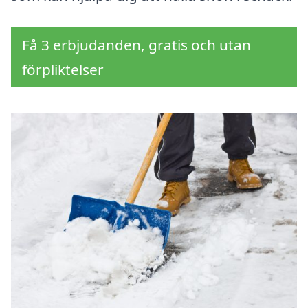
Få 3 erbjudanden, gratis och utan
förpliktelser