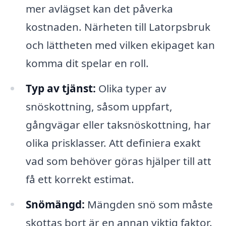
mer avlägset kan det påverka
kostnaden. Närheten till Latorpsbruk
och lättheten med vilken ekipaget kan
komma dit spelar en roll.
Typ av tjänst:
Olika typer av
snöskottning, såsom uppfart,
gångvägar eller taksnöskottning, har
olika prisklasser. Att definiera exakt
vad som behöver göras hjälper till att
få ett korrekt estimat.
Snömängd:
Mängden snö som måste
skottas bort är en annan viktig faktor.