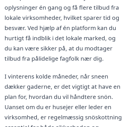
oplysninger én gang og få flere tilbud fra
lokale virksomheder, hvilket sparer tid og
besvær. Ved hjælp af én platform kan du
hurtigt få indblik i det lokale marked, og
du kan være sikker på, at du modtager
tilbud fra pålidelige fagfolk nær dig.
I vinterens kolde måneder, når sneen
dækker gaderne, er det vigtigt at have en
plan for, hvordan du vil håndtere snön.
Uanset om du er husejer eller leder en
virksomhed, er regelmæssig snöskottning