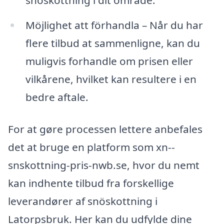
snöskottning i dit område.
Möjlighet att förhandla – Når du har
flere tilbud at sammenligne, kan du
muligvis forhandle om prisen eller
vilkårene, hvilket kan resultere i en
bedre aftale.
For at gøre processen lettere anbefales
det at bruge en platform som xn--
snskottning-pris-nwb.se, hvor du nemt
kan indhente tilbud fra forskellige
leverandører af snöskottning i
Latorpsbruk. Her kan du udfylde dine