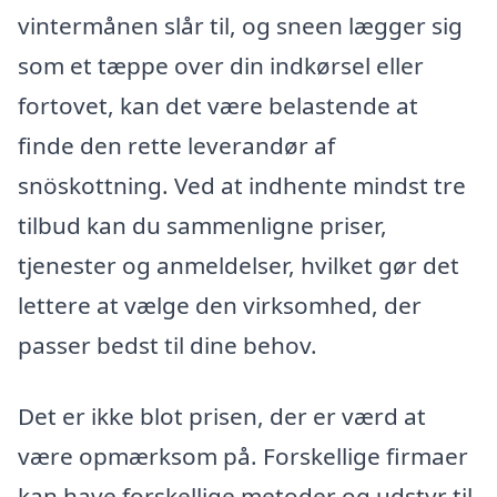
vintermånen slår til, og sneen lægger sig
som et tæppe over din indkørsel eller
fortovet, kan det være belastende at
finde den rette leverandør af
snöskottning. Ved at indhente mindst tre
tilbud kan du sammenligne priser,
tjenester og anmeldelser, hvilket gør det
lettere at vælge den virksomhed, der
passer bedst til dine behov.
Det er ikke blot prisen, der er værd at
være opmærksom på. Forskellige firmaer
kan have forskellige metoder og udstyr til