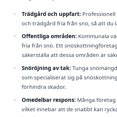
Trädgård och uppfart:
Professionell 
och trädgård fria från snö, så att du l
Offentliga områden:
Kommunala väga
fria från snö. Ett snöskottningföret
säkerställa att dessa områden är säk
Snöröjning av tak:
Tunga snömängder
som specialiserat sig på snöskottning
förhindra skador.
Omedelbar respons:
Många företag e
vilket innebär att de snabbt kan rycka 