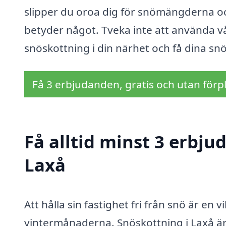
slipper du oroa dig för snömängderna oc
betyder något. Tveka inte att använda vår
snöskottning i din närhet och få dina snö
Få 3 erbjudanden, gratis och utan förpl
Få alltid minst 3 erbju
Laxå
Att hålla sin fastighet fri från snö är en 
vintermånaderna. Snöskottning i Laxå är