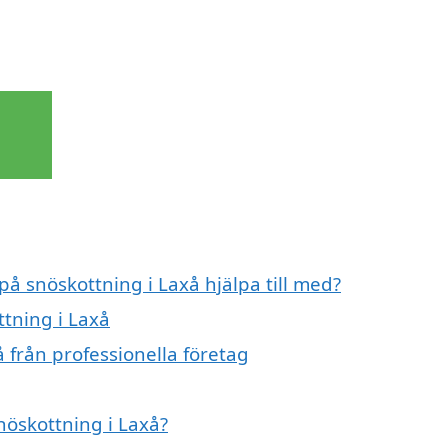
på snöskottning i Laxå hjälpa till med?
ttning i Laxå
 från professionella företag
nöskottning i Laxå?