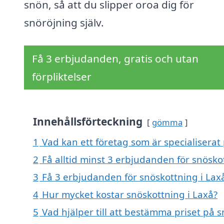
snön, så att du slipper oroa dig för
snöröjning själv.
Få 3 erbjudanden, gratis och utan
förpliktelser
Innehållsförteckning
gömma
1
Vad kan ett företag som är specialiserat 
2
Få alltid minst 3 erbjudanden för snösko
3
Få 3 erbjudanden för snöskottning i Laxå
4
Hur mycket kostar snöskottning i Laxå?
5
Vad hjälper till att bestämma priset på s