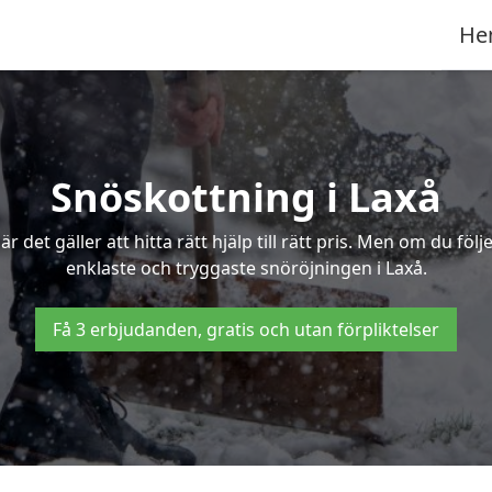
He
Snöskottning i Laxå
det gäller att hitta rätt hjälp till rätt pris. Men om du föl
enklaste och tryggaste snöröjningen i Laxå.
Få 3 erbjudanden, gratis och utan förpliktelser