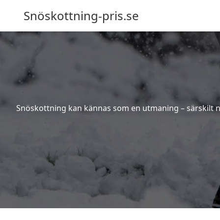
Snöskottning-pris.se
Snöskottning kan kännas som en utmaning – särskilt när 