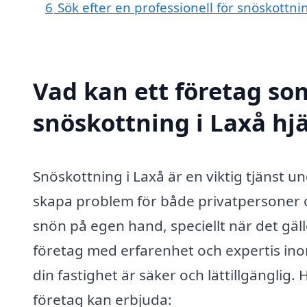
6
Sök efter en professionell för snöskottn
Vad kan ett företag som
snöskottning i Laxå hjä
Snöskottning i Laxå är en viktig tjänst
skapa problem för både privatpersoner 
snön på egen hand, speciellt när det gä
företag med erfarenhet och expertis inom
din fastighet är säker och lättillgänglig
företag kan erbjuda: