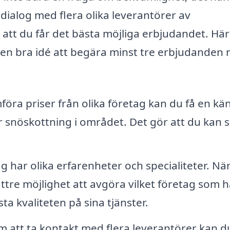
dialog med flera olika leverantörer av
 att du får det bästa möjliga erbjudandet. Här
är en bra idé att begära minst tre erbjudanden 
öra priser från olika företag kan du få en kän
 snöskottning i området. Det gör att du kan 
g har olika erfarenheter och specialiteter. Nä
ttre möjlighet att avgöra vilket företag som h
a kvaliteten på sina tjänster.
att ta kontakt med flera leverantörer kan du