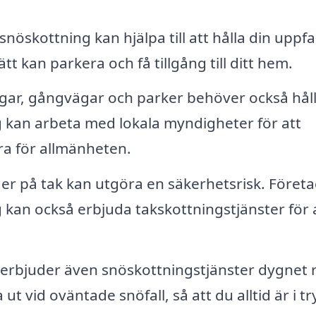
snöskottning kan hjälpa till att hålla din uppfa
ätt kan parkera och få tillgång till ditt hem.
r, gångvägar och parker behöver också hål
ag kan arbeta med lokala myndigheter för att
ra för allmänheten.
 på tak kan utgöra en säkerhetsrisk. Föret
 kan också erbjuda takskottningstjänster för 
rbjuder även snöskottningstjänster dygnet r
ut vid oväntade snöfall, så att du alltid är i t