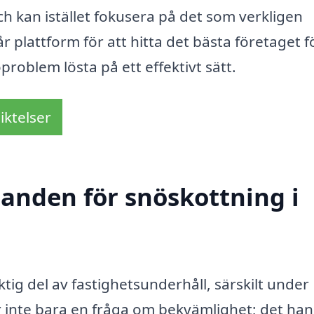
h kan istället fokusera på det som verkligen
 plattform för att hitta det bästa företaget f
problem lösta på ett effektivt sätt.
iktelser
danden för snöskottning i
viktig del av fastighetsunderhåll, särskilt under
 inte bara en fråga om bekvämlighet; det han