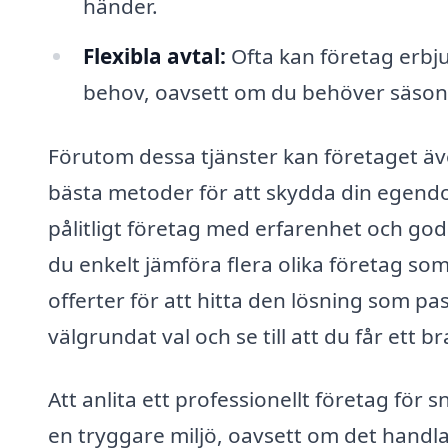
händer.
Flexibla avtal:
Ofta kan företag erbj
behov, oavsett om du behöver säsong
Förutom dessa tjänster kan företaget ä
bästa metoder för att skydda din egendom
pålitligt företag med erfarenhet och go
du enkelt jämföra flera olika företag so
offerter för att hitta den lösning som pas
välgrundat val och se till att du får ett 
Att anlita ett professionellt företag för 
en tryggare miljö, oavsett om det handla