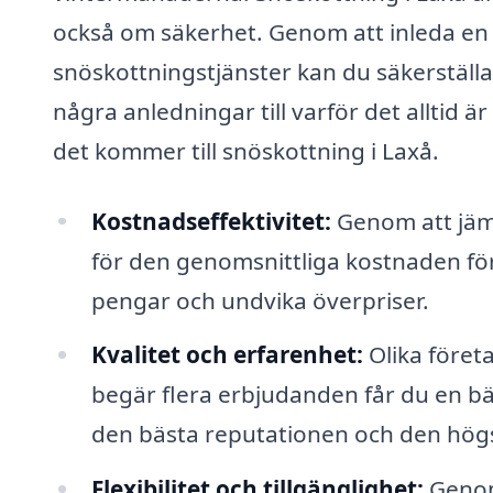
också om säkerhet. Genom att inleda en 
snöskottningstjänster kan du säkerställa
några anledningar till varför det alltid 
det kommer till snöskottning i Laxå.
Kostnadseffektivitet:
Genom att jämf
för den genomsnittliga kostnaden för
pengar och undvika överpriser.
Kvalitet och erfarenhet:
Olika företa
begär flera erbjudanden får du en bä
den bästa reputationen och den högst
Flexibilitet och tillgänglighet:
Genom 