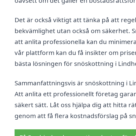
oavsett om det gäller en bostadsrättsför
Det är också viktigt att tänka på att re
bekvämlighet utan också om säkerhet. Snö
att anlita professionella kan du minimer
vår plattform kan du få insikter om priser 
bästa lösningen för snöskottning i Lind
Sammanfattningsvis är snöskottning i Li
Att anlita ett professionellt företag gar
säkert sätt. Låt oss hjälpa dig att hitt
genom att få flera kostnadsförslag på sn