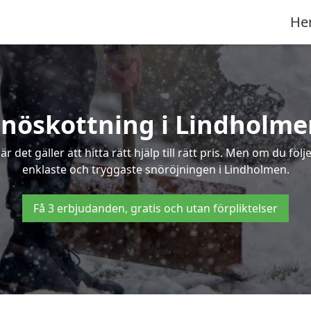
He
Snöskottning i Lindholme
det gäller att hitta rätt hjälp till rätt pris. Men om du föl
enklaste och tryggaste snöröjningen i Lindholmen.
Få 3 erbjudanden, gratis och utan förpliktelser