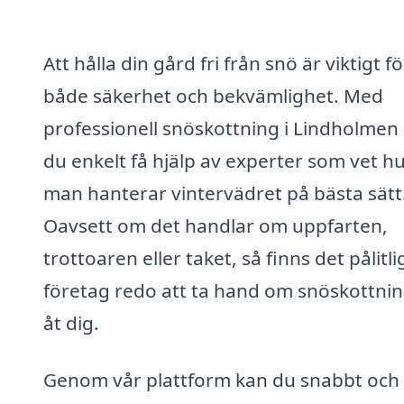
Att hålla din gård fri från snö är viktigt fö
både säkerhet och bekvämlighet. Med
professionell snöskottning i Lindholmen
du enkelt få hjälp av experter som vet h
man hanterar vintervädret på bästa sätt
Oavsett om det handlar om uppfarten,
trottoaren eller taket, så finns det pålitli
företag redo att ta hand om snöskottni
åt dig.
Genom vår plattform kan du snabbt och