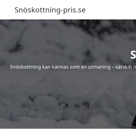
Snöskottning-pris.se
Snöskottning kan kännas som en utmaning – särskilt när 