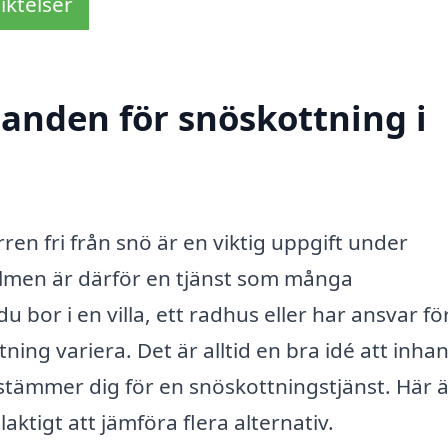
iktelser
danden för snöskottning i
ren fri från snö är en viktig uppgift under
lmen är därför en tjänst som många
 bor i en villa, ett radhus eller har ansvar fö
ning variera. Det är alltid en bra idé att inha
stämmer dig för en snöskottningstjänst. Här ä
aktigt att jämföra flera alternativ.