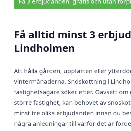
Få 3 erbjudanden, gratis och utan förpl
Få alltid minst 3 erbju
Lindholmen
Att hålla gården, uppfarten eller ytterdör
vintermånaderna. Snöskottning i Lindho
fastighetsägare söker efter. Oavsett om du
större fastighet, kan behovet av snöskott
minst tre olika erbjudanden innan du be
några anledningar till varför det är fördel