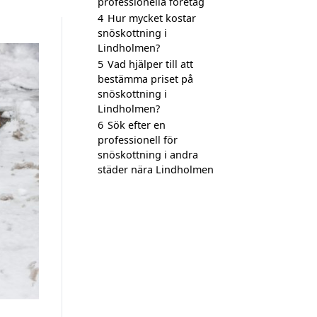
professionella företag
4
Hur mycket kostar
snöskottning i
Lindholmen?
5
Vad hjälper till att
bestämma priset på
snöskottning i
Lindholmen?
6
Sök efter en
professionell för
snöskottning i andra
städer nära Lindholmen