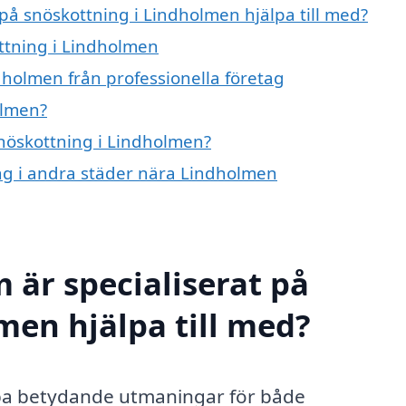
 på snöskottning i Lindholmen hjälpa till med?
ottning i Lindholmen
dholmen från professionella företag
olmen?
snöskottning i Lindholmen?
ing i andra städer nära Lindholmen
 är specialiserat på
men hjälpa till med?
pa betydande utmaningar för både