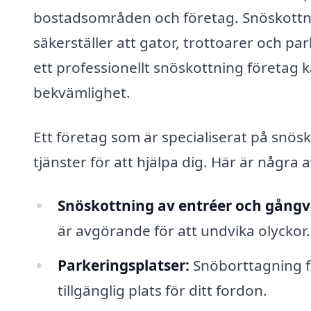
bostadsområden och företag. Snöskottnin
säkerställer att gator, trottoarer och park
ett professionellt snöskottning företag k
bekvämlighet.
Ett företag som är specialiserat på snö
tjänster för att hjälpa dig. Här är några
Snöskottning av entréer och gångv
är avgörande för att undvika olyckor.
Parkeringsplatser:
Snöborttagning fr
tillgänglig plats för ditt fordon.