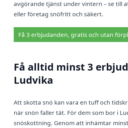
avgörande tjänst under vintern – se till a
eller företag snöfritt och säkert.
Få 3 erbjudanden, gratis och utan förpl
Få alltid minst 3 erbju
Ludvika
Att skotta snö kan vara en tuff och tids
när snön faller tät. För dem som bor i Ludv
snöskottning. Genom att inhämtar minst 