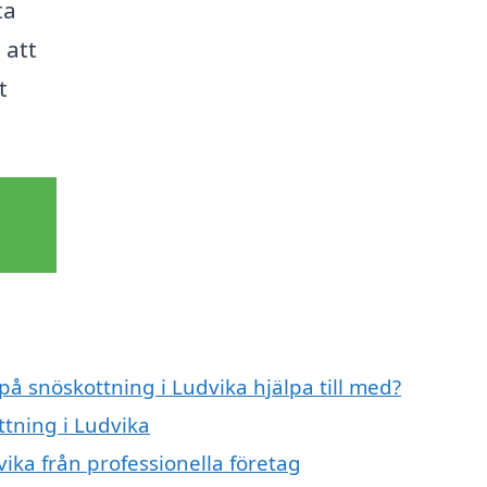
ta
 att
t
på snöskottning i Ludvika hjälpa till med?
ttning i Ludvika
ika från professionella företag