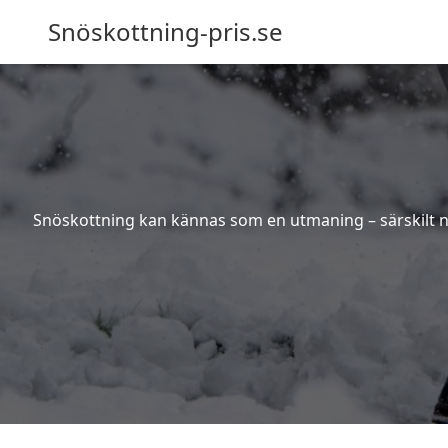
Snöskottning-pris.se
Snöskottning kan kännas som en utmaning – särskilt när 