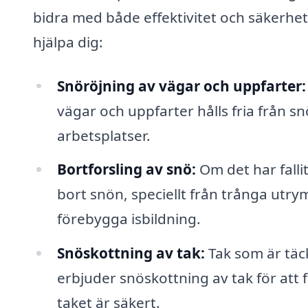
bidra med både effektivitet och säkerhet
hjälpa dig:
Snöröjning av vägar och uppfarter:
vägar och uppfarter hålls fria från sn
arbetsplatser.
Bortforsling av snö:
Om det har falli
bort snön, speciellt från trånga utrym
förebygga isbildning.
Snöskottning av tak:
Tak som är täck
erbjuder snöskottning av tak för att
taket är säkert.