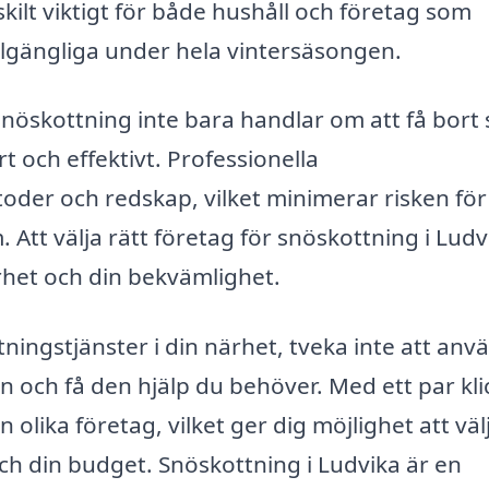
skilt viktigt för både hushåll och företag som
illgängliga under hela vintersäsongen.
snöskottning inte bara handlar om att få bort 
t och effektivt. Professionella
oder och redskap, vilket minimerar risken för
tt välja rätt företag för snöskottning i Ludv
erhet och din bekvämlighet.
ningstjänster i din närhet, tveka inte att anv
n och få den hjälp du behöver. Med ett par kli
 olika företag, vilket ger dig möjlighet att väl
ch din budget. Snöskottning i Ludvika är en