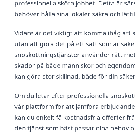
professionella sköta jobbet. Detta är sär
behöver hålla sina lokaler säkra och lätt
Vidare är det viktigt att komma ihåg att 
utan att göra det på ett sätt som är säker
snöskottningstjänster använder rätt met
skador på både människor och egendom. A
kan göra stor skillnad, både för din säk
Om du letar efter professionella snöskott
vår plattform för att jämföra erbjudande
kan du enkelt få kostnadsfria offerter från
den tjänst som bäst passar dina behov o