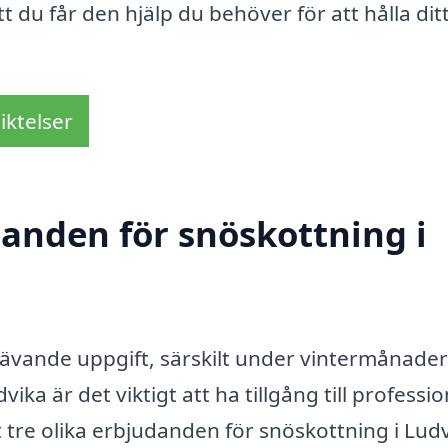
tt du får den hjälp du behöver för att hålla di
iktelser
danden för snöskottning i
krävande uppgift, särskilt under vintermånade
ika är det viktigt att ha tillgång till professio
tre olika erbjudanden för snöskottning i Lud