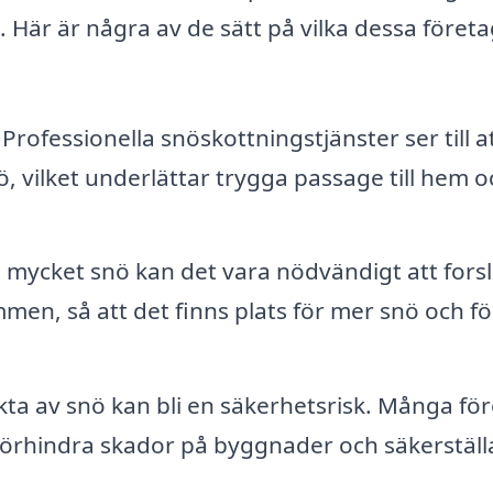
. Här är några av de sätt på vilka dessa föret
Professionella snöskottningstjänster ser till a
ö, vilket underlättar trygga passage till hem o
t mycket snö kan det vara nödvändigt att fors
men, så att det finns plats för mer snö och fö
ta av snö kan bli en säkerhetsrisk. Många fö
 förhindra skador på byggnader och säkerställa