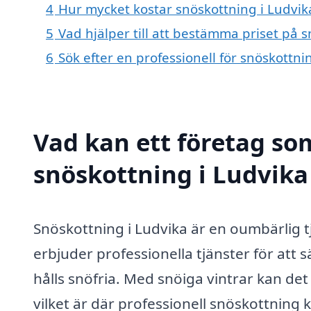
4
Hur mycket kostar snöskottning i Ludvik
5
Vad hjälper till att bestämma priset på 
6
Sök efter en professionell för snöskottn
Vad kan ett företag som
snöskottning i Ludvika 
Snöskottning i Ludvika är en oumbärlig
erbjuder professionella tjänster för att 
hålls snöfria. Med snöiga vintrar kan d
vilket är där professionell snöskottning 