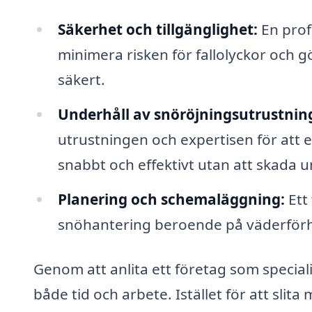
Säkerhet och tillgänglighet:
En profe
minimera risken för fallolyckor och gö
säkert.
Underhåll av snöröjningsutrustnin
utrustningen och expertisen för att ef
snabbt och effektivt utan att skada u
Planering och schemaläggning:
Ett 
snöhantering beroende på väderförhåll
Genom att anlita ett företag som special
både tid och arbete. Istället för att slita