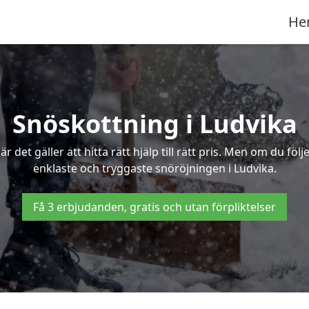
He
Snöskottning i Ludvika
det gäller att hitta rätt hjälp till rätt pris. Men om du föl
enklaste och tryggaste snöröjningen i Ludvika.
Få 3 erbjudanden, gratis och utan förpliktelser