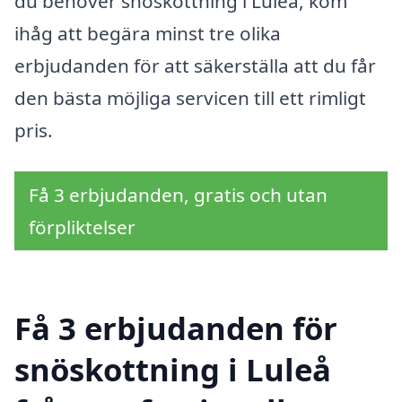
du behöver snöskottning i Luleå, kom
ihåg att begära minst tre olika
erbjudanden för att säkerställa att du får
den bästa möjliga servicen till ett rimligt
pris.
Få 3 erbjudanden, gratis och utan
förpliktelser
Få 3 erbjudanden för
snöskottning i Luleå