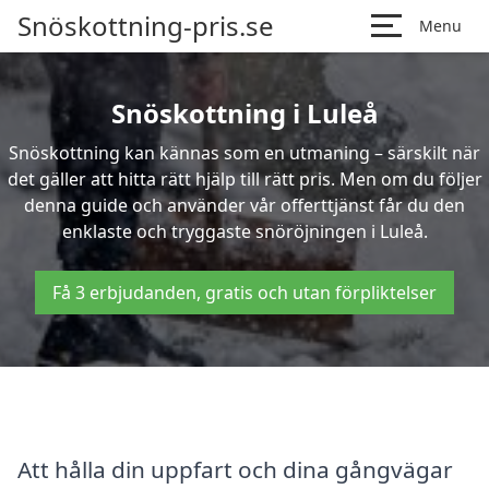
Snöskottning-pris.se
Menu
Snöskottning i Luleå
Snöskottning kan kännas som en utmaning – särskilt när
det gäller att hitta rätt hjälp till rätt pris. Men om du följer
denna guide och använder vår offerttjänst får du den
enklaste och tryggaste snöröjningen i Luleå.
Få 3 erbjudanden, gratis och utan förpliktelser
Att hålla din uppfart och dina gångvägar