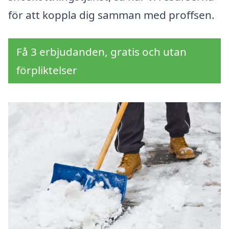
för att koppla dig samman med proffsen.
Få 3 erbjudanden, gratis och utan
förpliktelser