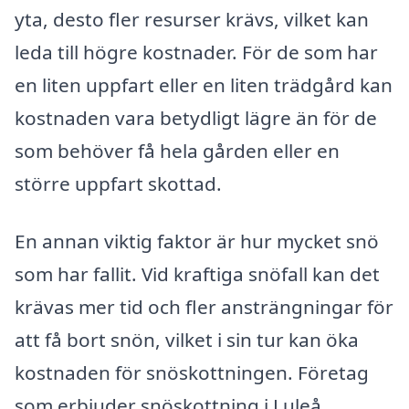
yta, desto fler resurser krävs, vilket kan
leda till högre kostnader. För de som har
en liten uppfart eller en liten trädgård kan
kostnaden vara betydligt lägre än för de
som behöver få hela gården eller en
större uppfart skottad.
En annan viktig faktor är hur mycket snö
som har fallit. Vid kraftiga snöfall kan det
krävas mer tid och fler ansträngningar för
att få bort snön, vilket i sin tur kan öka
kostnaden för snöskottningen. Företag
som erbjuder snöskottning i Luleå