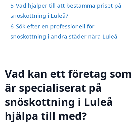
5
Vad hjälper till att bestämma priset på
snöskottning i Luleå?
6
Sök efter en professionell för
snöskottning i andra städer nära Luleå
Vad kan ett företag som
är specialiserat på
snöskottning i Luleå
hjälpa till med?