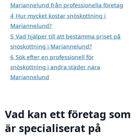
Mariannelund från professionella företag
4
Hur mycket kostar snöskottning i
Mariannelund?
5
Vad hjälper till att bestämma priset på
snöskottning i Mariannelund?
6
Sök efter en professionell för
snöskottning i andra städer nära
Mariannelund
Vad kan ett företag som
är specialiserat på