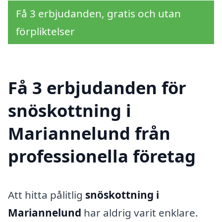
Få 3 erbjudanden, gratis och utan
förpliktelser
Få 3 erbjudanden för
snöskottning i
Mariannelund från
professionella företag
Att hitta pålitlig
snöskottning i
Mariannelund
har aldrig varit enklare.