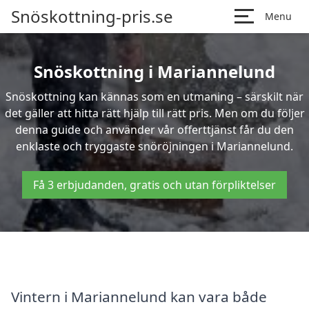
Snöskottning-pris.se
Menu
Snöskottning i Mariannelund
Snöskottning kan kännas som en utmaning – särskilt när
det gäller att hitta rätt hjälp till rätt pris. Men om du följer
denna guide och använder vår offerttjänst får du den
enklaste och tryggaste snöröjningen i Mariannelund.
Få 3 erbjudanden, gratis och utan förpliktelser
Vintern i Mariannelund kan vara både