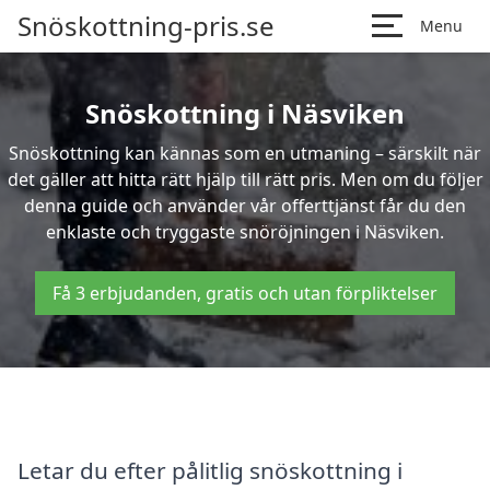
Snöskottning-pris.se
Menu
Snöskottning i Näsviken
Snöskottning kan kännas som en utmaning – särskilt när
det gäller att hitta rätt hjälp till rätt pris. Men om du följer
denna guide och använder vår offerttjänst får du den
enklaste och tryggaste snöröjningen i Näsviken.
Få 3 erbjudanden, gratis och utan förpliktelser
Letar du efter pålitlig snöskottning i