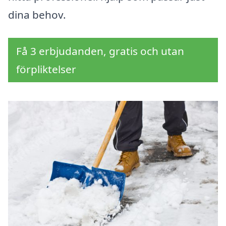
dina behov.
Få 3 erbjudanden, gratis och utan
förpliktelser