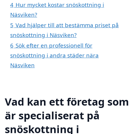
4
Hur mycket kostar snöskottning i
Näsviken?
5
Vad hjälper till att bestämma priset på
snöskottning i Näsviken?
6
Sök efter en professionell för
snöskottning i andra städer nära
Näsviken
Vad kan ett företag som
är specialiserat på
snöskottning i