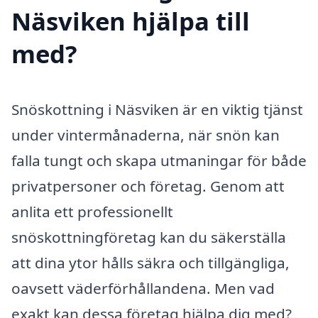
Näsviken hjälpa till
med?
Snöskottning i Näsviken är en viktig tjänst
under vintermånaderna, när snön kan
falla tungt och skapa utmaningar för både
privatpersoner och företag. Genom att
anlita ett professionellt
snöskottningföretag kan du säkerställa
att dina ytor hålls säkra och tillgängliga,
oavsett väderförhållandena. Men vad
exakt kan dessa företag hjälpa dig med?