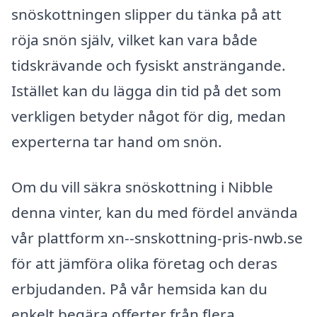
snöskottningen slipper du tänka på att
röja snön själv, vilket kan vara både
tidskrävande och fysiskt ansträngande.
Istället kan du lägga din tid på det som
verkligen betyder något för dig, medan
experterna tar hand om snön.
Om du vill säkra snöskottning i Nibble
denna vinter, kan du med fördel använda
vår plattform xn--snskottning-pris-nwb.se
för att jämföra olika företag och deras
erbjudanden. På vår hemsida kan du
enkelt begära offerter från flera