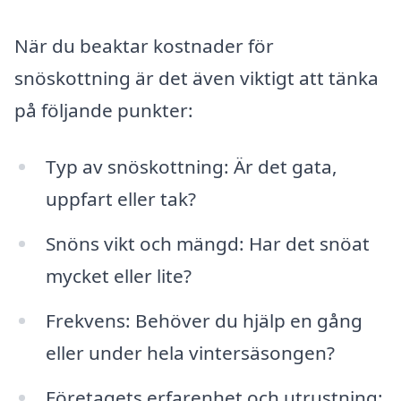
När du beaktar kostnader för
snöskottning är det även viktigt att tänka
på följande punkter:
Typ av snöskottning: Är det gata,
uppfart eller tak?
Snöns vikt och mängd: Har det snöat
mycket eller lite?
Frekvens: Behöver du hjälp en gång
eller under hela vintersäsongen?
Företagets erfarenhet och utrustning: