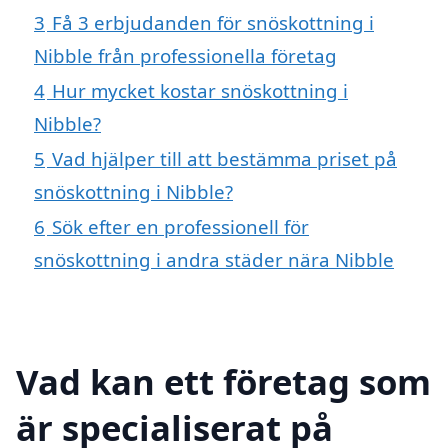
3
Få 3 erbjudanden för snöskottning i
Nibble från professionella företag
4
Hur mycket kostar snöskottning i
Nibble?
5
Vad hjälper till att bestämma priset på
snöskottning i Nibble?
6
Sök efter en professionell för
snöskottning i andra städer nära Nibble
Vad kan ett företag som
är specialiserat på