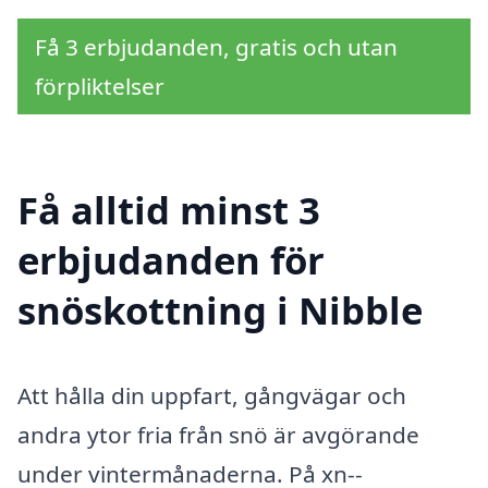
Få 3 erbjudanden, gratis och utan
förpliktelser
Få alltid minst 3
erbjudanden för
snöskottning i Nibble
Att hålla din uppfart, gångvägar och
andra ytor fria från snö är avgörande
under vintermånaderna. På xn--