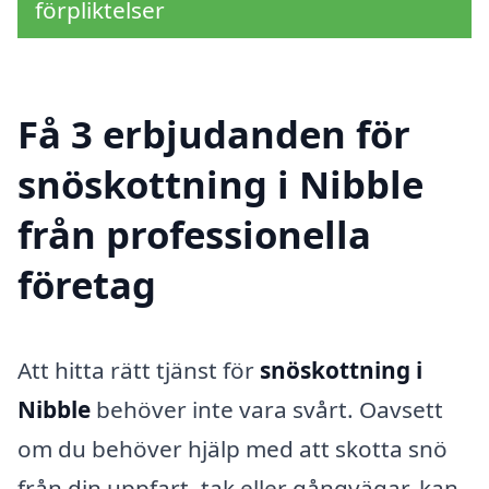
förpliktelser
Få 3 erbjudanden för
snöskottning i Nibble
från professionella
företag
Att hitta rätt tjänst för
snöskottning i
Nibble
behöver inte vara svårt. Oavsett
om du behöver hjälp med att skotta snö
från din uppfart, tak eller gångvägar, kan