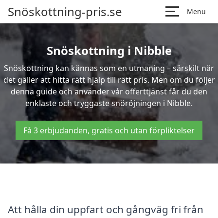
Snöskottning-pris.se
Menu
Snöskottning i Nibble
Snöskottning kan kännas som en utmaning – särskilt när
det gäller att hitta rätt hjälp till rätt pris. Men om du följer
denna guide och använder vår offerttjänst får du den
enklaste och tryggaste snöröjningen i Nibble.
Få 3 erbjudanden, gratis och utan förpliktelser
Att hålla din uppfart och gångväg fri från