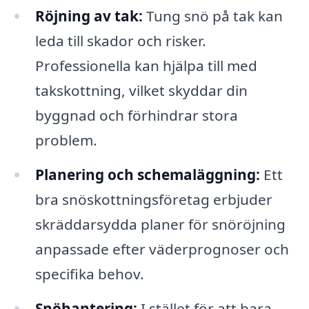
Röjning av tak:
Tung snö på tak kan
leda till skador och risker.
Professionella kan hjälpa till med
takskottning, vilket skyddar din
byggnad och förhindrar stora
problem.
Planering och schemaläggning:
Ett
bra snöskottningsföretag erbjuder
skräddarsydda planer för snöröjning
anpassade efter väderprognoser och
specifika behov.
Snöhantering:
I stället för att bara