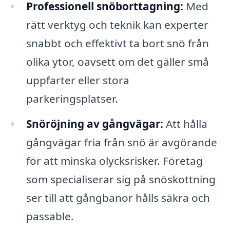
Professionell snöborttagning:
Med
rätt verktyg och teknik kan experter
snabbt och effektivt ta bort snö från
olika ytor, oavsett om det gäller små
uppfarter eller stora
parkeringsplatser.
Snöröjning av gångvägar:
Att hålla
gångvägar fria från snö är avgörande
för att minska olycksrisker. Företag
som specialiserar sig på snöskottning
ser till att gångbanor hålls säkra och
passable.