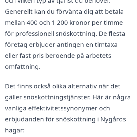
och vilken typ av tjänst du behöver.
Generellt kan du förvänta dig att betala
mellan 400 och 1 200 kronor per timme
för professionell snöskottning. De flesta
företag erbjuder antingen en timtaxa
eller fast pris beroende på arbetets
omfattning.
Det finns också olika alternativ när det
gäller snöskottningstjänster. Här är några
vanliga effektivitetssynonymer och
erbjudanden för snöskottning i Nygårds
hagar: