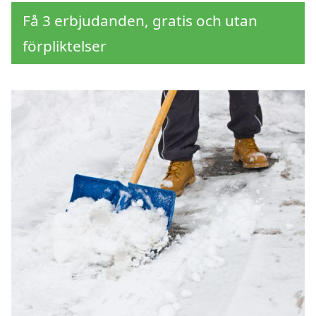
Få 3 erbjudanden, gratis och utan
förpliktelser