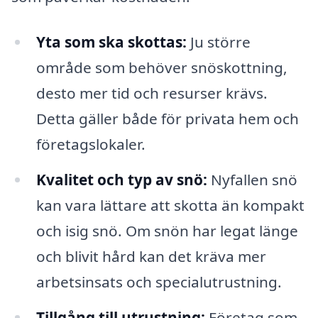
Yta som ska skottas:
Ju större
område som behöver snöskottning,
desto mer tid och resurser krävs.
Detta gäller både för privata hem och
företagslokaler.
Kvalitet och typ av snö:
Nyfallen snö
kan vara lättare att skotta än kompakt
och isig snö. Om snön har legat länge
och blivit hård kan det kräva mer
arbetsinsats och specialutrustning.
Tillgång till utrustning:
Företag som