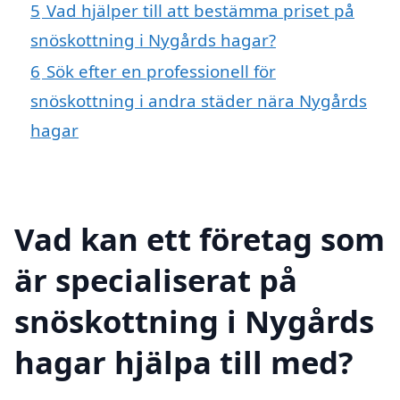
5
Vad hjälper till att bestämma priset på
snöskottning i Nygårds hagar?
6
Sök efter en professionell för
snöskottning i andra städer nära Nygårds
hagar
Vad kan ett företag som
är specialiserat på
snöskottning i Nygårds
hagar hjälpa till med?