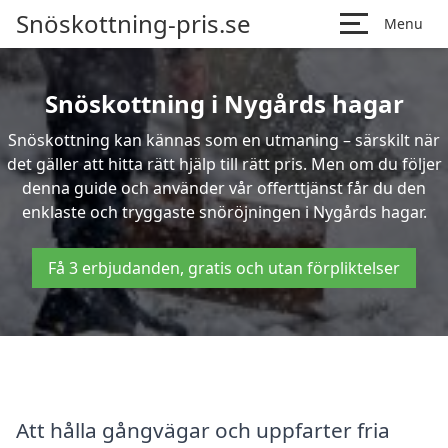
Snöskottning-pris.se
Menu
Snöskottning i Nygårds hagar
Snöskottning kan kännas som en utmaning – särskilt när
det gäller att hitta rätt hjälp till rätt pris. Men om du följer
denna guide och använder vår offerttjänst får du den
enklaste och tryggaste snöröjningen i Nygårds hagar.
Få 3 erbjudanden, gratis och utan förpliktelser
Att hålla gångvägar och uppfarter fria