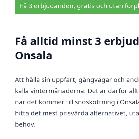
Få 3 erbjudanden, gratis och utan förpl
Få alltid minst 3 erbju
Onsala
Att hålla sin uppfart, gångvägar och andra
kalla vintermånaderna. Det är därför all
när det kommer till snöskottning i Onsal
hitta det mest prisvärda alternativet, ut
behov.