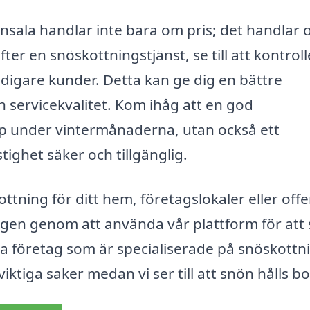
 Onsala handlar inte bara om pris; det handlar 
fter en snöskottningstjänst, se till att kontrol
igare kunder. Detta kan ge dig en bättre
h servicekvalitet. Kom ihåg att en god
älp under vintermånaderna, utan också ett
stighet säker och tillgänglig.
ning för ditt hem, företagslokaler eller offe
ngen genom att använda vår plattform för att
ga företag som är specialiserade på snöskottni
ktiga saker medan vi ser till att snön hålls bo