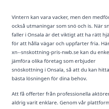
Vintern kan vara vacker, men den medfö
också utmaningar som snö och is. När s
faller i Onsala är det viktigt att ha rätt hj
för att hålla vägar och uppfarter fria. Hä
xn--snskottning-pris-nwb.se kan du enke
jämföra olika företag som erbjuder
snöskottning i Onsala, så att du kan hitt
bästa lösningen för dina behov.
Att få offerter från professionella aktöre
aldrig varit enklare. Genom vår plattfor