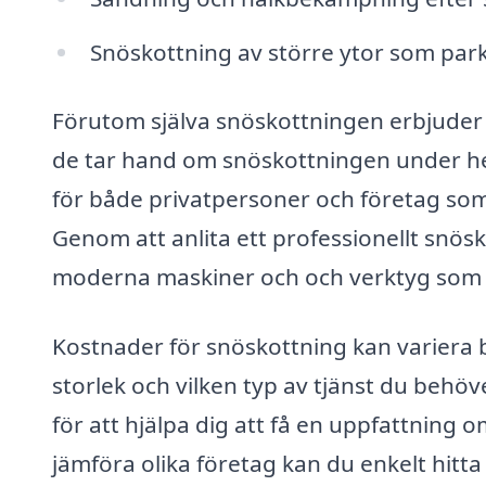
Snöskottning av större ytor som par
Förutom själva snöskottningen erbjude
de tar hand om snöskottningen under hel
för både privatpersoner och företag som v
Genom att anlita ett professionellt snösk
moderna maskiner och och verktyg som gö
Kostnader för snöskottning kan variera 
storlek och vilken typ av tjänst du behöv
för att hjälpa dig att få en uppfattnin
jämföra olika företag kan du enkelt hitt