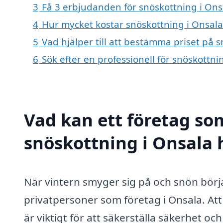
3
Få 3 erbjudanden för snöskottning i Onsa
4
Hur mycket kostar snöskottning i Onsala
5
Vad hjälper till att bestämma priset på 
6
Sök efter en professionell för snöskottn
Vad kan ett företag som
snöskottning i Onsala h
När vintern smyger sig på och snön börja
privatpersoner som företag i Onsala. Att
är viktigt för att säkerställa säkerhet o