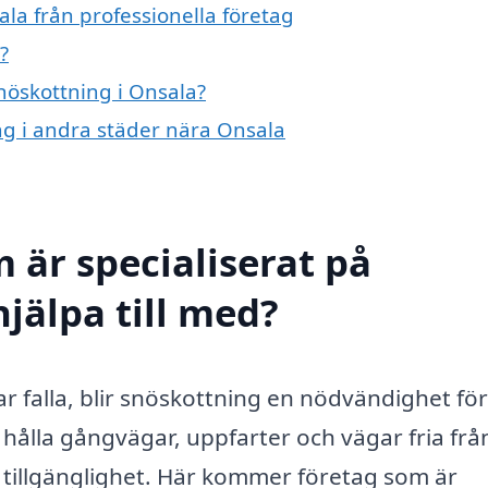
la från professionella företag
?
snöskottning i Onsala?
ing i andra städer nära Onsala
 är specialiserat på
jälpa till med?
r falla, blir snöskottning en nödvändighet för
 hålla gångvägar, uppfarter och vägar fria frå
ch tillgänglighet. Här kommer företag som är