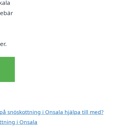
kala
nebär
er.
på snöskottning i Onsala hjälpa till med?
ttning i Onsala