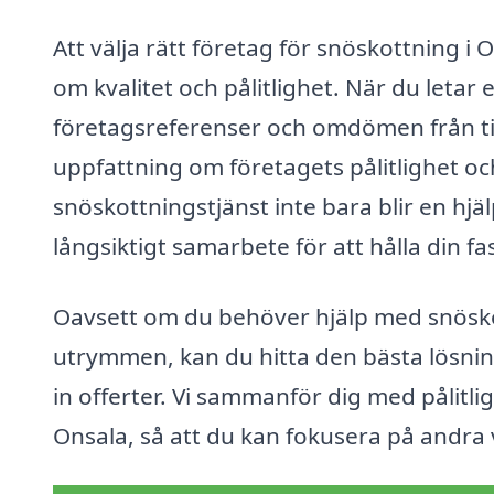
Att välja rätt företag för snöskottning i
om kvalitet och pålitlighet. När du letar e
företagsreferenser och omdömen från tid
uppfattning om företagets pålitlighet oc
snöskottningstjänst inte bara blir en hj
långsiktigt samarbete för att hålla din fa
Oavsett om du behöver hjälp med snöskott
utrymmen, kan du hitta den bästa lösni
in offerter. Vi sammanför dig med pålitli
Onsala, så att du kan fokusera på andra vi