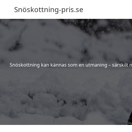
Snöskottning-pris.se
Snöskottning kan kännas som en utmaning – särskilt när 