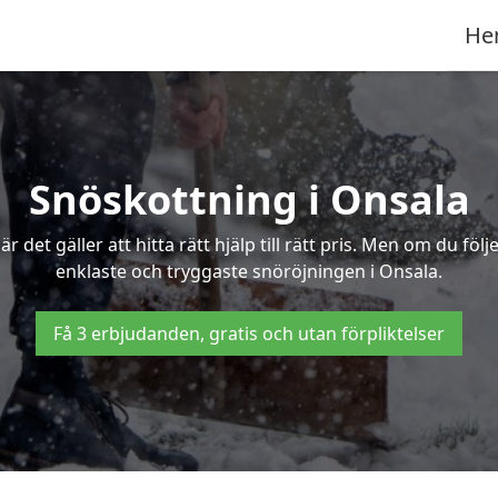
He
Snöskottning i Onsala
det gäller att hitta rätt hjälp till rätt pris. Men om du föl
enklaste och tryggaste snöröjningen i Onsala.
Få 3 erbjudanden, gratis och utan förpliktelser