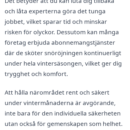
Det betyder att du kan luta dig tillbaka
och låta experterna göra det tunga
jobbet, vilket sparar tid och minskar
risken för olyckor. Dessutom kan många
företag erbjuda abonnemangstjänster
där de sköter snöröjningen kontinuerligt
under hela vintersäsongen, vilket ger dig
trygghet och komfort.
Att hålla närområdet rent och säkert
under vintermånaderna är avgörande,
inte bara för den individuella säkerheten
utan också för gemenskapen som helhet.