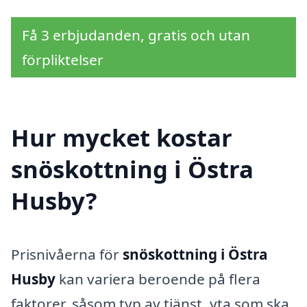
Få 3 erbjudanden, gratis och utan
förpliktelser
Hur mycket kostar
snöskottning i Östra
Husby?
Prisnivåerna för
snöskottning i Östra
Husby
kan variera beroende på flera
faktorer, såsom typ av tjänst, yta som ska