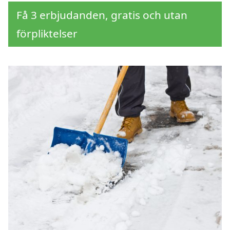
Få 3 erbjudanden, gratis och utan
förpliktelser