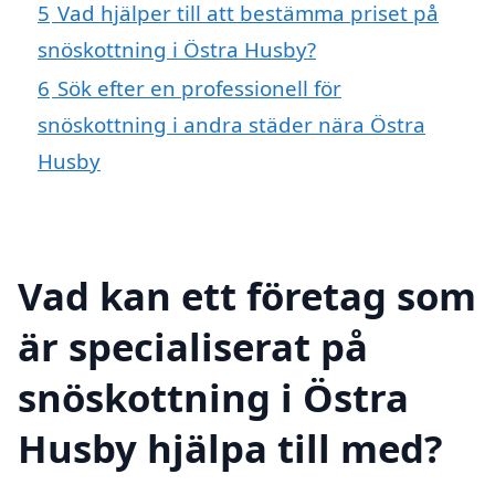
5
Vad hjälper till att bestämma priset på
snöskottning i Östra Husby?
6
Sök efter en professionell för
snöskottning i andra städer nära Östra
Husby
Vad kan ett företag som
är specialiserat på
snöskottning i Östra
Husby hjälpa till med?