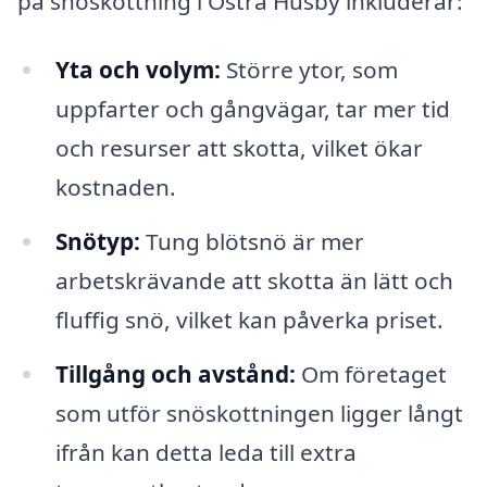
på snöskottning i Östra Husby inkluderar:
Yta och volym:
Större ytor, som
uppfarter och gångvägar, tar mer tid
och resurser att skotta, vilket ökar
kostnaden.
Snötyp:
Tung blötsnö är mer
arbetskrävande att skotta än lätt och
fluffig snö, vilket kan påverka priset.
Tillgång och avstånd:
Om företaget
som utför snöskottningen ligger långt
ifrån kan detta leda till extra