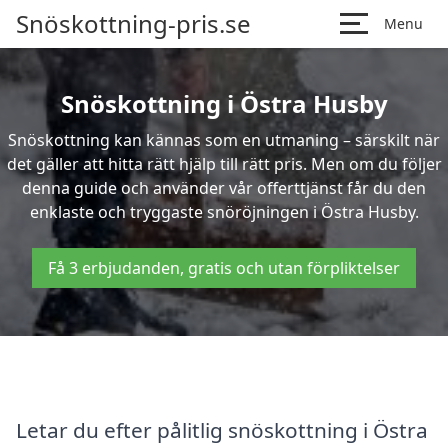
Snöskottning-pris.se
Menu
Snöskottning i Östra Husby
Snöskottning kan kännas som en utmaning – särskilt när
det gäller att hitta rätt hjälp till rätt pris. Men om du följer
denna guide och använder vår offerttjänst får du den
enklaste och tryggaste snöröjningen i Östra Husby.
Få 3 erbjudanden, gratis och utan förpliktelser
Letar du efter pålitlig snöskottning i Östra