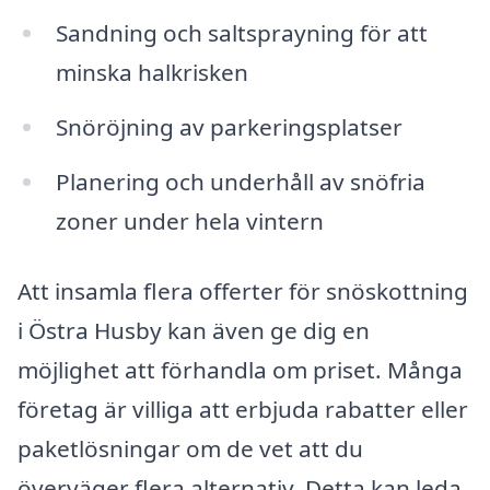
Sandning och saltsprayning för att
minska halkrisken
Snöröjning av parkeringsplatser
Planering och underhåll av snöfria
zoner under hela vintern
Att insamla flera offerter för snöskottning
i Östra Husby kan även ge dig en
möjlighet att förhandla om priset. Många
företag är villiga att erbjuda rabatter eller
paketlösningar om de vet att du
överväger flera alternativ. Detta kan leda