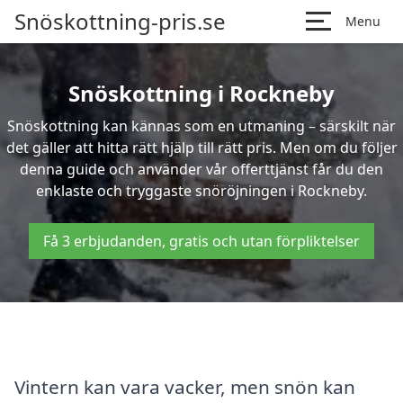
Snöskottning-pris.se
Menu
Snöskottning i Rockneby
Snöskottning kan kännas som en utmaning – särskilt när
det gäller att hitta rätt hjälp till rätt pris. Men om du följer
denna guide och använder vår offerttjänst får du den
enklaste och tryggaste snöröjningen i Rockneby.
Få 3 erbjudanden, gratis och utan förpliktelser
Vintern kan vara vacker, men snön kan