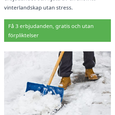
vinterlandskap utan stress.
Få 3 erbjudanden, gratis och utan
förpliktelser