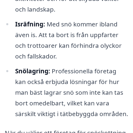
och landskap.
Isräfning:
Med snö kommer ibland
även is. Att ta bort is från uppfarter
och trottoarer kan förhindra olyckor
och fallskador.
Snölagring:
Professionella företag
kan också erbjuda lösningar för hur
man bäst lagrar snö som inte kan tas
bort omedelbart, vilket kan vara
särskilt viktigt i tätbebyggda områden.
När du väljer ett företag för snöskottning