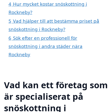
4
Hur mycket kostar snöskottning i
Rockneby?
5
Vad hjälper till att bestämma priset på
snöskottning i Rockneby?
6
Sök efter en professionell för
snöskottning i andra städer nära
Rockneby
Vad kan ett företag som
är specialiserat på
snöskottning i