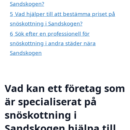
Sandskogen?
5
Vad hjälper till att bestämma priset på
snöskottning i Sandskogen?
6
Sök efter en professionell för
snöskottning i andra städer nära
Sandskogen
Vad kan ett företag som
är specialiserat på
snöskottning i
Sandskogen hjälpa till