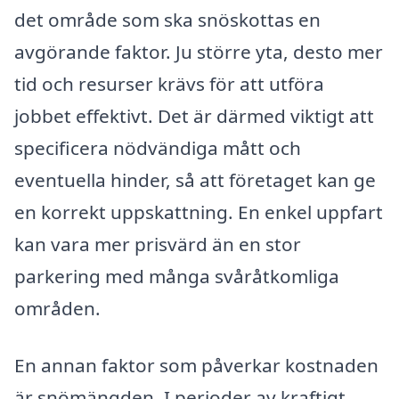
det område som ska snöskottas en
avgörande faktor. Ju större yta, desto mer
tid och resurser krävs för att utföra
jobbet effektivt. Det är därmed viktigt att
specificera nödvändiga mått och
eventuella hinder, så att företaget kan ge
en korrekt uppskattning. En enkel uppfart
kan vara mer prisvärd än en stor
parkering med många svåråtkomliga
områden.
En annan faktor som påverkar kostnaden
är snömängden. I perioder av kraftigt