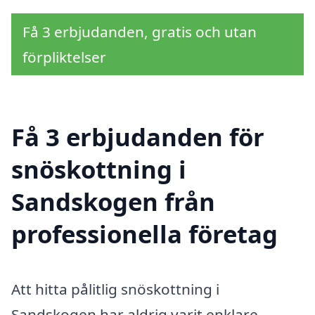
Få 3 erbjudanden, gratis och utan
förpliktelser
Få 3 erbjudanden för
snöskottning i
Sandskogen från
professionella företag
Att hitta pålitlig snöskottning i
Sandskogen har aldrig varit enklare.