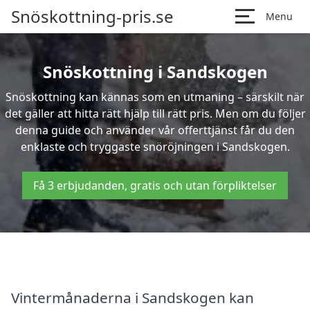
Snöskottning-pris.se
Menu
Snöskottning i Sandskogen
Snöskottning kan kännas som en utmaning – särskilt när
det gäller att hitta rätt hjälp till rätt pris. Men om du följer
denna guide och använder vår offerttjänst får du den
enklaste och tryggaste snöröjningen i Sandskogen.
Få 3 erbjudanden, gratis och utan förpliktelser
Vintermånaderna i Sandskogen kan