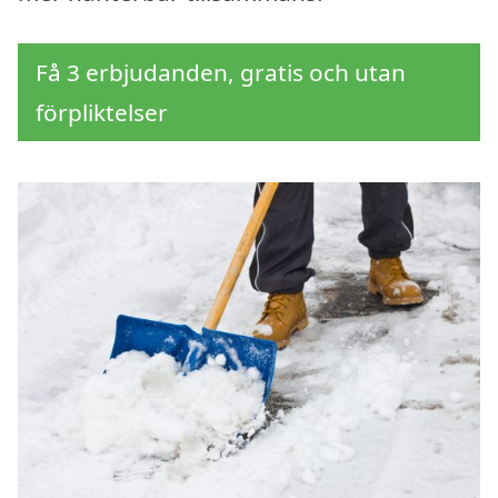
Få 3 erbjudanden, gratis och utan
förpliktelser