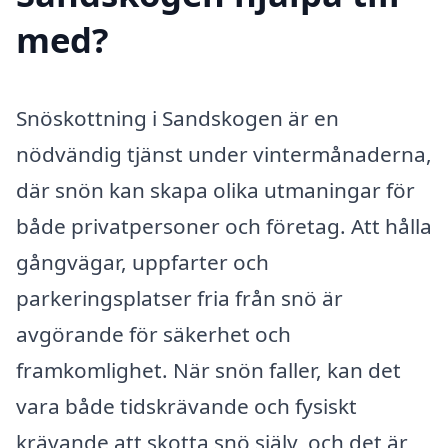
med?
Snöskottning i Sandskogen är en
nödvändig tjänst under vintermånaderna,
där snön kan skapa olika utmaningar för
både privatpersoner och företag. Att hålla
gångvägar, uppfarter och
parkeringsplatser fria från snö är
avgörande för säkerhet och
framkomlighet. När snön faller, kan det
vara både tidskrävande och fysiskt
krävande att skotta snö själv, och det är