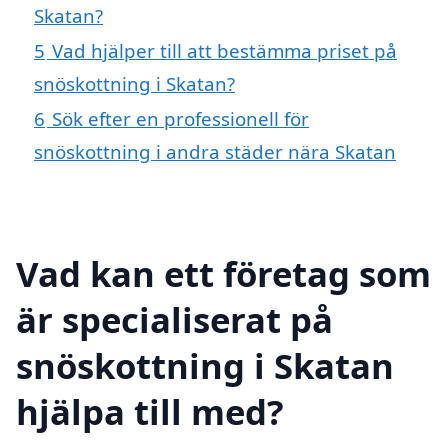
Skatan?
5
Vad hjälper till att bestämma priset på
snöskottning i Skatan?
6
Sök efter en professionell för
snöskottning i andra städer nära Skatan
Vad kan ett företag som
är specialiserat på
snöskottning i Skatan
hjälpa till med?