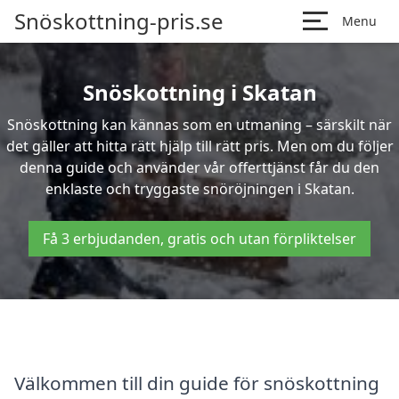
Snöskottning-pris.se
Menu
Snöskottning i Skatan
Snöskottning kan kännas som en utmaning – särskilt när
det gäller att hitta rätt hjälp till rätt pris. Men om du följer
denna guide och använder vår offerttjänst får du den
enklaste och tryggaste snöröjningen i Skatan.
Få 3 erbjudanden, gratis och utan förpliktelser
Välkommen till din guide för snöskottning