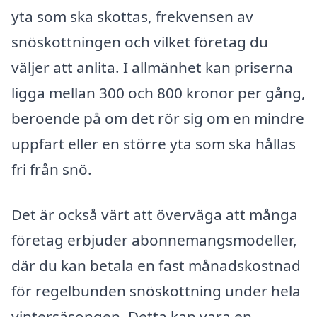
yta som ska skottas, frekvensen av
snöskottningen och vilket företag du
väljer att anlita. I allmänhet kan priserna
ligga mellan 300 och 800 kronor per gång,
beroende på om det rör sig om en mindre
uppfart eller en större yta som ska hållas
fri från snö.
Det är också värt att överväga att många
företag erbjuder abonnemangsmodeller,
där du kan betala en fast månadskostnad
för regelbunden snöskottning under hela
vintersäsongen. Detta kan vara en