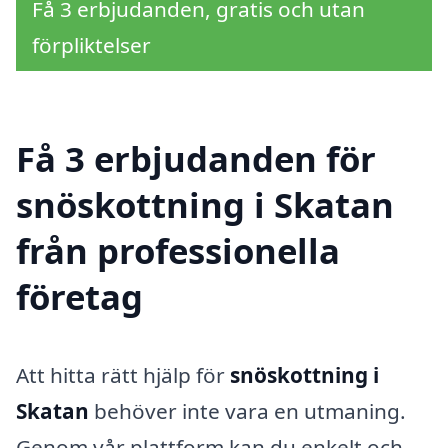
Få 3 erbjudanden, gratis och utan
förpliktelser
Få 3 erbjudanden för
snöskottning i Skatan
från professionella
företag
Att hitta rätt hjälp för
snöskottning i
Skatan
behöver inte vara en utmaning.
Genom vår plattform kan du enkelt och