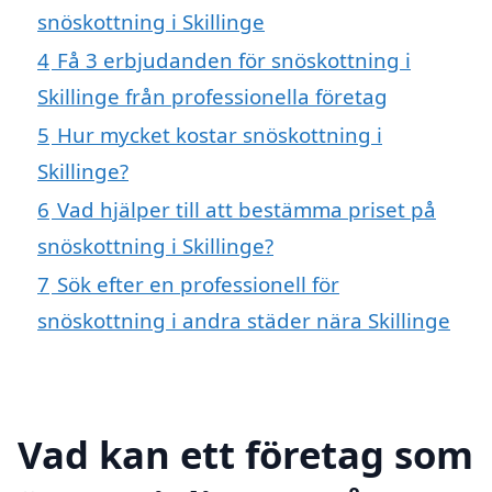
snöskottning i Skillinge
4
Få 3 erbjudanden för snöskottning i
Skillinge från professionella företag
5
Hur mycket kostar snöskottning i
Skillinge?
6
Vad hjälper till att bestämma priset på
snöskottning i Skillinge?
7
Sök efter en professionell för
snöskottning i andra städer nära Skillinge
Vad kan ett företag som