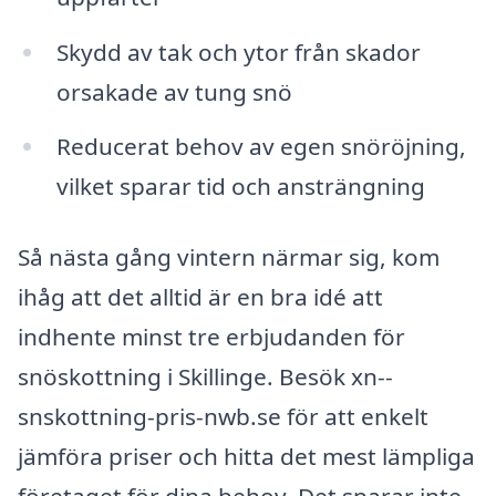
Skydd av tak och ytor från skador
orsakade av tung snö
Reducerat behov av egen snöröjning,
vilket sparar tid och ansträngning
Så nästa gång vintern närmar sig, kom
ihåg att det alltid är en bra idé att
indhente minst tre erbjudanden för
snöskottning i Skillinge. Besök xn--
snskottning-pris-nwb.se för att enkelt
jämföra priser och hitta det mest lämpliga