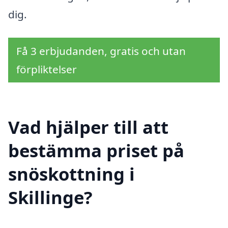
dig.
Få 3 erbjudanden, gratis och utan
förpliktelser
Vad hjälper till att
bestämma priset på
snöskottning i
Skillinge?