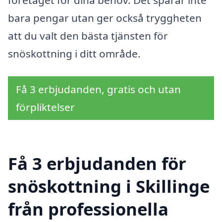
företaget för dina behov. Det sparar inte
bara pengar utan ger också tryggheten
att du valt den bästa tjänsten för
snöskottning i ditt område.
Få 3 erbjudanden, gratis och utan
förpliktelser
Få 3 erbjudanden för
snöskottning i Skillinge
från professionella