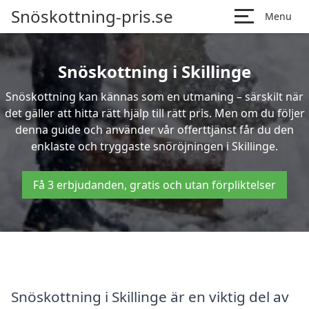
Snöskottning-pris.se
Menu
Snöskottning i Skillinge
Snöskottning kan kännas som en utmaning – särskilt när
det gäller att hitta rätt hjälp till rätt pris. Men om du följer
denna guide och använder vår offerttjänst får du den
enklaste och tryggaste snöröjningen i Skillinge.
Få 3 erbjudanden, gratis och utan förpliktelser
Snöskottning i Skillinge är en viktig del av