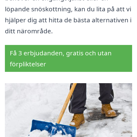
löpande snöskottning, kan du lita på att vi
hjälper dig att hitta de bästa alternativen i
ditt närområde.
Få 3 erbjudanden, gratis och utan
förpliktelser