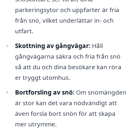
parkeringsytor och uppfarter är fria
från snö, vilket underlättar in- och
utfart.
Skottning av gångvägar:
Håll
gångvägarna säkra och fria från snö
så att du och dina besökare kan röra
er tryggt utomhus.
Bortforsling av snö:
Om snömängden
är stor kan det vara nödvändigt att
även forsla bort snön för att skapa
mer utrymme.