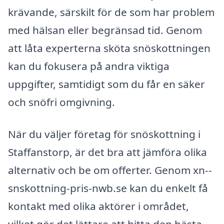
krävande, särskilt för de som har problem
med hälsan eller begränsad tid. Genom
att låta experterna sköta snöskottningen
kan du fokusera på andra viktiga
uppgifter, samtidigt som du får en säker
och snöfri omgivning.
När du väljer företag för snöskottning i
Staffanstorp, är det bra att jämföra olika
alternativ och be om offerter. Genom xn--
snskottning-pris-nwb.se kan du enkelt få
kontakt med olika aktörer i området,
vilket gör det lättare att hitta den bästa