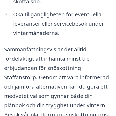
skotta snö.
Öka tillgängligheten för eventuella
leveranser eller servicebesök under
vintermånaderna.
Sammanfattningsvis är det alltid
fördelaktigt att inhämta minst tre
erbjudanden för snöskottning i
Staffanstorp. Genom att vara informerad
och jämföra alternativen kan du göra ett
medvetet val som gynnar både din
plånbok och din trygghet under vintern.
Besök vår plattform xn--snskottning-pris-