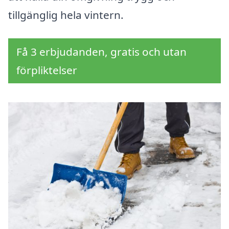
tillgänglig hela vintern.
Få 3 erbjudanden, gratis och utan
förpliktelser