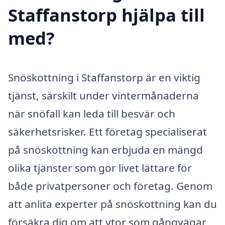
Staffanstorp hjälpa till
med?
Snöskottning i Staffanstorp är en viktig
tjänst, särskilt under vintermånaderna
när snöfall kan leda till besvär och
säkerhetsrisker. Ett företag specialiserat
på snöskottning kan erbjuda en mängd
olika tjänster som gör livet lättare för
både privatpersoner och företag. Genom
att anlita experter på snöskottning kan du
försäkra dig om att ytor som gångvägar,