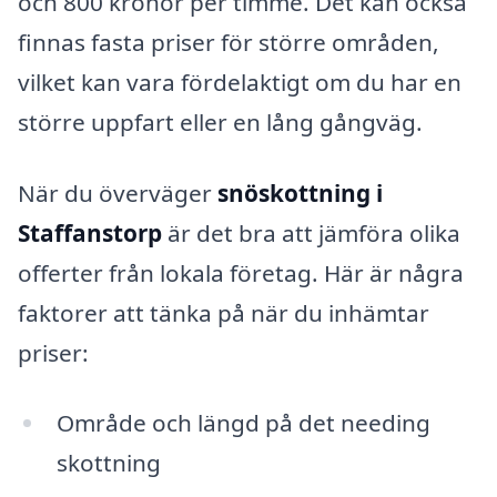
och 800 kronor per timme. Det kan också
finnas fasta priser för större områden,
vilket kan vara fördelaktigt om du har en
större uppfart eller en lång gångväg.
När du överväger
snöskottning i
Staffanstorp
är det bra att jämföra olika
offerter från lokala företag. Här är några
faktorer att tänka på när du inhämtar
priser:
Område och längd på det needing
skottning