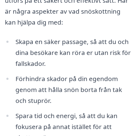
utförs på ett säkert och effektivt sätt. Här
är några aspekter av vad snöskottning
kan hjälpa dig med:
Skapa en säker passage, så att du och
dina besökare kan röra er utan risk för
fallskador.
Förhindra skador på din egendom
genom att hålla snön borta från tak
och stuprör.
Spara tid och energi, så att du kan
fokusera på annat istället för att