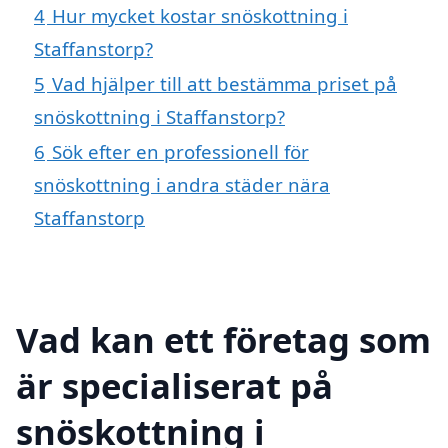
4
Hur mycket kostar snöskottning i
Staffanstorp?
5
Vad hjälper till att bestämma priset på
snöskottning i Staffanstorp?
6
Sök efter en professionell för
snöskottning i andra städer nära
Staffanstorp
Vad kan ett företag som
är specialiserat på
snöskottning i