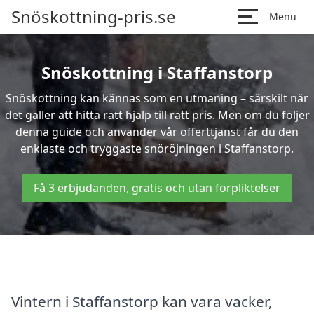
Snöskottning-pris.se
Menu
Snöskottning i Staffanstorp
Snöskottning kan kännas som en utmaning – särskilt när
det gäller att hitta rätt hjälp till rätt pris. Men om du följer
denna guide och använder vår offerttjänst får du den
enklaste och tryggaste snöröjningen i Staffanstorp.
Få 3 erbjudanden, gratis och utan förpliktelser
Vintern i Staffanstorp kan vara vacker,