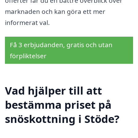
offerter får du en bättre överblick över
marknaden och kan göra ett mer
informerat val.
Få 3 erbjudanden, gratis och utan
förpliktelser
Vad hjälper till att
bestämma priset på
snöskottning i Stöde?