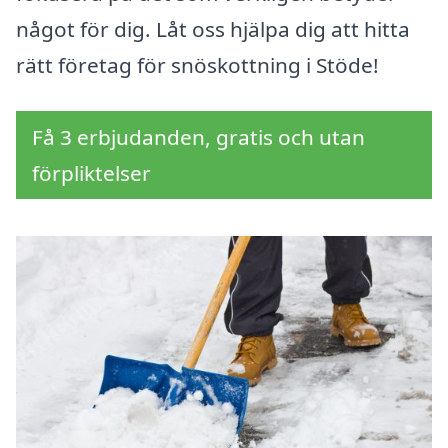
något för dig. Låt oss hjälpa dig att hitta
rätt företag för snöskottning i Stöde!
Få 3 erbjudanden, gratis och utan
förpliktelser