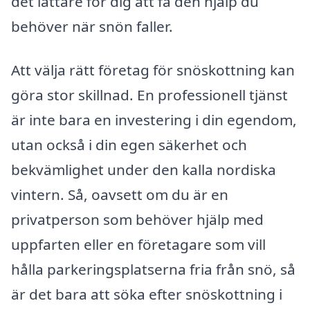
det lättare för dig att få den hjälp du
behöver när snön faller.
Att välja rätt företag för snöskottning kan
göra stor skillnad. En professionell tjänst
är inte bara en investering i din egendom,
utan också i din egen säkerhet och
bekvämlighet under den kalla nordiska
vintern. Så, oavsett om du är en
privatperson som behöver hjälp med
uppfarten eller en företagare som vill
hålla parkeringsplatserna fria från snö, så
är det bara att söka efter snöskottning i