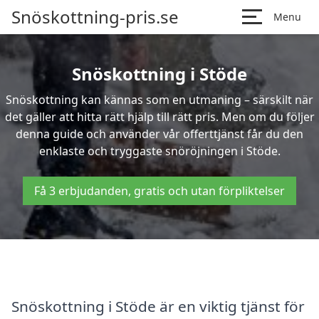
Snöskottning-pris.se
Menu
Snöskottning i Stöde
Snöskottning kan kännas som en utmaning – särskilt när
det gäller att hitta rätt hjälp till rätt pris. Men om du följer
denna guide och använder vår offerttjänst får du den
enklaste och tryggaste snöröjningen i Stöde.
Få 3 erbjudanden, gratis och utan förpliktelser
Snöskottning i Stöde är en viktig tjänst för