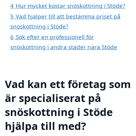
4
Hur mycket kostar snöskottning i Stöde?
5
Vad hjälper till att bestämma priset på
snöskottning i Stöde?
6
Sök efter en professionell för
snöskottning i andra städer nära Stöde
Vad kan ett företag som
är specialiserat på
snöskottning i Stöde
hjälpa till med?