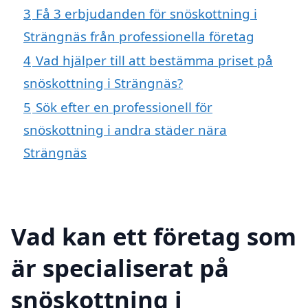
3
Få 3 erbjudanden för snöskottning i
Strängnäs från professionella företag
4
Vad hjälper till att bestämma priset på
snöskottning i Strängnäs?
5
Sök efter en professionell för
snöskottning i andra städer nära
Strängnäs
Vad kan ett företag som
är specialiserat på
snöskottning i