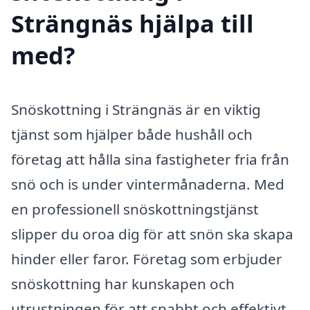
Strängnäs hjälpa till
med?
Snöskottning i Strängnäs är en viktig
tjänst som hjälper både hushåll och
företag att hålla sina fastigheter fria från
snö och is under vintermånaderna. Med
en professionell snöskottningstjänst
slipper du oroa dig för att snön ska skapa
hinder eller faror. Företag som erbjuder
snöskottning har kunskapen och
utrustningen för att snabbt och effektivt