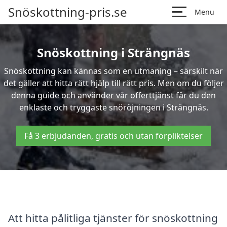
Snöskottning-pris.se
Menu
Snöskottning i Strängnäs
Snöskottning kan kännas som en utmaning – särskilt när
det gäller att hitta rätt hjälp till rätt pris. Men om du följer
denna guide och använder vår offerttjänst får du den
enklaste och tryggaste snöröjningen i Strängnäs.
Få 3 erbjudanden, gratis och utan förpliktelser
Att hitta pålitliga tjänster för snöskottning