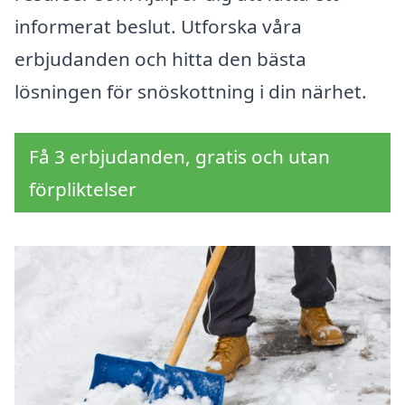
informerat beslut. Utforska våra
erbjudanden och hitta den bästa
lösningen för snöskottning i din närhet.
Få 3 erbjudanden, gratis och utan
förpliktelser