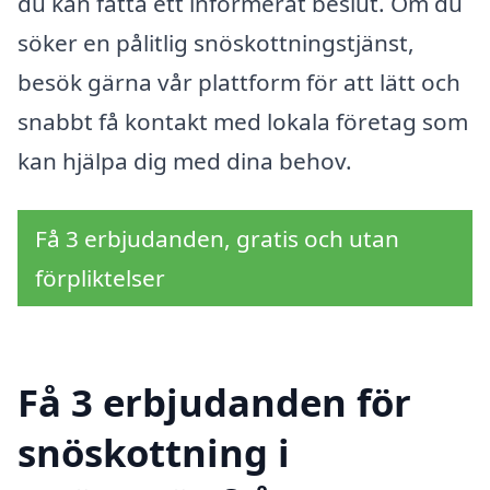
du kan fatta ett informerat beslut. Om du
söker en pålitlig snöskottningstjänst,
besök gärna vår plattform för att lätt och
snabbt få kontakt med lokala företag som
kan hjälpa dig med dina behov.
Få 3 erbjudanden, gratis och utan
förpliktelser
Få 3 erbjudanden för
snöskottning i