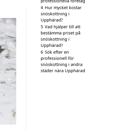
professionella företag
4
Hur mycket kostar
snöskottning i
Upphärad?
5
Vad hjälper till att
bestämma priset på
snöskottning i
Upphärad?
6
Sök efter en
professionell för
snöskottning i andra
städer nära Upphärad