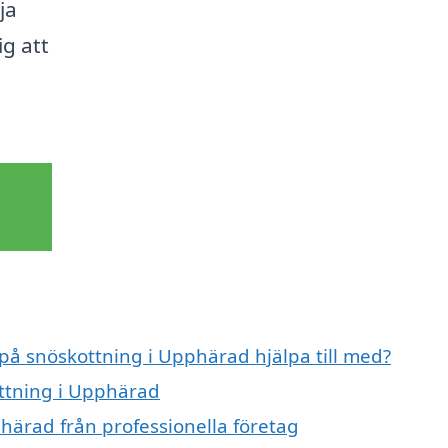
ja
ig att
 på snöskottning i Upphärad hjälpa till med?
ottning i Upphärad
härad från professionella företag