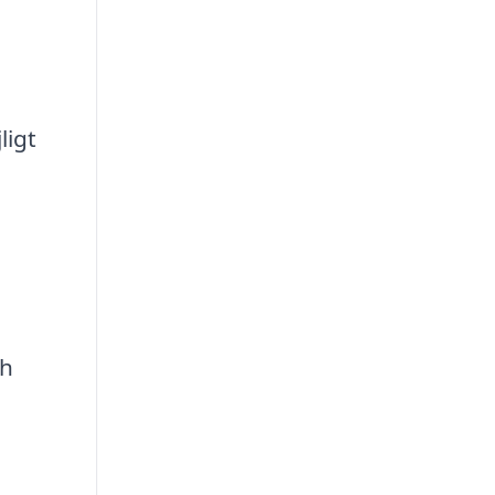
ligt
ch