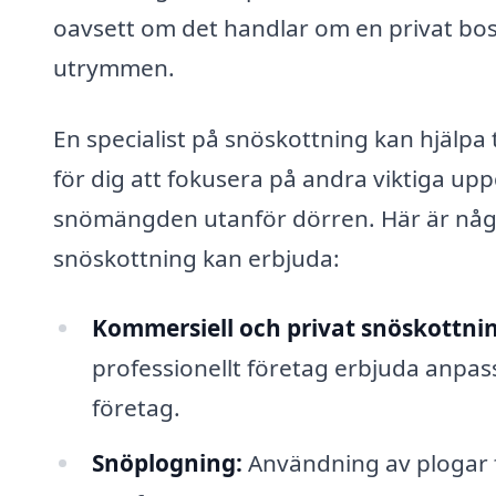
oavsett om det handlar om en privat bost
utrymmen.
En specialist på snöskottning kan hjälpa ti
för dig att fokusera på andra viktiga up
snömängden utanför dörren. Här är någr
snöskottning kan erbjuda:
Kommersiell och privat snöskottni
professionellt företag erbjuda anpas
företag.
Snöplogning:
Användning av plogar f