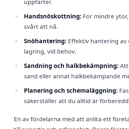
uppfarter.
Handsnöskottning:
För mindre ytor,
svårt att nå.
Snöhantering:
Effektiv hantering av
lagring, vid behov.
Sandning och halkbekämpning:
Att
sand eller annat halkbekämpande mede
Planering och schemaläggning:
Fast
säkerställer att du alltid är förberedd
En av fördelarna med att anlita ett företa