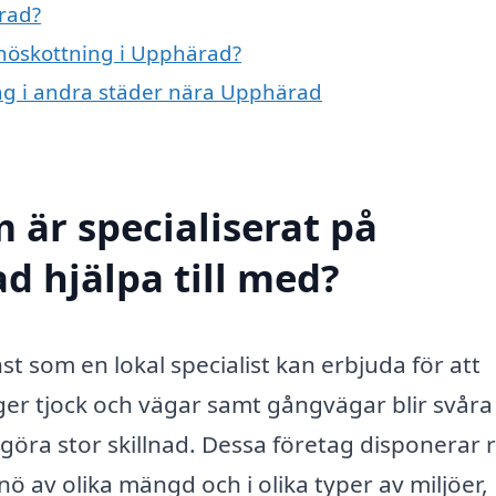
rad?
snöskottning i Upphärad?
ing i andra städer nära Upphärad
 är specialiserat på
d hjälpa till med?
st som en lokal specialist kan erbjuda för att
er tjock och vägar samt gångvägar blir svåra
göra stor skillnad. Dessa företag disponerar r
nö av olika mängd och i olika typer av miljöer,