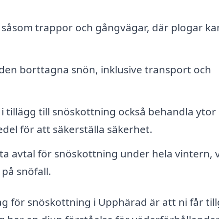
 såsom trappor och gångvägar, där plogar ka
 den borttagna snön, inklusive transport och
 i tillägg till snöskottning också behandla yto
l för att säkerställa säkerhet.
a avtal för snöskottning under hela vintern, v
 på snöfall.
g för snöskottning i Upphärad är att ni får til