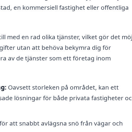
ad, en kommersiell fastighet eller offentliga
ll med en rad olika tjänster, vilket gör det möj
pgifter utan att behöva bekymra dig för
a av de tjänster som ett företag inom
ng:
Oavsett storleken på området, kan ett
sade lösningar för både privata fastigheter o
ör att snabbt avlägsna snö från vägar och