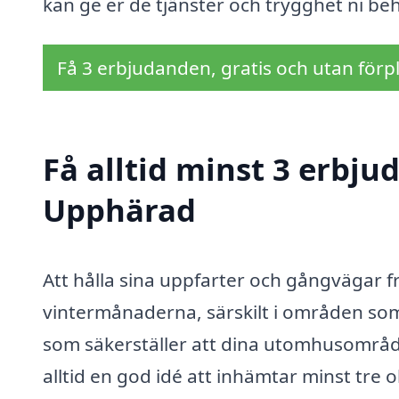
kan ge er de tjänster och trygghet ni 
Få 3 erbjudanden, gratis och utan förpl
Få alltid minst 3 erbju
Upphärad
Att hålla sina uppfarter och gångvägar fr
vintermånaderna, särskilt i områden so
som säkerställer att dina utomhusområden
alltid en god idé att inhämtar minst tre