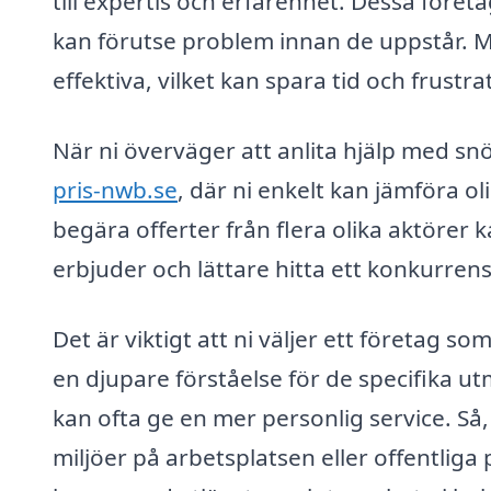
till expertis och erfarenhet. Dessa föret
kan förutse problem innan de uppstår. M
effektiva, vilket kan spara tid och frustra
När ni överväger att anlita hjälp med sn
pris-nwb.se
, där ni enkelt kan jämföra 
begära offerter från flera olika aktörer
erbjuder och lättare hitta ett konkurrens
Det är viktigt att ni väljer ett företag s
en djupare förståelse för de specifika
kan ofta ge en mer personlig service. Så
miljöer på arbetsplatsen eller offentliga 