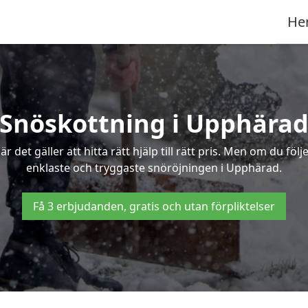
He
Snöskottning i Upphära
det gäller att hitta rätt hjälp till rätt pris. Men om du föl
enklaste och tryggaste snöröjningen i Upphärad.
Få 3 erbjudanden, gratis och utan förpliktelser