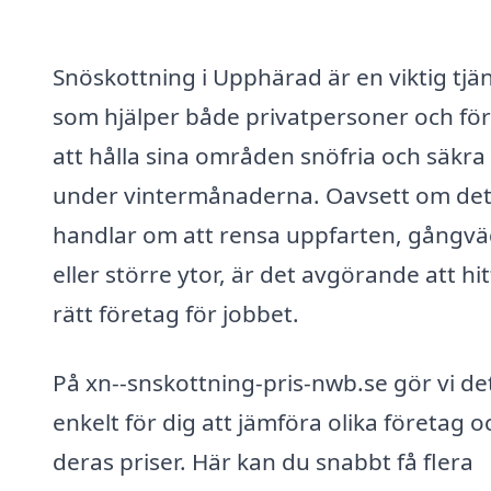
Snöskottning i Upphärad är en viktig tjä
som hjälper både privatpersoner och fö
att hålla sina områden snöfria och säkra
under vintermånaderna. Oavsett om de
handlar om att rensa uppfarten, gångv
eller större ytor, är det avgörande att hi
rätt företag för jobbet.
På xn--snskottning-pris-nwb.se gör vi de
enkelt för dig att jämföra olika företag o
deras priser. Här kan du snabbt få flera