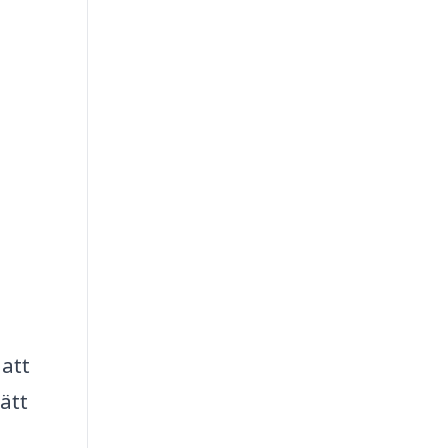
 att
ätt