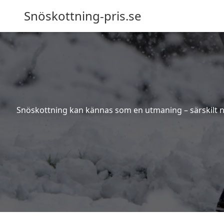
Snöskottning-pris.se
Snöskottning kan kännas som en utmaning – särskilt när 