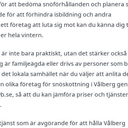
ör att bedöma snöförhållanden och planera s
e för att förhindra isbildning och andra
tt företag att luta sig mot kan du känna dig 
er hela vintern.
ag är inte bara praktiskt, utan det stärker ocks
är familjeägda eller drivs av personer som b
l det lokala samhället när du väljer att anlita 
rån olika företag för snöskottning i Vålberg g
.se, så att du kan jämföra priser och tjänster
.
jänst som är avgörande för att hålla Vålberg