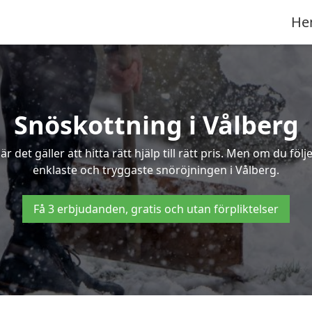
He
Snöskottning i Vålberg
det gäller att hitta rätt hjälp till rätt pris. Men om du föl
enklaste och tryggaste snöröjningen i Vålberg.
Få 3 erbjudanden, gratis och utan förpliktelser