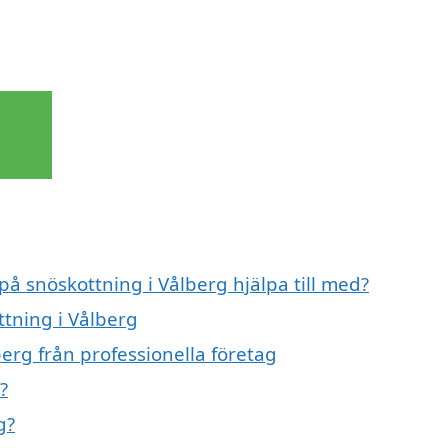
på snöskottning i Vålberg hjälpa till med?
ttning i Vålberg
erg från professionella företag
?
g?