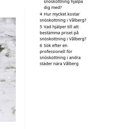
snöskottning hjälpa
dig med?
4
Hur mycket kostar
snöskottning i Vålberg?
5
Vad hjälper till att
bestämma priset på
snöskottning i Vålberg?
6
Sök efter en
professionell för
snöskottning i andra
städer nära Vålberg