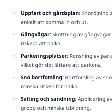
Uppfart och gårdsplan:
Snöröjning a
enkelt att komma in och ut.
Gångvägar:
Skottning av gångvägar f
riskera att halka.
Parkeringsplatser:
Rensning av parke
vilket gör det lättare att parkera.
Snö bortforsling:
Bortforsling av sn
minska risken för halka.
Salting och sandning:
Applicering av
grepp och minska isbildning.