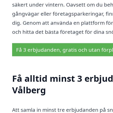
säkert under vintern. Oavsett om du be
gångvägar eller företagsparkeringar, finn
dig. Genom att använda en plattform för
och hitta det bästa företaget för dina sn
Få 3 erbjudanden, gratis och utan förpl
Få alltid minst 3 erbju
Vålberg
Att samla in minst tre erbjudanden på sn