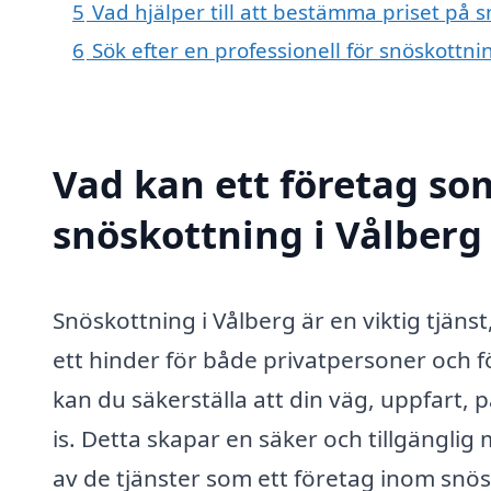
5
Vad hjälper till att bestämma priset på 
6
Sök efter en professionell för snöskottn
Vad kan ett företag som
snöskottning i Vålberg 
Snöskottning i Vålberg är en viktig tjäns
ett hinder för både privatpersoner och fö
kan du säkerställa att din väg, uppfart, p
is. Detta skapar en säker och tillgänglig
av de tjänster som ett företag inom snö