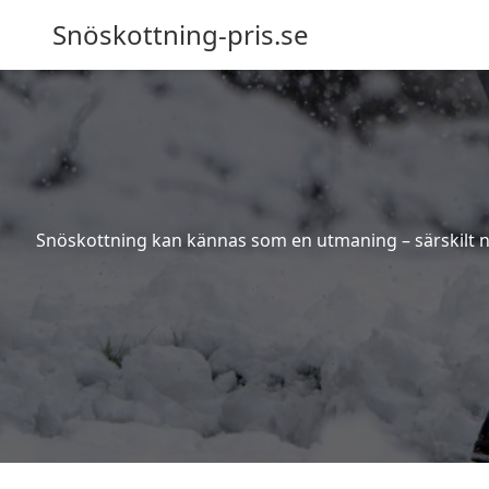
Snöskottning-pris.se
Snöskottning kan kännas som en utmaning – särskilt när 