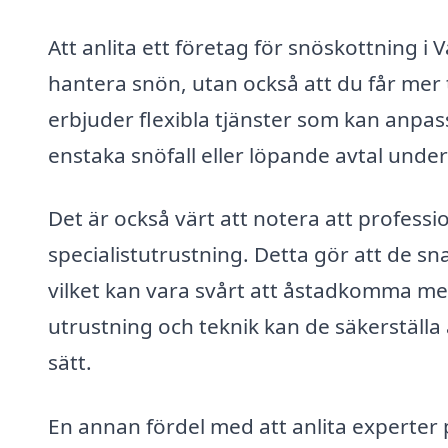
Att anlita ett företag för snöskottning i 
hantera snön, utan också att du får mer t
erbjuder flexibla tjänster som kan anpa
enstaka snöfall eller löpande avtal unde
Det är också värt att notera att professi
specialistutrustning. Detta gör att de s
vilket kan vara svårt att åstadkomma me
utrustning och teknik kan de säkerställa 
sätt.
En annan fördel med att anlita experter 