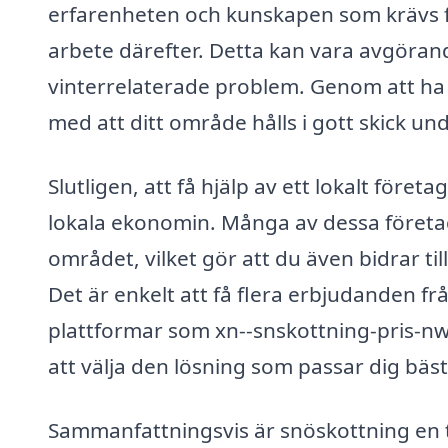
erfarenheten och kunskapen som krävs f
arbete därefter. Detta kan vara avgörand
vinterrelaterade problem. Genom att ha e
med att ditt område hålls i gott skick und
Slutligen, att få hjälp av ett lokalt föret
lokala ekonomin. Många av dessa företag 
området, vilket gör att du även bidrar til
Det är enkelt att få flera erbjudanden f
plattformar som xn--snskottning-pris-nwb
att välja den lösning som passar dig bäst
Sammanfattningsvis är snöskottning en t