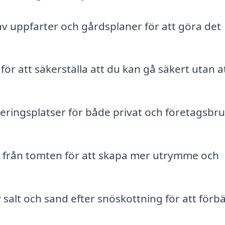
v uppfarter och gårdsplaner för att göra det
ör att säkerställa att du kan gå säkert utan a
ringsplatser för både privat och företagsbru
ö från tomten för att skapa mer utrymme och
 salt och sand efter snöskottning för att förbä