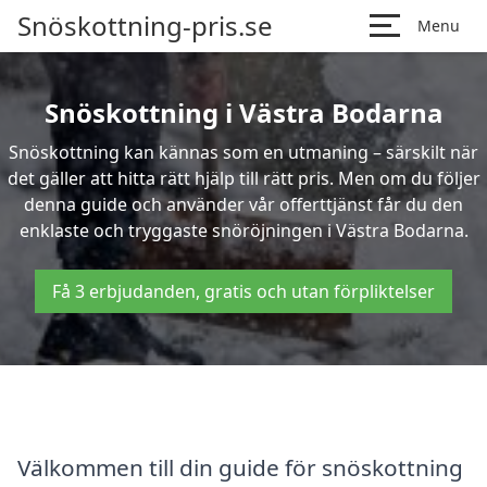
Snöskottning-pris.se
Menu
Snöskottning i Västra Bodarna
Snöskottning kan kännas som en utmaning – särskilt när
det gäller att hitta rätt hjälp till rätt pris. Men om du följer
denna guide och använder vår offerttjänst får du den
enklaste och tryggaste snöröjningen i Västra Bodarna.
Få 3 erbjudanden, gratis och utan förpliktelser
Välkommen till din guide för snöskottning