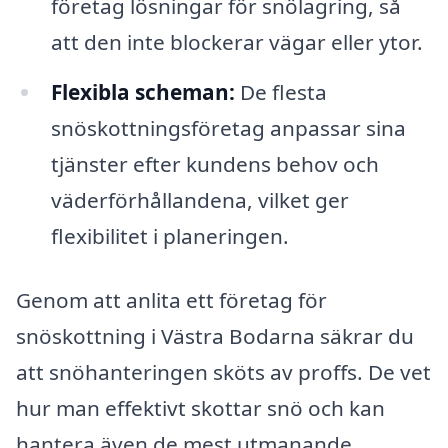
företag lösningar för snölagring, så
att den inte blockerar vägar eller ytor.
Flexibla scheman:
De flesta
snöskottningsföretag anpassar sina
tjänster efter kundens behov och
väderförhållandena, vilket ger
flexibilitet i planeringen.
Genom att anlita ett företag för
snöskottning i Västra Bodarna säkrar du
att snöhanteringen sköts av proffs. De vet
hur man effektivt skottar snö och kan
hantera även de mest utmanande