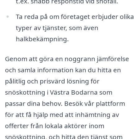
t.ex. snabb responstid vid snöfall.
Ta reda på om företaget erbjuder olika
typer av tjänster, som även
halkbekämpning.
Genom att göra en noggrann jämförelse
och samla information kan du hitta en
pålitlig och prisvärd lösning för
snöskottning i Västra Bodarna som
passar dina behov. Besök vår plattform
för att få hjälp med att inhämtning av
offerter från lokala aktörer inom
snöskottning, och hitta den tjänst som