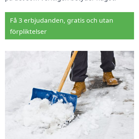
Få 3 erbjudanden, gratis och utan
förpliktelser