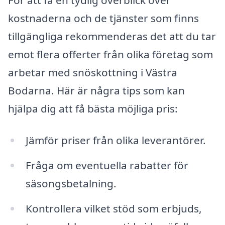
kostnaderna och de tjänster som finns
tillgängliga rekommenderas det att du tar
emot flera offerter från olika företag som
arbetar med snöskottning i Västra
Bodarna. Här är några tips som kan
hjälpa dig att få bästa möjliga pris:
Jämför priser från olika leverantörer.
Fråga om eventuella rabatter för
säsongsbetalning.
Kontrollera vilket stöd som erbjuds,