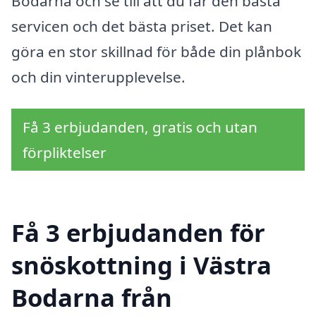
Bodarna och se till att du får den bästa
servicen och det bästa priset. Det kan
göra en stor skillnad för både din plånbok
och din vinterupplevelse.
Få 3 erbjudanden, gratis och utan
förpliktelser
Få 3 erbjudanden för
snöskottning i Västra
Bodarna från