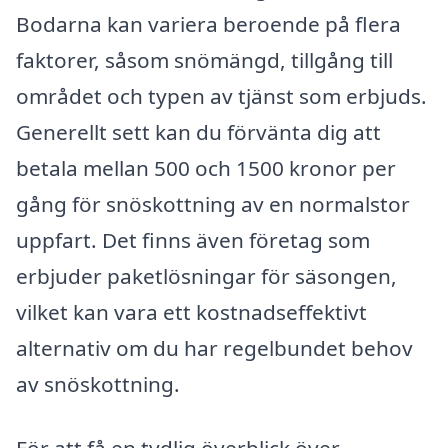
Bodarna kan variera beroende på flera
faktorer, såsom snömängd, tillgång till
området och typen av tjänst som erbjuds.
Generellt sett kan du förvänta dig att
betala mellan 500 och 1500 kronor per
gång för snöskottning av en normalstor
uppfart. Det finns även företag som
erbjuder paketlösningar för säsongen,
vilket kan vara ett kostnadseffektivt
alternativ om du har regelbundet behov
av snöskottning.
För att få en tydlig överblick över