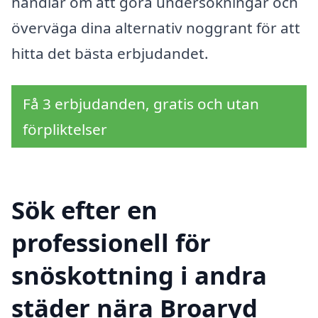
handlar om att göra undersökningar och
överväga dina alternativ noggrant för att
hitta det bästa erbjudandet.
Få 3 erbjudanden, gratis och utan
förpliktelser
Sök efter en
professionell för
snöskottning i andra
städer nära Broaryd