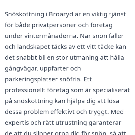
Snöskottning i Broaryd är en viktig tjänst
för både privatpersoner och företag
under vintermånaderna. När snön faller
och landskapet täcks av ett vitt täcke kan
det snabbt bli en stor utmaning att hålla
gångvägar, uppfarter och
parkeringsplatser snöfria. Ett
professionellt företag som är specialiserat
på snöskottning kan hjälpa dig att lösa
dessa problem effektivt och tryggt. Med
expertis och rätt utrustning garanterar
de att du slipper oroa dig för snön, så att