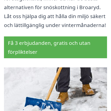
alternativen för snöskottning i Broaryd.
Låt oss hjälpa dig att hålla din miljö säkert
och lättillgänglig under vintermånaderna!
Få 3 erbjudanden, gratis och utan
förpliktelser