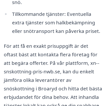
snö.
Tillkommande tjänster: Eventuella
extra tjänster som halkbekämpning
eller snötransport kan påverka priset.
För att få en exakt prisuppgift är det
oftast bäst att kontakta flera företag för
att begära offerter. På vår plattform, xn--
snskottning-pris-nwb.se, kan du enkelt
jämföra olika leverantörer av
snöskottning i Broaryd och hitta det bästa
erbjudandet för dina behov. Att inhandla
tjänster lokalt kan också ge dig snabbare