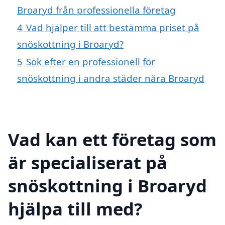
Broaryd från professionella företag
4
Vad hjälper till att bestämma priset på
snöskottning i Broaryd?
5
Sök efter en professionell för
snöskottning i andra städer nära Broaryd
Vad kan ett företag som
är specialiserat på
snöskottning i Broaryd
hjälpa till med?