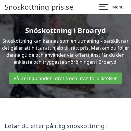
Snöskottning-pris.se
Menu
Snöskottning i Broaryd
Snöskottning kan kännas som en utmaning – särskilt när
det gäller att hitta rätt hjälp till rätt pris. Men om du följer
denna guide och använder vår offerttjänst får du den
enklaste och tryggaste snöröjningen i Broaryd.
Få 3 erbjudanden, gratis och utan förpliktelser
Letar du efter pålitlig snöskottning i