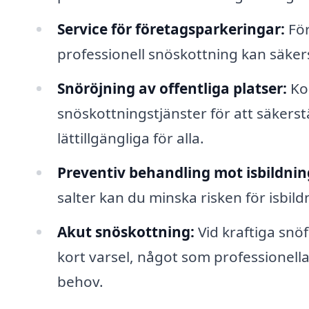
Service för företagsparkeringar:
För
professionell snöskottning kan säkers
Snöröjning av offentliga platser:
Ko
snöskottningstjänster för att säkerst
lättillgängliga för alla.
Preventiv behandling mot isbildnin
salter kan du minska risken för isbil
Akut snöskottning:
Vid kraftiga snö
kort varsel, något som professionella
behov.