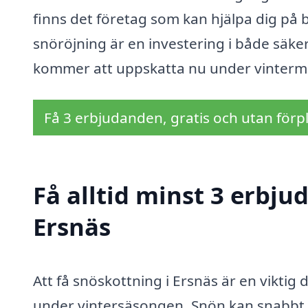
finns det företag som kan hjälpa dig på b
snöröjning är en investering i både säk
kommer att uppskatta nu under vintermå
Få 3 erbjudanden, gratis och utan förpl
Få alltid minst 3 erbju
Ersnäs
Att få snöskottning i Ersnäs är en viktig d
under vintersäsongen. Snön kan snabbt s