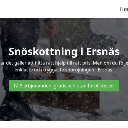
He
Snöskottning i Ersnäs
det gäller att hitta rätt hjälp till rätt pris. Men om du föl
enklaste och tryggaste snöröjningen i Ersnäs.
Få 3 erbjudanden, gratis och utan förpliktelser