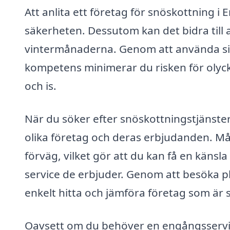
Att anlita ett företag för snöskottning i
säkerheten. Dessutom kan det bidra till at
vintermånaderna. Genom att använda sig
kompetens minimerar du risken för olyc
och is.
När du söker efter snöskottningstjänster
olika företag och deras erbjudanden. Mån
förväg, vilket gör att du kan få en känsla
service de erbjuder. Genom att besöka p
enkelt hitta och jämföra företag som är 
Oavsett om du behöver en engångsservic