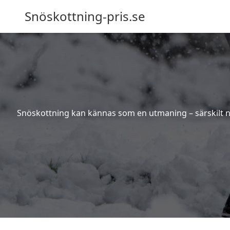
Snöskottning-pris.se
Snöskottning kan kännas som en utmaning – särskilt när 