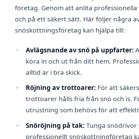
företag. Genom att anlita professionella 
och på ett säkert sätt. Här följer några 
snöskottningsföretag kan hjälpa till:
Avlägsnande av snö på uppfarter:
A
köra in och ut från ditt hem. Professi
alltid är i bra skick.
Röjning av trottoarer:
För att säkers
trottoarer hålls fria från snö och is
utrustning som behövs för att effektiv
Snöröjning på tak:
Tunga snödrivor p
professionellt snöskottningföretag kan