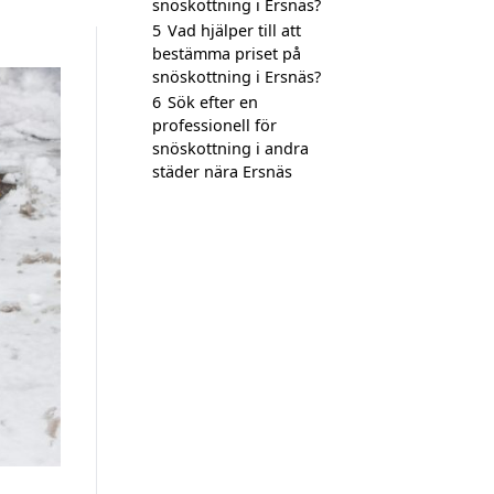
snöskottning i Ersnäs?
5
Vad hjälper till att
bestämma priset på
snöskottning i Ersnäs?
6
Sök efter en
professionell för
snöskottning i andra
städer nära Ersnäs