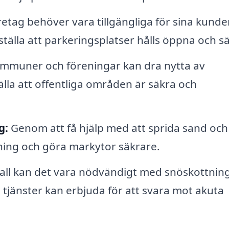
etag behöver vara tillgängliga för sina kunde
tälla att parkeringsplatser hålls öppna och s
mmuner och föreningar kan dra nytta av
älla att offentliga områden är säkra och
g:
Genom att få hjälp med att sprida sand och
dning och göra markytor säkrare.
fall kan det vara nödvändigt med snöskottnin
 tjänster kan erbjuda för att svara mot akuta