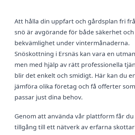
Att hålla din uppfart och gårdsplan fri fr
snö är avgörande för både säkerhet och
bekvämlighet under vintermånaderna.
Snöskottning i Ersnäs kan vara en utman
men med hjälp av rätt professionella tjä
blir det enkelt och smidigt. Här kan du e
jämföra olika företag och få offerter so
passar just dina behov.
Genom att använda vår plattform får du
tillgång till ett nätverk av erfarna skotta