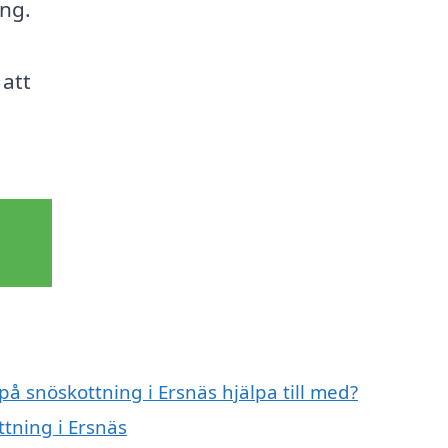
ing.
 att
på snöskottning i Ersnäs hjälpa till med?
ttning i Ersnäs