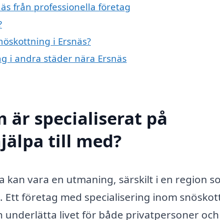
äs från professionella företag
?
nöskottning i Ersnäs?
ing i andra städer nära Ersnäs
 är specialiserat på
jälpa till med?
kan vara en utmaning, särskilt i en region 
e. Ett företag med specialisering inom snöskot
n underlätta livet för både privatpersoner och