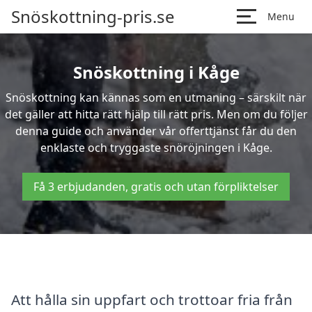
Snöskottning-pris.se
Menu
Snöskottning i Kåge
Snöskottning kan kännas som en utmaning – särskilt när
det gäller att hitta rätt hjälp till rätt pris. Men om du följer
denna guide och använder vår offerttjänst får du den
enklaste och tryggaste snöröjningen i Kåge.
Få 3 erbjudanden, gratis och utan förpliktelser
Att hålla sin uppfart och trottoar fria från