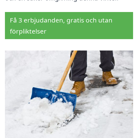
Få 3 erbjudanden, gratis och utan
förpliktelser