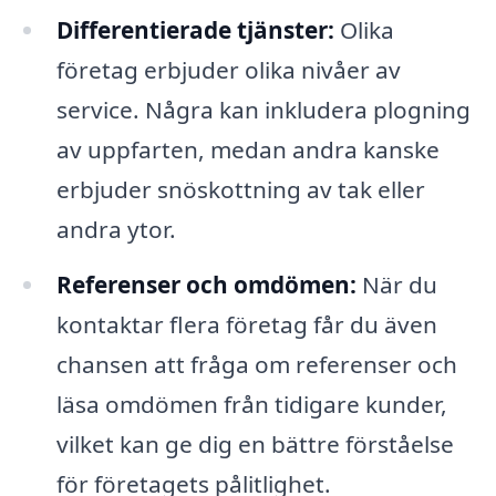
Differentierade tjänster:
Olika
företag erbjuder olika nivåer av
service. Några kan inkludera plogning
av uppfarten, medan andra kanske
erbjuder snöskottning av tak eller
andra ytor.
Referenser och omdömen:
När du
kontaktar flera företag får du även
chansen att fråga om referenser och
läsa omdömen från tidigare kunder,
vilket kan ge dig en bättre förståelse
för företagets pålitlighet.