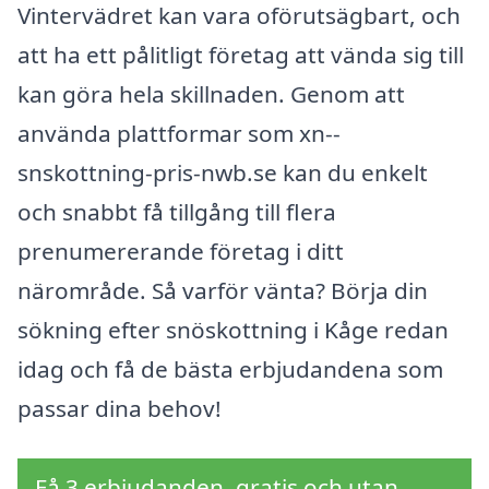
Vintervädret kan vara oförutsägbart, och
att ha ett pålitligt företag att vända sig till
kan göra hela skillnaden. Genom att
använda plattformar som xn--
snskottning-pris-nwb.se kan du enkelt
och snabbt få tillgång till flera
prenumererande företag i ditt
närområde. Så varför vänta? Börja din
sökning efter snöskottning i Kåge redan
idag och få de bästa erbjudandena som
passar dina behov!
Få 3 erbjudanden, gratis och utan