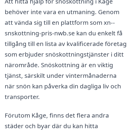
Att hitta hjälp för snöskottning i Kåge
behöver inte vara en utmaning. Genom
att vända sig till en plattform som xn--
snskottning-pris-nwb.se kan du enkelt få
tillgång till en lista av kvalificerade företag
som erbjuder snöskottningstjänster i ditt
närområde. Snöskottning är en viktig
tjänst, särskilt under vintermånaderna
när snön kan påverka din dagliga liv och
transporter.
Förutom Kåge, finns det flera andra
städer och byar där du kan hitta