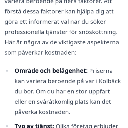
variera beroende på flera faktorer. Att
förstå dessa faktorer kan hjälpa dig att
göra ett informerat val när du söker
professionella tjänster för snöskottning.
Här är några av de viktigaste aspekterna
som påverkar kostnaden:
Område och belägenhet:
Priserna
kan variera beroende på var i Kolbäck
du bor. Om du har en stor uppfart
eller en svåråtkomlig plats kan det
påverka kostnaden.
Typ av tjänst:
Olika företag erbjuder