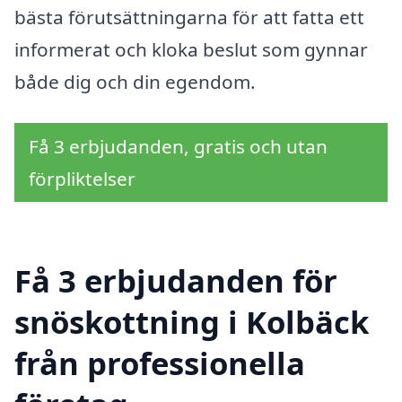
bästa förutsättningarna för att fatta ett
informerat och kloka beslut som gynnar
både dig och din egendom.
Få 3 erbjudanden, gratis och utan
förpliktelser
Få 3 erbjudanden för
snöskottning i Kolbäck
från professionella