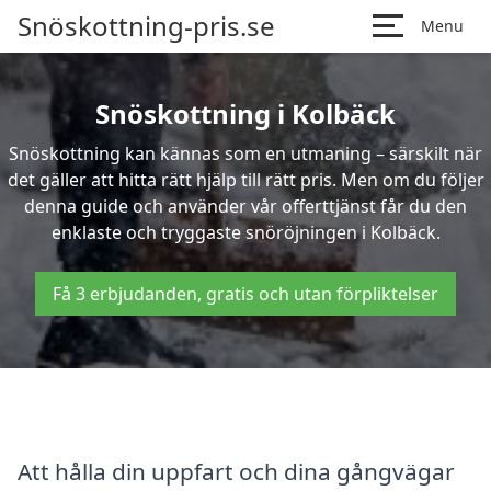
Snöskottning-pris.se
Menu
Snöskottning i Kolbäck
Snöskottning kan kännas som en utmaning – särskilt när
det gäller att hitta rätt hjälp till rätt pris. Men om du följer
denna guide och använder vår offerttjänst får du den
enklaste och tryggaste snöröjningen i Kolbäck.
Få 3 erbjudanden, gratis och utan förpliktelser
Att hålla din uppfart och dina gångvägar