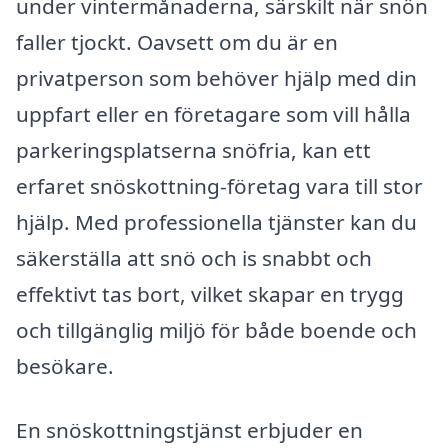
under vintermånaderna, särskilt när snön
faller tjockt. Oavsett om du är en
privatperson som behöver hjälp med din
uppfart eller en företagare som vill hålla
parkeringsplatserna snöfria, kan ett
erfaret snöskottning-företag vara till stor
hjälp. Med professionella tjänster kan du
säkerställa att snö och is snabbt och
effektivt tas bort, vilket skapar en trygg
och tillgänglig miljö för både boende och
besökare.
En snöskottningstjänst erbjuder en