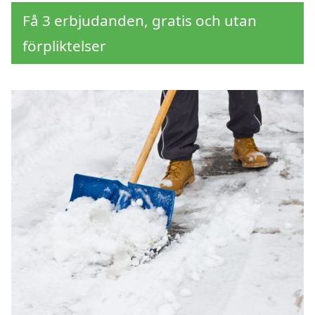
Få 3 erbjudanden, gratis och utan
förpliktelser