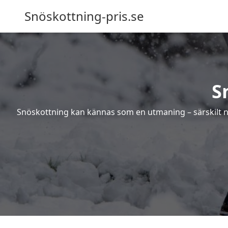
Snöskottning-pris.se
S
Snöskottning kan kännas som en utmaning – särskilt när 