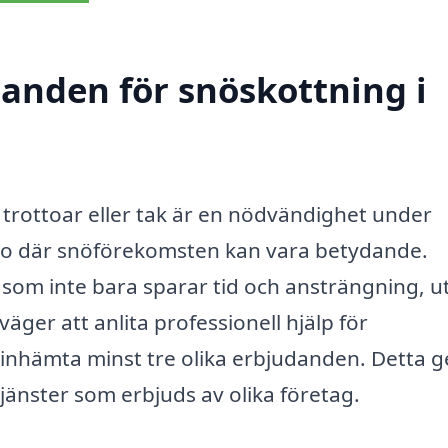
danden för snöskottning i
, trottoar eller tak är en nödvändighet under
olo där snöförekomsten kan vara betydande.
 som inte bara sparar tid och ansträngning, u
väger att anlita professionell hjälp för
t inhämta minst tre olika erbjudanden. Detta g
tjänster som erbjuds av olika företag.