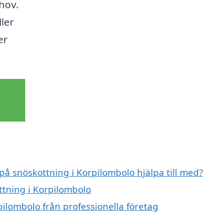
hov.
ler
er
 på snöskottning i Korpilombolo hjälpa till med?
ttning i Korpilombolo
ilombolo från professionella företag