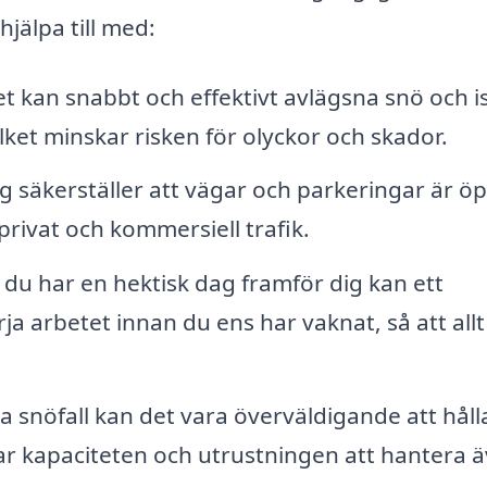
jälpa till med:
t kan snabbt och effektivt avlägsna snö och is
lket minskar risken för olyckor och skador.
 säkerställer att vägar och parkeringar är ö
privat och kommersiell trafik.
u har en hektisk dag framför dig kan ett
a arbetet innan du ens har vaknat, så att allt
ga snöfall kan det vara överväldigande att håll
har kapaciteten och utrustningen att hantera 