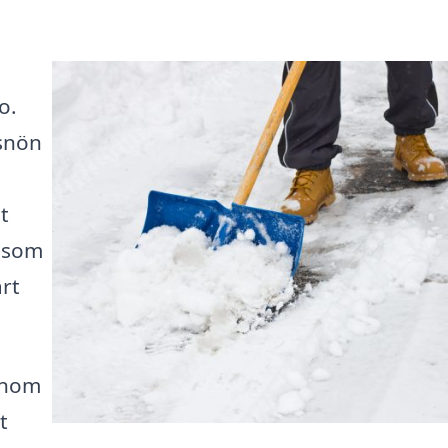
a
o.
 snön
t
r som
art
 inom
t