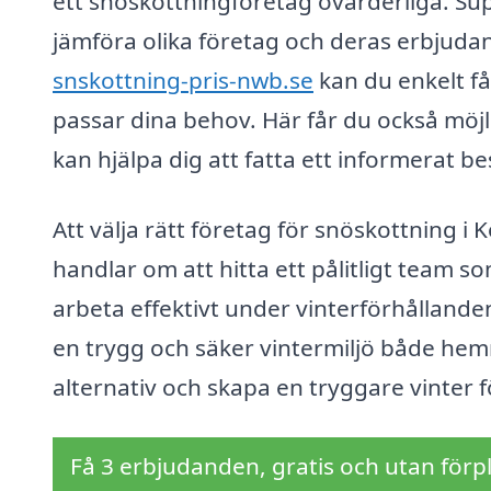
ett snöskottningföretag ovärderliga. Sup
jämföra olika företag och deras erbjud
snskottning-pris-nwb.se
kan du enkelt få
passar dina behov. Här får du också möjl
kan hjälpa dig att fatta ett informerat be
Att välja rätt företag för snöskottning 
handlar om att hitta ett pålitligt team 
arbeta effektivt under vinterförhållande
en trygg och säker vintermiljö både hemm
alternativ och skapa en tryggare vinter f
Få 3 erbjudanden, gratis och utan förpl