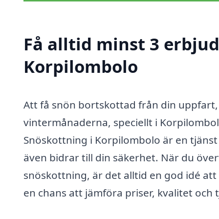
Få alltid minst 3 erbju
Korpilombolo
Att få snön bortskottad från din uppfart
vintermånaderna, speciellt i Korpilomb
Snöskottning i Korpilombolo är en tjänst
även bidrar till din säkerhet. När du över
snöskottning, är det alltid en god idé at
en chans att jämföra priser, kvalitet och 