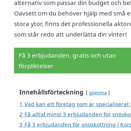
alternativ som passar din budget och be
Oavsett om du behöver hjälp med små el
stora ytor, finns det professionella aktör
som står redo att underlätta din vinter!
Få 3 erbjudanden, gratis och utan
förpliktelser
Innehållsförteckning
gömma
1
Vad kan ett företag som är specialiserat
2
Få alltid minst 3 erbjudanden för snösko
3
Få 3 erbjudanden för snöskottning i Korp