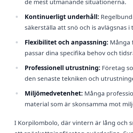
de mest utmanande situationerna.
Kontinuerligt underhåll:
Regelbundn
säkerställa att snö och is avlägsnas i t
Flexibilitet och anpassning:
Många f
passar dina specifika behov och tids
Professionell utrustning:
Företag som
den senaste tekniken och utrustningen
Miljömedvetenhet:
Många professio
material som är skonsamma mot milj
I Korpilombolo, där vintern är lång och s