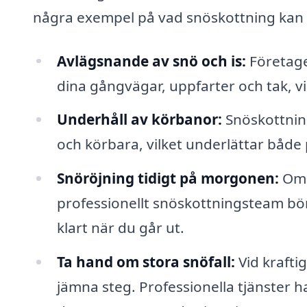
några exempel på vad snöskottning kan h
Avlägsnande av snö och is:
Företage
dina gångvägar, uppfarter och tak, vi
Underhåll av körbanor:
Snöskottning
och körbara, vilket underlättar både 
Snöröjning tidigt på morgonen:
Om d
professionellt snöskottningsteam börj
klart när du går ut.
Ta hand om stora snöfall:
Vid krafti
jämna steg. Professionella tjänster 