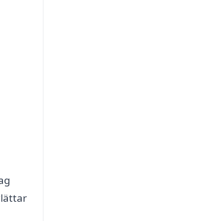
tag
lättar