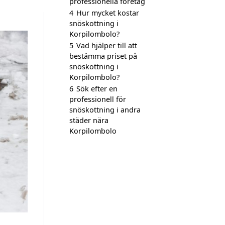
professionella företag
4
Hur mycket kostar
snöskottning i
Korpilombolo?
5
Vad hjälper till att
bestämma priset på
snöskottning i
Korpilombolo?
6
Sök efter en
professionell för
snöskottning i andra
städer nära
Korpilombolo