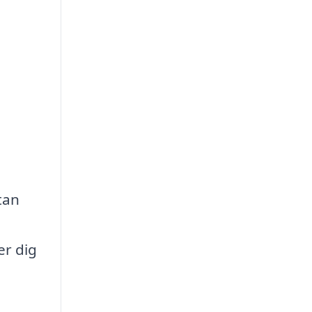
tan
er dig