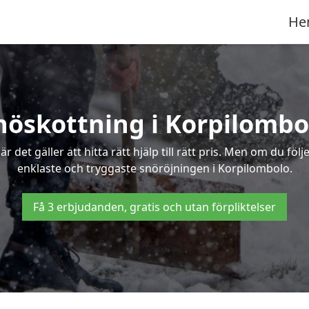
He
nöskottning i Korpilombo
det gäller att hitta rätt hjälp till rätt pris. Men om du föl
enklaste och tryggaste snöröjningen i Korpilombolo.
Få 3 erbjudanden, gratis och utan förpliktelser