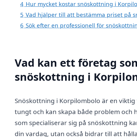
4
Hur mycket kostar snöskottning i Korpil
5
Vad hjälper till att bestämma priset på 
6
Sök efter en professionell för snöskottn
Vad kan ett företag som
snöskottning i Korpilo
Snöskottning i Korpilombolo är en viktig
tungt och kan skapa både problem och h
som specialiserar sig på snöskottning ka
din vardag, utan också bidrar till att håll