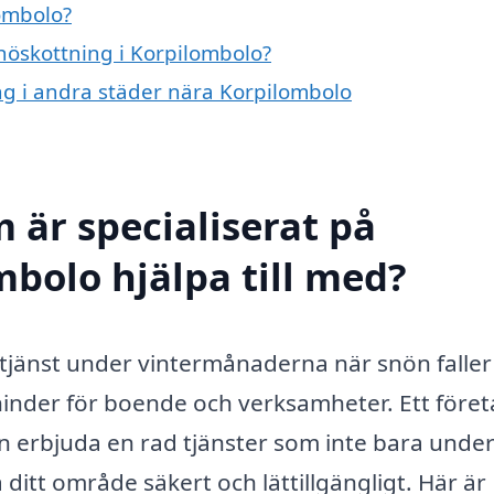
ombolo?
snöskottning i Korpilombolo?
ing i andra städer nära Korpilombolo
 är specialiserat på
mbolo hjälpa till med?
 tjänst under vintermånaderna när snön faller
inder för boende och verksamheter. Ett före
n erbjuda en rad tjänster som inte bara under
a ditt område säkert och lättillgängligt. Här är