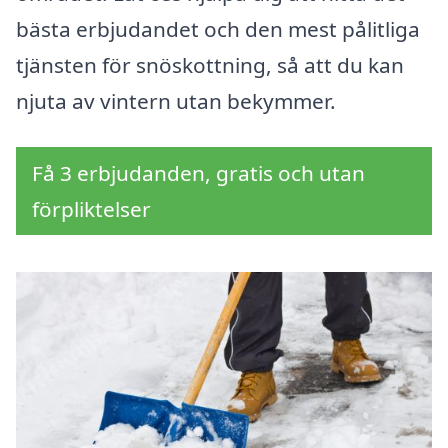
bästa erbjudandet och den mest pålitliga
tjänsten för snöskottning, så att du kan
njuta av vintern utan bekymmer.
Få 3 erbjudanden, gratis och utan
förpliktelser