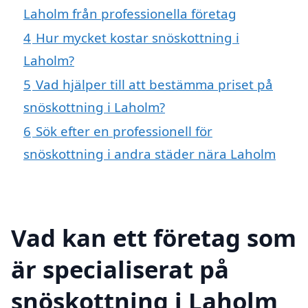
Laholm från professionella företag
4
Hur mycket kostar snöskottning i
Laholm?
5
Vad hjälper till att bestämma priset på
snöskottning i Laholm?
6
Sök efter en professionell för
snöskottning i andra städer nära Laholm
Vad kan ett företag som
är specialiserat på
snöskottning i Laholm