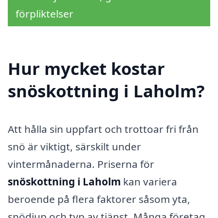
förpliktelser
Hur mycket kostar
snöskottning i Laholm?
Att hålla sin uppfart och trottoar fri från
snö är viktigt, särskilt under
vintermånaderna. Priserna för
snöskottning i Laholm
kan variera
beroende på flera faktorer såsom yta,
snödjup och typ av tjänst. Många företag