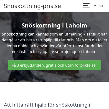
Snöskottning-pris.se
Menu
Snöskottning i Laholm
Snöskottning kan kännas som en utmaning – särskilt när
det gäller att hitta rätt hjälp till rätt pris. Men om du följer
denna guide och använder vår offerttjänst får du den
enklaste och tryggaste snöröjningen i Laholm.
Få 3 erbjudanden, gratis och utan förpliktelser
Att hitta rätt hjälp för snöskottning i