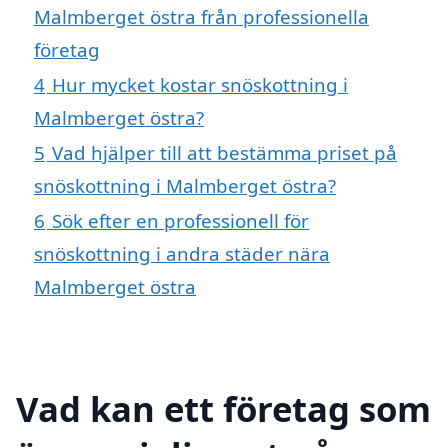
Malmberget östra från professionella
företag
4
Hur mycket kostar snöskottning i
Malmberget östra?
5
Vad hjälper till att bestämma priset på
snöskottning i Malmberget östra?
6
Sök efter en professionell för
snöskottning i andra städer nära
Malmberget östra
Vad kan ett företag som