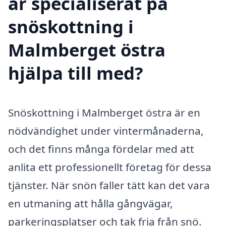
är specialiserat på
snöskottning i
Malmberget östra
hjälpa till med?
Snöskottning i Malmberget östra är en
nödvändighet under vintermånaderna,
och det finns många fördelar med att
anlita ett professionellt företag för dessa
tjänster. När snön faller tätt kan det vara
en utmaning att hålla gångvägar,
parkeringsplatser och tak fria från snö.