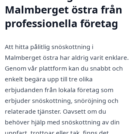
Malmberget östra från
professionella företag
Att hitta pålitlig snöskottning i
Malmberget östra har aldrig varit enklare.
Genom vår plattform kan du snabbt och
enkelt begära upp till tre olika
erbjudanden från lokala företag som
erbjuder snöskottning, snöröjning och
relaterade tjänster. Oavsett om du
behöver hjälp med snöskottning av din
uppfart, trottoar eller tak, finns det