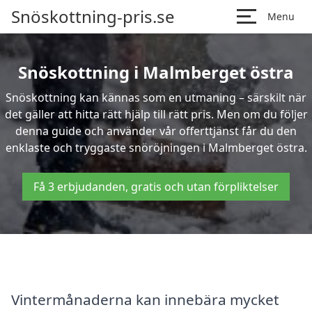
Snöskottning-pris.se
Menu
Snöskottning i Malmberget östra
Snöskottning kan kännas som en utmaning – särskilt när
det gäller att hitta rätt hjälp till rätt pris. Men om du följer
denna guide och använder vår offerttjänst får du den
enklaste och tryggaste snöröjningen i Malmberget östra.
Få 3 erbjudanden, gratis och utan förpliktelser
Vintermånaderna kan innebära mycket