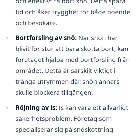
och effektivt ta bort snö. Detta spara
tid och åker trygghet för både boende
och besökare.
Bortforsling av snö:
När snön har
blivit för stor att bara skotta bort, kan
företaget hjälpa med bortforsling från
området. Detta är särskilt viktigt i
trånga utrymmen där snön annars
skulle blockera tillgången.
Röjning av is:
Is kan vara ett allvarligt
säkerhetsproblem. Företag som
specialiserar sig på snöskottning