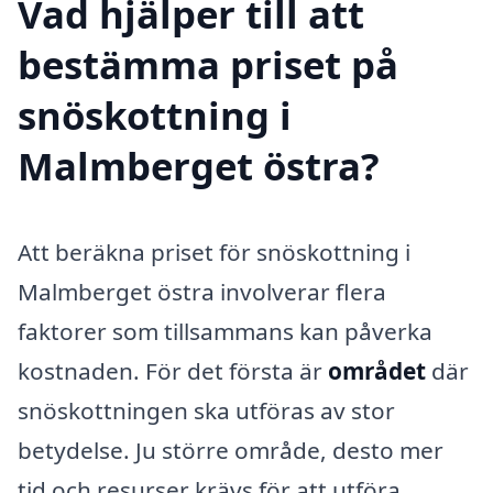
Vad hjälper till att
bestämma priset på
snöskottning i
Malmberget östra?
Att beräkna priset för snöskottning i
Malmberget östra involverar flera
faktorer som tillsammans kan påverka
kostnaden. För det första är
området
där
snöskottningen ska utföras av stor
betydelse. Ju större område, desto mer
tid och resurser krävs för att utföra