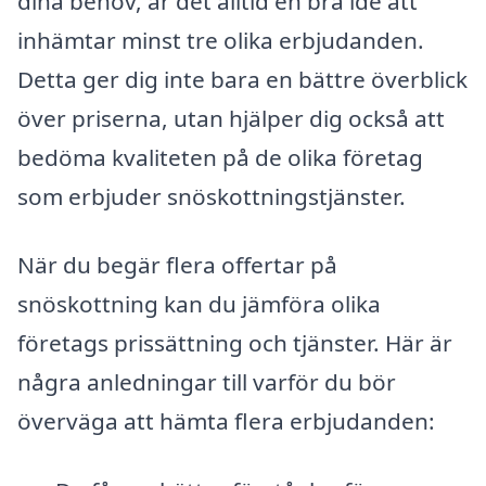
dina behov, är det alltid en bra idé att
inhämtar minst tre olika erbjudanden.
Detta ger dig inte bara en bättre överblick
över priserna, utan hjälper dig också att
bedöma kvaliteten på de olika företag
som erbjuder snöskottningstjänster.
När du begär flera offertar på
snöskottning kan du jämföra olika
företags prissättning och tjänster. Här är
några anledningar till varför du bör
överväga att hämta flera erbjudanden: