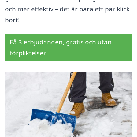
och mer effektiv – det är bara ett par klick
bort!
Få 3 erbjudanden, gratis och utan
förpliktelser