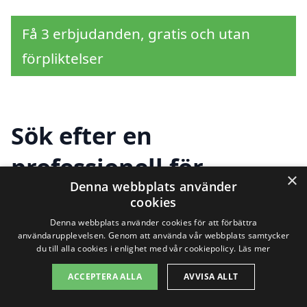
Få 3 erbjudanden, gratis och utan
förpliktelser
Sök efter en
professionell för
×
Denna webbplats använder
snöskottning i andra
cookies
städer nära
Denna webbplats använder cookies för att förbättra
användarupplevelsen. Genom att använda vår webbplats samtycker
du till alla cookies i enlighet med vår cookiepolicy.
Läs mer
Malmberget östra
ACCEPTERA ALLA
AVVISA ALLT