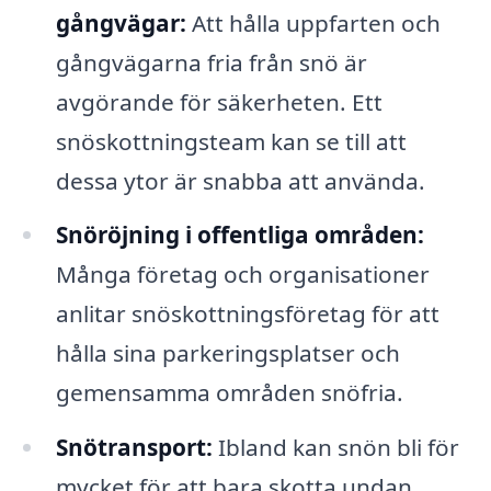
gångvägar:
Att hålla uppfarten och
gångvägarna fria från snö är
avgörande för säkerheten. Ett
snöskottningsteam kan se till att
dessa ytor är snabba att använda.
Snöröjning i offentliga områden:
Många företag och organisationer
anlitar snöskottningsföretag för att
hålla sina parkeringsplatser och
gemensamma områden snöfria.
Snötransport:
Ibland kan snön bli för
mycket för att bara skotta undan.