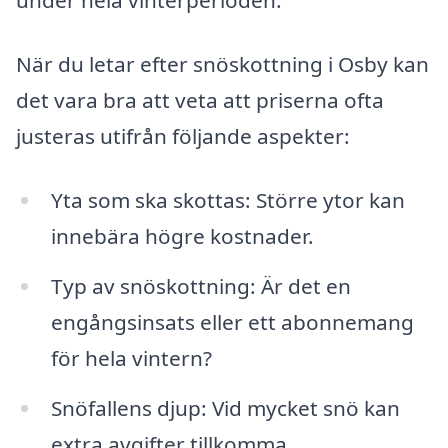
under hela vinterperioden.
När du letar efter snöskottning i Osby kan
det vara bra att veta att priserna ofta
justeras utifrån följande aspekter:
Yta som ska skottas: Större ytor kan
innebära högre kostnader.
Typ av snöskottning: Är det en
engångsinsats eller ett abonnemang
för hela vintern?
Snöfallens djup: Vid mycket snö kan
extra avgifter tillkomma.