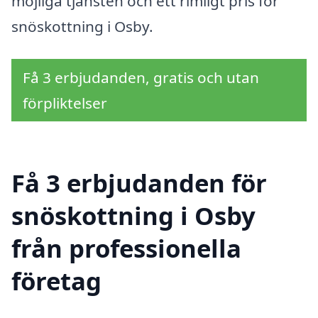
möjliga tjänsten och ett rimligt pris för
snöskottning i Osby.
Få 3 erbjudanden, gratis och utan
förpliktelser
Få 3 erbjudanden för
snöskottning i Osby
från professionella
företag