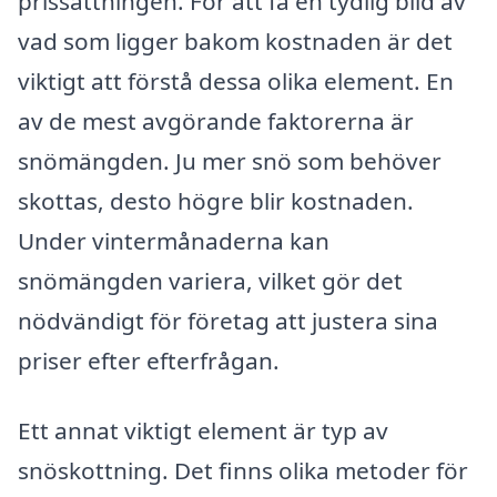
prissättningen. För att få en tydlig bild av
vad som ligger bakom kostnaden är det
viktigt att förstå dessa olika element. En
av de mest avgörande faktorerna är
snömängden. Ju mer snö som behöver
skottas, desto högre blir kostnaden.
Under vintermånaderna kan
snömängden variera, vilket gör det
nödvändigt för företag att justera sina
priser efter efterfrågan.
Ett annat viktigt element är typ av
snöskottning. Det finns olika metoder för