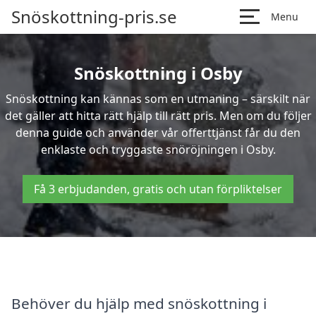
Snöskottning-pris.se
Menu
Snöskottning i Osby
Snöskottning kan kännas som en utmaning – särskilt när
det gäller att hitta rätt hjälp till rätt pris. Men om du följer
denna guide och använder vår offerttjänst får du den
enklaste och tryggaste snöröjningen i Osby.
Få 3 erbjudanden, gratis och utan förpliktelser
Behöver du hjälp med snöskottning i