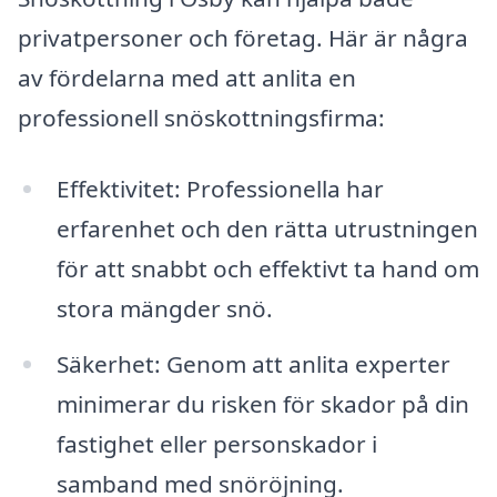
privatpersoner och företag. Här är några
av fördelarna med att anlita en
professionell snöskottningsfirma:
Effektivitet: Professionella har
erfarenhet och den rätta utrustningen
för att snabbt och effektivt ta hand om
stora mängder snö.
Säkerhet: Genom att anlita experter
minimerar du risken för skador på din
fastighet eller personskador i
samband med snöröjning.