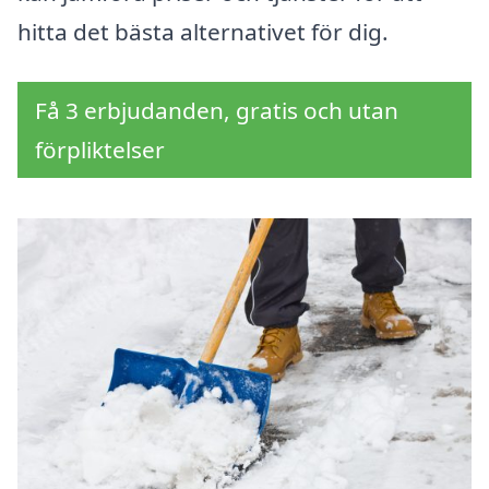
hitta det bästa alternativet för dig.
Få 3 erbjudanden, gratis och utan
förpliktelser