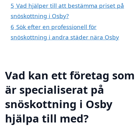
5
Vad hjälper till att bestämma priset på
snöskottning i Osby?
6
Sök efter en professionell för
snöskottning i andra städer nära Osby
Vad kan ett företag som
är specialiserat på
snöskottning i Osby
hjälpa till med?