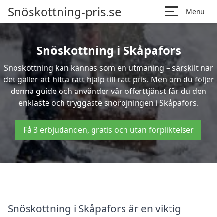
Snöskottning-pris.se
Menu
Snöskottning i Skåpafors
Snöskottning kan kännas som en utmaning – särskilt när
det gäller att hitta rätt hjälp till rätt pris. Men om du följer
denna guide och använder vår offerttjänst får du den
enklaste och tryggaste snöröjningen i Skåpafors.
Få 3 erbjudanden, gratis och utan förpliktelser
Snöskottning i Skåpafors är en viktig