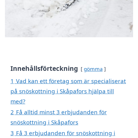
Innehållsförteckning
gömma
1
Vad kan ett företag som är specialiserat
på snöskottning i Skåpafors hjälpa till
med?
2
Få alltid minst 3 erbjudanden för
snöskottning i Skåpafors
3
Få 3 erbjudanden för snöskottning i