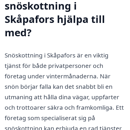
snöskottning i
Skåpafors hjälpa till
med?
Snöskottning i Skåpafors är en viktig
tjänst för både privatpersoner och
företag under vintermånaderna. När
snön börjar falla kan det snabbt bli en
utmaning att hålla dina vägar, uppfarter
och trottoarer säkra och framkomliga. Ett
företag som specialiserat sig på
snöskottning kan erbjuda en rad tjänster