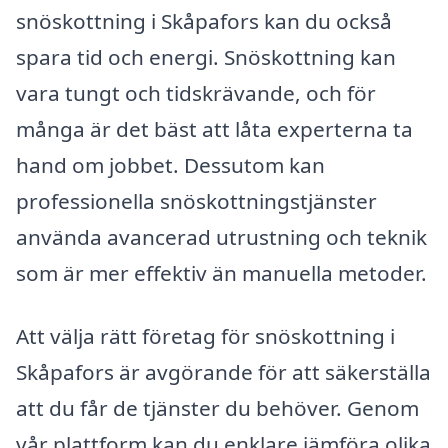
snöskottning i Skåpafors kan du också
spara tid och energi. Snöskottning kan
vara tungt och tidskrävande, och för
många är det bäst att låta experterna ta
hand om jobbet. Dessutom kan
professionella snöskottningstjänster
använda avancerad utrustning och teknik
som är mer effektiv än manuella metoder.
Att välja rätt företag för snöskottning i
Skåpafors är avgörande för att säkerställa
att du får de tjänster du behöver. Genom
vår plattform kan du enklare jämföra olika