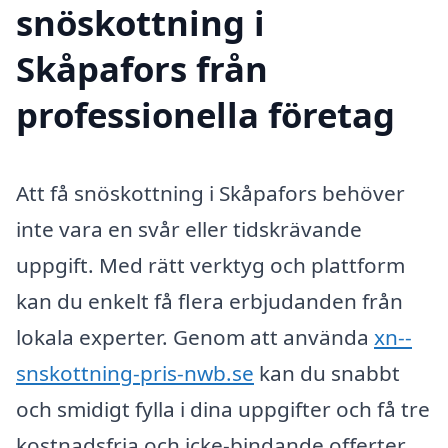
snöskottning i
Skåpafors från
professionella företag
Att få snöskottning i Skåpafors behöver
inte vara en svår eller tidskrävande
uppgift. Med rätt verktyg och plattform
kan du enkelt få flera erbjudanden från
lokala experter. Genom att använda
xn--
snskottning-pris-nwb.se
kan du snabbt
och smidigt fylla i dina uppgifter och få tre
kostnadsfria och icke-bindande offerter