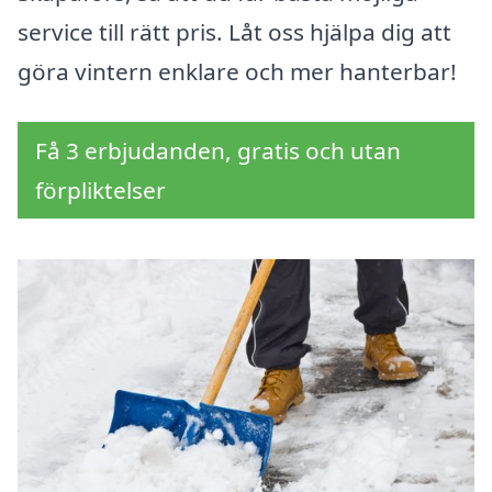
service till rätt pris. Låt oss hjälpa dig att
göra vintern enklare och mer hanterbar!
Få 3 erbjudanden, gratis och utan
förpliktelser