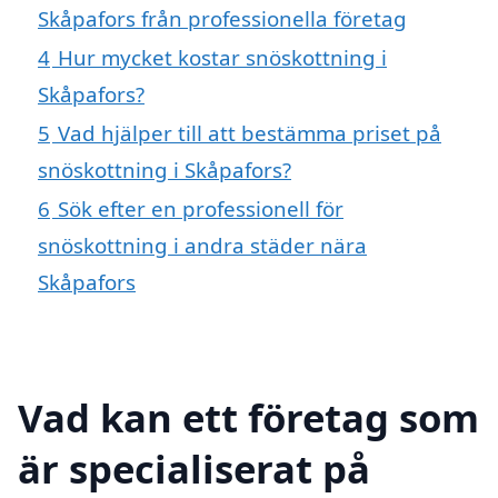
Skåpafors från professionella företag
4
Hur mycket kostar snöskottning i
Skåpafors?
5
Vad hjälper till att bestämma priset på
snöskottning i Skåpafors?
6
Sök efter en professionell för
snöskottning i andra städer nära
Skåpafors
Vad kan ett företag som
är specialiserat på