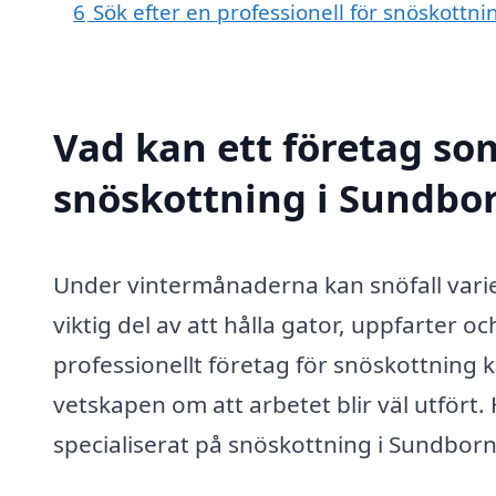
6
Sök efter en professionell för snöskottn
Vad kan ett företag som
snöskottning i Sundbor
Under vintermånaderna kan snöfall vari
viktig del av att hålla gator, uppfarter o
professionellt företag för snöskottning k
vetskapen om att arbetet blir väl utfört.
specialiserat på snöskottning i Sundborn