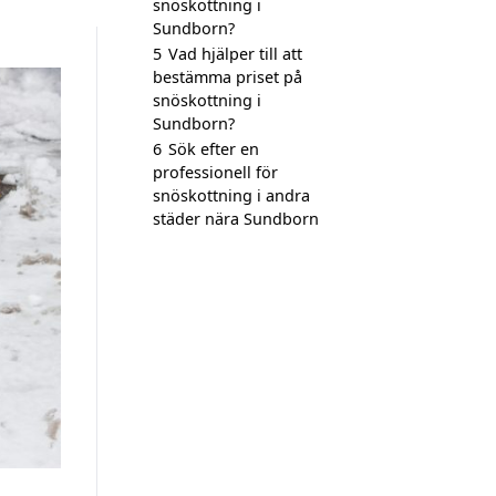
snöskottning i
Sundborn?
5
Vad hjälper till att
bestämma priset på
snöskottning i
Sundborn?
6
Sök efter en
professionell för
snöskottning i andra
städer nära Sundborn