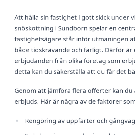
Att hålla sin fastighet i gott skick under
snöskottning i Sundborn spelar en centr
fastighetsägare står inför utmaningen at
både tidskrävande och farligt. Därför är d
erbjudanden från olika företag som erbj
detta kan du säkerställa att du får det b
Genom att jämföra flera offerter kan du 
erbjuds. Här är några av de faktorer som 
Rengöring av uppfarter och gångvä