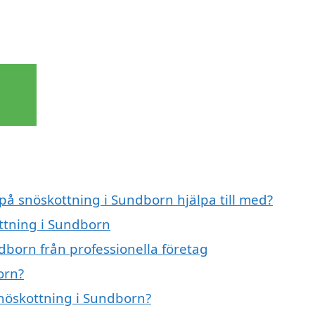
 på snöskottning i Sundborn hjälpa till med?
ottning i Sundborn
dborn från professionella företag
orn?
snöskottning i Sundborn?