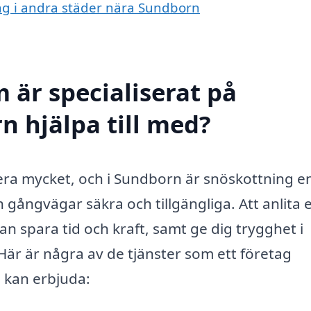
ing i andra städer nära Sundborn
 är specialiserat på
n hjälpa till med?
era mycket, och i Sundborn är snöskottning e
ch gångvägar säkra och tillgängliga. Att anlita e
an spara tid och kraft, samt ge dig trygghet i
 Här är några av de tjänster som ett företag
 kan erbjuda: