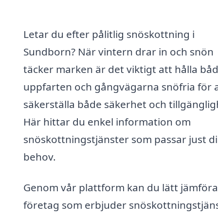
Letar du efter pålitlig snöskottning i
Sundborn? När vintern drar in och snön
täcker marken är det viktigt att hålla bå
uppfarten och gångvägarna snöfria för a
säkerställa både säkerhet och tillgänglig
Här hittar du enkel information om
snöskottningstjänster som passar just d
behov.
Genom vår plattform kan du lätt jämföra
företag som erbjuder snöskottningstjäns