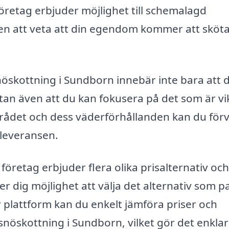
retag erbjuder möjlighet till schemalagd
ten att veta att din egendom kommer att sköta
 snöskottning i Sundborn innebär inte bara att 
utan även att du kan fokusera på det som är vi
mrådet och dess väderförhållanden kan du för
eleveransen.
företag erbjuder flera olika prisalternativ och
er dig möjlighet att välja det alternativ som p
plattform kan du enkelt jämföra priser och
snöskottning i Sundborn, vilket gör det enklar