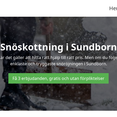
He
Snöskottning i Sundborn
det gäller att hitta rätt hjälp till rätt pris. Men om du föl
enklaste och tryggaste snöröjningen i Sundborn.
Få 3 erbjudanden, gratis och utan förpliktelser