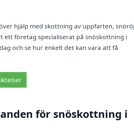
ver hjälp med skottning av uppfarten, snörö
det ett företag specialiserat på snöskottning i
dag och se hur enkelt det kan vara att få
iktelser
danden för snöskottning i