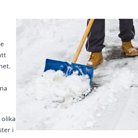
de
tt
het.
ina
 olika
ter i