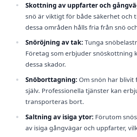
Skottning av uppfarter och gångvä
snö är viktigt för både säkerhet och ti
dessa områden hålls fria från snö och
Snöröjning av tak:
Tunga snöbelastni
Företag som erbjuder snöskottning k
dessa skador.
Snöborttagning:
Om snön har blivit f
själv. Professionella tjänster kan er
transporteras bort.
Saltning av isiga ytor:
Förutom snösk
av isiga gångvägar och uppfarter, vil