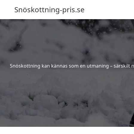
Snöskottning-pris.se
Snöskottning kan kännas som en utmaning – särskilt när 