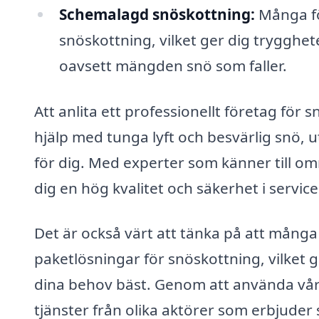
Schemalagd snöskottning:
Många fö
snöskottning, vilket ger dig trygghe
oavsett mängden snö som faller.
Att anlita ett professionellt företag för
hjälp med tunga lyft och besvärlig snö, 
för dig. Med experter som känner till o
dig en hög kvalitet och säkerhet i servic
Det är också värt att tänka på att många 
paketlösningar för snöskottning, vilket g
dina behov bäst. Genom att använda vår 
tjänster från olika aktörer som erbjuder 