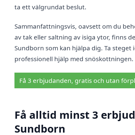
ta ett välgrundat beslut.
Sammanfattningsvis, oavsett om du behö
av tak eller saltning av isiga ytor, finns 
Sundborn som kan hjälpa dig. Ta steget i
professionell hjälp med snöskottningen.
Få 3 erbjudanden, gratis och utan förpl
Få alltid minst 3 erbju
Sundborn